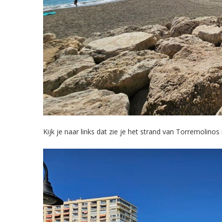
Kijk je naar links dat zie je het strand van Torremolinos