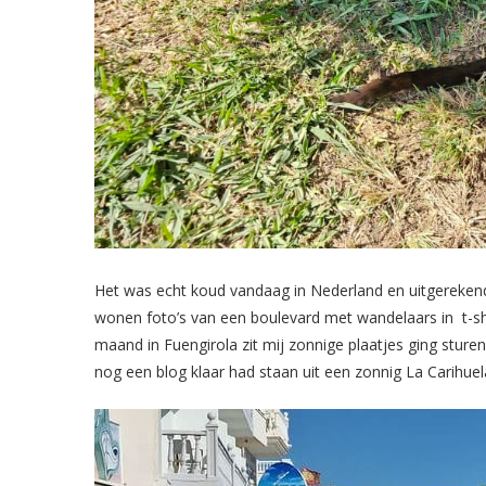
Het was echt koud vandaag in Nederland en uitgerekend
wonen foto’s van een boulevard met wandelaars in t-sh
maand in Fuengirola zit mij zonnige plaatjes ging sturen
nog een blog klaar had staan uit een zonnig La Carihue