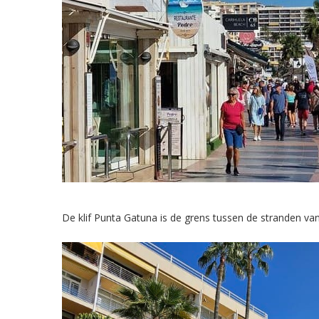
De klif Punta Gatuna is de grens tussen de stranden va