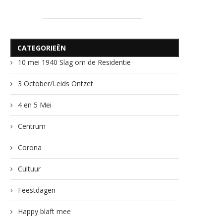
CATEGORIEËN
10 mei 1940 Slag om de Residentie
3 October/Leids Ontzet
4 en 5 Mei
Centrum
Corona
Cultuur
Feestdagen
Happy blaft mee