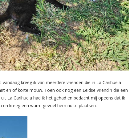
 vandaag kreeg ik van meerdere vrienden die in La Carihuela
irt en of korte mouw. Toen ook nog een Leidse vriendin die een
 uit La Carihuela had ik het gehad en bedacht mij opeens dat ik
la en kreeg een warm gevoel hem nu te plaatsen.