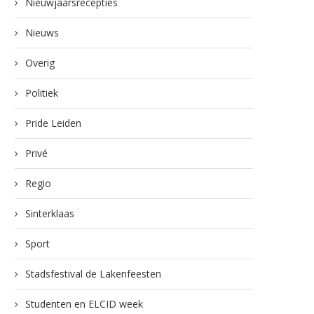
Nieuwjaarsrecepties
Nieuws
Overig
Politiek
Pride Leiden
Privé
Regio
Sinterklaas
Sport
Stadsfestival de Lakenfeesten
Studenten en ELCID week