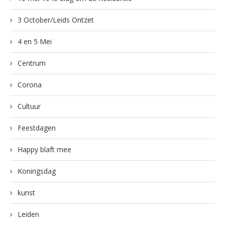
3 October/Leids Ontzet
4 en 5 Mei
Centrum
Corona
Cultuur
Feestdagen
Happy blaft mee
Koningsdag
kunst
Leiden