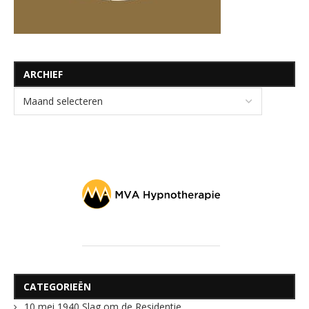
ARCHIEF
CATEGORIEËN
10 mei 1940 Slag om de Residentie