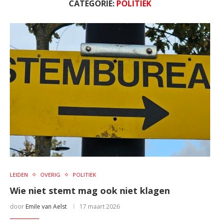
CATEGORIE:
POLITIEK
LEIDEN
OVERIG
POLITIEK
Wie niet stemt mag ook niet klagen
door
Emile van Aelst
17 maart 2026