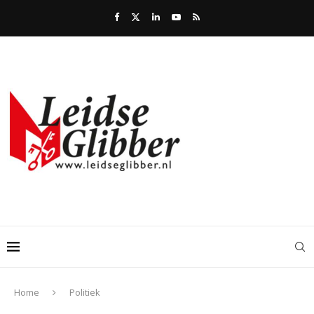
Home
Politiek