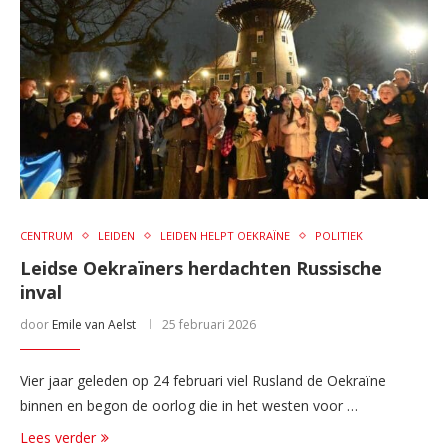
CENTRUM
LEIDEN
LEIDEN HELPT OEKRAÏNE
POLITIEK
Leidse Oekraïners herdachten Russische
inval
door
Emile van Aelst
25 februari 2026
Vier jaar geleden op 24 februari viel Rusland de Oekraïne
binnen en begon de oorlog die in het westen voor …
Lees verder