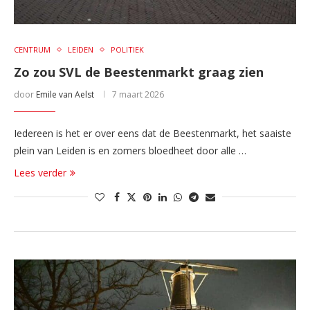
CENTRUM
LEIDEN
POLITIEK
Zo zou SVL de Beestenmarkt graag zien
door
Emile van Aelst
7 maart 2026
Iedereen is het er over eens dat de Beestenmarkt, het saaiste
plein van Leiden is en zomers bloedheet door alle …
Lees verder