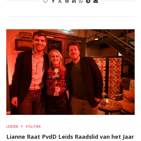
LEIDEN
POLITIEK
Lianne Raat PvdD Leids Raadslid van het Jaar