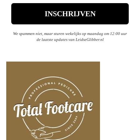
We spammen niet, maar sturen wekelijks op maandag om 12:00 uur
de laatste updates van LeidseGlibber.nl