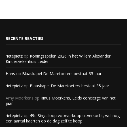
RECENTE REACTIES
rietepietz
op
Koningsspelen 2026 in het Willem Alexander
Kinderziekenhuis Leiden
Hans
op
Blaaskapel De Maretoeters bestaat 35 jaar
rietepietz
op
Blaaskapel De Maretoeters bestaat 35 jaar
Amy Moerkens
op
Rinus Moerkens, Leids conciërge van het
jaar
rietepietz
op
49e Singelloop voorverkoop uitverkocht, wel nog
een aantal kaarten op de dag zelf te koop