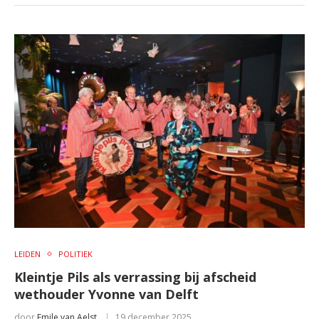
LEIDEN
POLITIEK
Kleintje Pils als verrassing bij afscheid
wethouder Yvonne van Delft
door
Emile van Aelst
19 december 2025