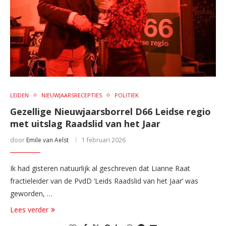
LEIDEN
NIEUWJAARSRECEPTIES
POLITIEK
Gezellige Nieuwjaarsborrel D66 Leidse regio
met uitslag Raadslid van het Jaar
door
Emile van Aelst
1 februari 2026
Ik had gisteren natuurlijk al geschreven dat Lianne Raat
fractieleider van de PvdD ‘Leids Raadslid van het Jaar’ was
geworden, …
Lees verder