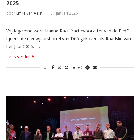
2025
door
Emile van Aelst
31 januari 2026
Vrijdagavond werd Lianne Raat fractievoorzitter van de PvdD
tijdens de nieuwjaarsborrel van D66 gekozen als Raadslid van
het Jaar 2025. …
Lees verder