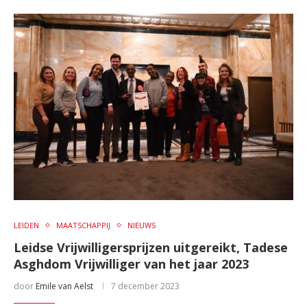
LEIDEN
MAATSCHAPPIJ
NIEUWS
Leidse Vrijwilligersprijzen uitgereikt, Tadese
Asghdom Vrijwilliger van het jaar 2023
door
Emile van Aelst
7 december 2023