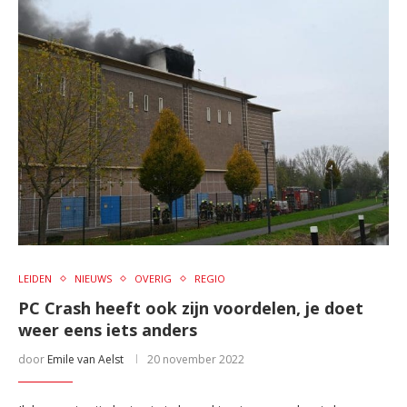
LEIDEN
NIEUWS
OVERIG
REGIO
PC Crash heeft ook zijn voordelen, je doet
weer eens iets anders
door
Emile van Aelst
20 november 2022