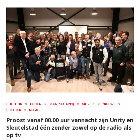
CULTUUR
LEIDEN
MAATSCHAPPIJ
MUZIEK
NIEUWS
POLITIEK
REGIO
Proost vanaf 00.00 uur vannacht zijn Unity en
Sleutelstad één zender zowel op de radio als
op tv