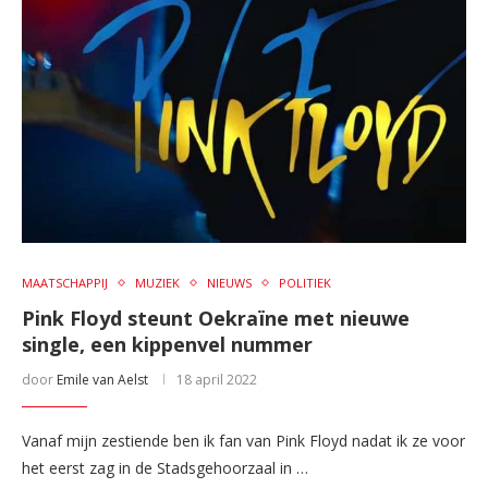
MAATSCHAPPIJ
MUZIEK
NIEUWS
POLITIEK
Pink Floyd steunt Oekraïne met nieuwe
single, een kippenvel nummer
door
Emile van Aelst
18 april 2022
Vanaf mijn zestiende ben ik fan van Pink Floyd nadat ik ze voor
het eerst zag in de Stadsgehoorzaal in …