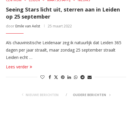
Seeing Stars licht uit, sterren aan in Leiden
op 25 september
door
Emile van Aelst
25 maart 2022
Als chauvinistische Leidenaar zeg ik natuurlijk dat Leiden 365
dagen per jaar straalt, maar zondag 25 september straalt
Leiden echt …
Lees verder
NIEUWE BERICHTEN
OUDERE BERICHTEN