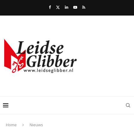
Home
Nieuws