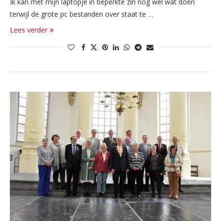
Ik kan met mijn laptopje in beperkte zin nog wel wat doen
terwijl de grote pc bestanden over staat te …
Lees verder