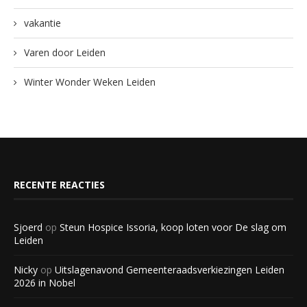
vakantie
Varen door Leiden
Winter Wonder Weken Leiden
RECENTE REACTIES
Sjoerd
op
Steun Hospice Issoria, koop loten voor De slag om
Leiden
Nicky
op
Uitslagenavond Gemeenteraadsverkiezingen Leiden
2026 in Nobel