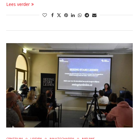
Lees verder
CENTRUM
LEIDEN
MAATSCHAPPIJ
NIEUWS