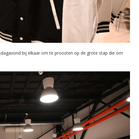
gavond bij elkaar om te proosten op de grote stap die om