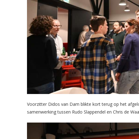
Voorzitter Didos van Dam blikte kort terug op het afgelo
samenwerking tussen Rudo Slappendel en Chris de Wa