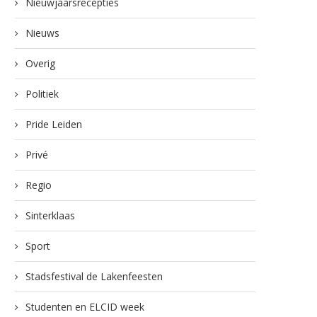
Nieuwjaarsrecepties
Nieuws
Overig
Politiek
Pride Leiden
Privé
Regio
Sinterklaas
Sport
Stadsfestival de Lakenfeesten
Studenten en ELCID week