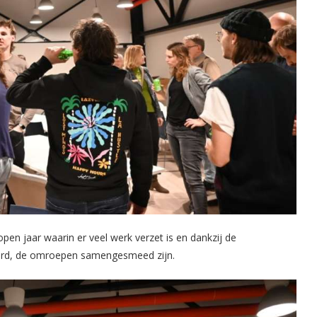
pen jaar waarin er veel werk verzet is en dankzij de
ard, de omroepen samengesmeed zijn.