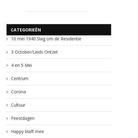
CATEGORIEËN
10 mei 1940 Slag om de Residentie
3 October/Leids Ontzet
4 en 5 Mei
Centrum
Corona
Cultuur
Feestdagen
Happy blaft mee