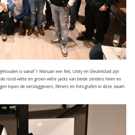
ouden is vanaf 1 februari een feit, Unity en Sleutelstad zijn
m de rood-witte en groen-witte jacks van beide zenders heen en
gen lopen de verslaggevers, filmers en fotografen in deze zwart-