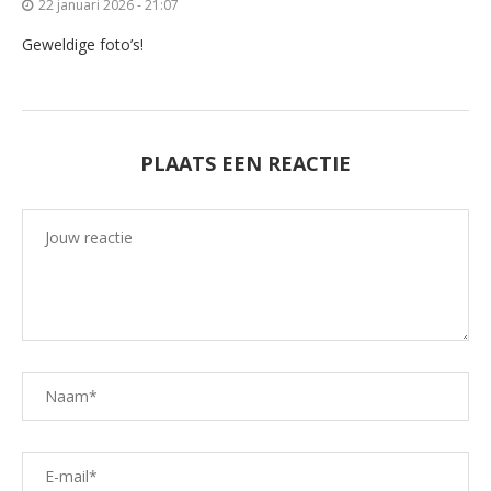
22 januari 2026 - 21:07
Geweldige foto’s!
PLAATS EEN REACTIE