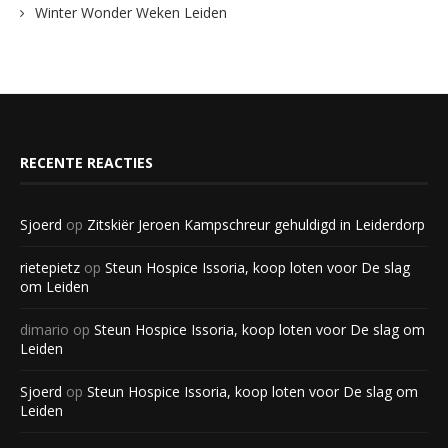
Winter Wonder Weken Leiden
RECENTE REACTIES
Sjoerd
op
Zitskiër Jeroen Kampschreur gehuldigd in Leiderdorp
rietepietz
op
Steun Hospice Issoria, koop loten voor De slag
om Leiden
dimario
op
Steun Hospice Issoria, koop loten voor De slag om
Leiden
Sjoerd
op
Steun Hospice Issoria, koop loten voor De slag om
Leiden