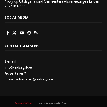
Nicky
op
Uitslagenavond Gemeenteraadsverkiezingen Leiden
2026 in Nobel
SOCIAL MEDIA
CONTACTGEGEVENS
E-mail:
info@leidseglibber.nl
Adverteren?
E-mail: adverteren@leidseglibber.nl
Leidse Glibber
| Website gemaakt door: