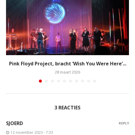
Pink Floyd Project, bracht ‘Wish You Were Here’...
28 maart 2026
3 REACTIES
SJOERD
REPLY
12 november 2023 - 7:33