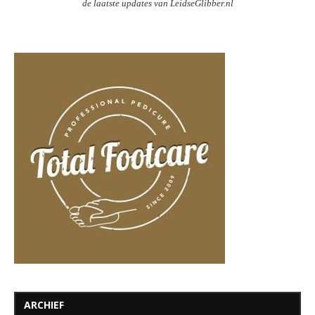
de laatste updates van LeidseGlibber.nl
ARCHIEF