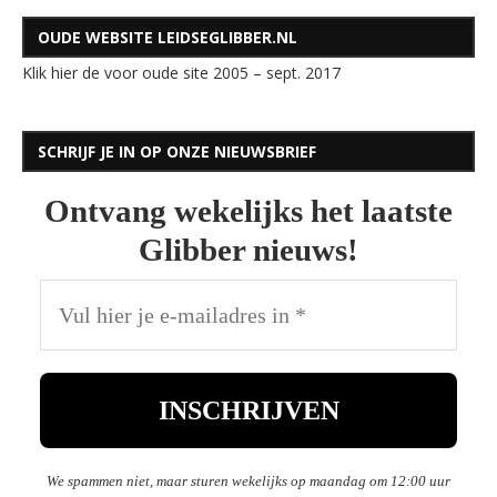
OUDE WEBSITE LEIDSEGLIBBER.NL
Klik hier de voor oude site 2005 – sept. 2017
SCHRIJF JE IN OP ONZE NIEUWSBRIEF
Ontvang wekelijks het laatste
Glibber nieuws!
We spammen niet, maar sturen wekelijks op maandag om 12:00 uur