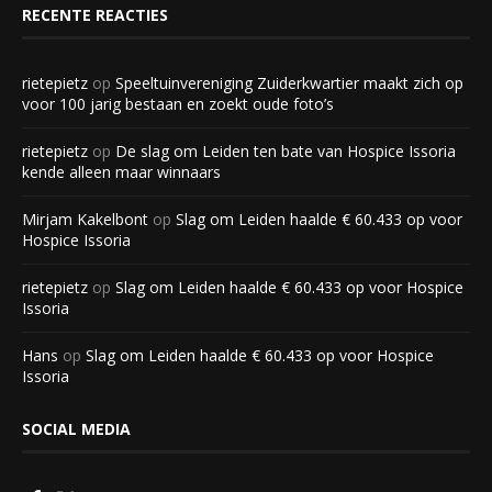
RECENTE REACTIES
rietepietz
op
Speeltuinvereniging Zuiderkwartier maakt zich op
voor 100 jarig bestaan en zoekt oude foto’s
rietepietz
op
De slag om Leiden ten bate van Hospice Issoria
kende alleen maar winnaars
Mirjam Kakelbont
op
Slag om Leiden haalde € 60.433 op voor
Hospice Issoria
rietepietz
op
Slag om Leiden haalde € 60.433 op voor Hospice
Issoria
Hans
op
Slag om Leiden haalde € 60.433 op voor Hospice
Issoria
SOCIAL MEDIA