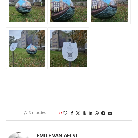
3 reacties
0
EMILE VAN AELST