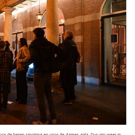
 voor de heren smoking en voor de dames gala. Dus mij weer in