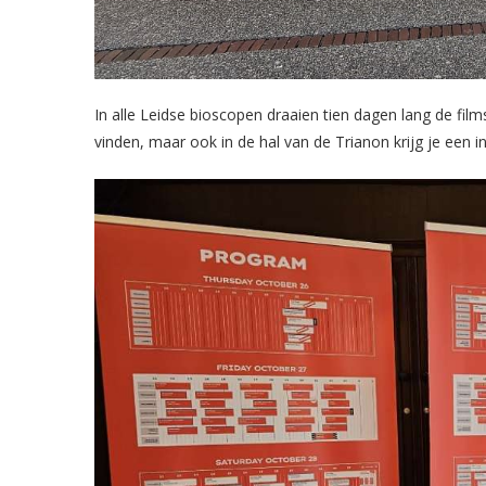
In alle Leidse bioscopen draaien tien dagen lang de films
vinden, maar ook in de hal van de Trianon krijg je een i