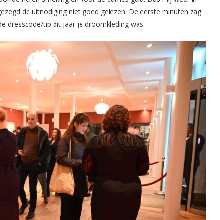
gezegd de uitnodiging niet goed gelezen. De eerste minuten zag
e dresscode/tip dit jaar je droomkleding was.