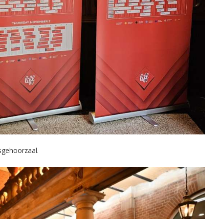
sgehoorzaal.