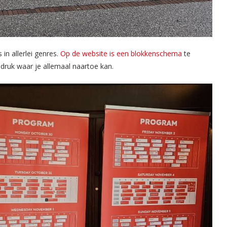
 in allerlei genres.
Op de website is een blokkenschema
te
ndruk waar je allemaal naartoe kan.