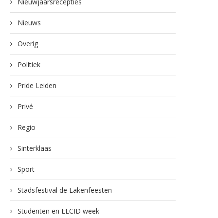
Nieuwjaarsrecepties
Nieuws
Overig
Politiek
Pride Leiden
Privé
Regio
Sinterklaas
Sport
Stadsfestival de Lakenfeesten
Studenten en ELCID week