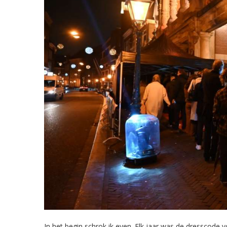
In het begin schrok ik even. Elk jaar was de dresscode