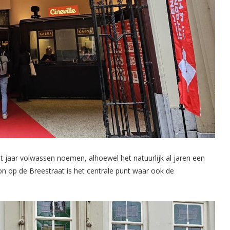
it jaar volwassen noemen, alhoewel het natuurlijk al jaren een
non op de Breestraat is het centrale punt waar ook de