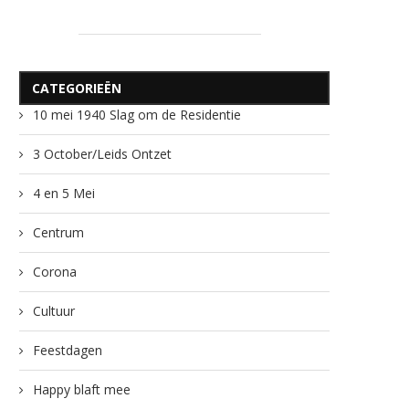
CATEGORIEËN
10 mei 1940 Slag om de Residentie
3 October/Leids Ontzet
4 en 5 Mei
Centrum
Corona
Cultuur
Feestdagen
Happy blaft mee