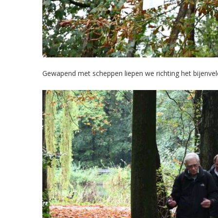
Gewapend met scheppen liepen we richting het bijenvel