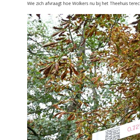
Wie zich afvraagt hoe Wolkers nu bij het Theehuis terech