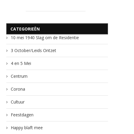
CATEGORIEËN
10 mei 1940 Slag om de Residentie
3 October/Leids Ontzet
4 en 5 Mei
Centrum
Corona
Cultuur
Feestdagen
Happy blaft mee