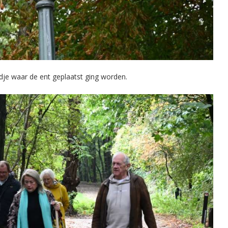
dje waar de ent geplaatst ging worden.