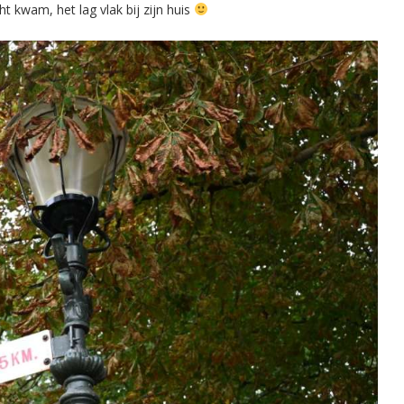
t kwam, het lag vlak bij zijn huis