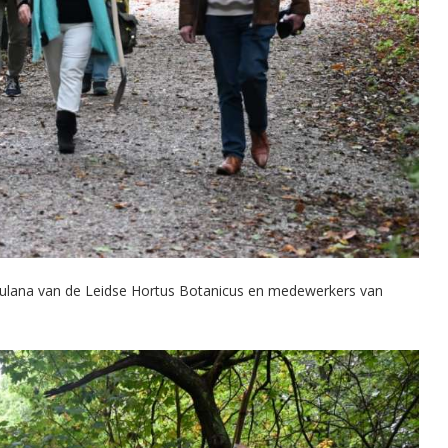
rtulana van de Leidse Hortus Botanicus en medewerkers van