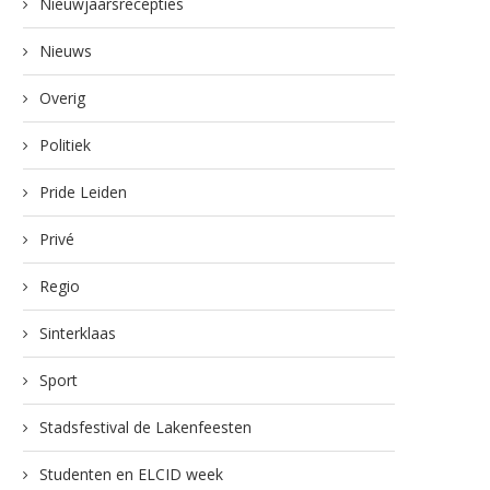
Nieuwjaarsrecepties
Nieuws
Overig
Politiek
Pride Leiden
Privé
Regio
Sinterklaas
Sport
Stadsfestival de Lakenfeesten
Studenten en ELCID week