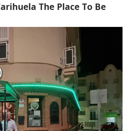
arihuela The Place To Be