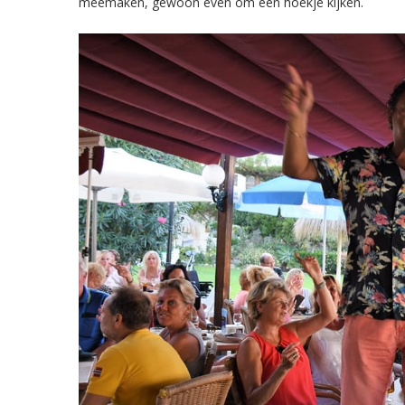
meemaken, gewoon even om een hoekje kijken.