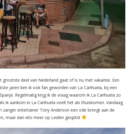
grootste deel van Nederland gaat of is nu met vakantie. Een
atste jaren ben ik ook fan geworden van La Carihuela, bij een
Spanje. Regelmatig krijg ik de vraag waarom ik La Carihuela zo
 als ik aankom in La Carihuela voelt het als thuiskomen. Vandaag
in zanger entertainer Tony Anderson een ode brengt aan de
ken, maar dan iets meer op Leiden gespitst