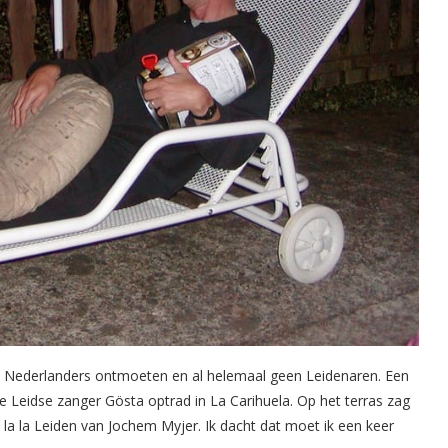
lijk Nederlanders ontmoeten en al helemaal geen Leidenaren. Een
de Leidse zanger Gösta optrad in La Carihuela. Op het terras zag
a la la Leiden van Jochem Myjer. Ik dacht dat moet ik een keer