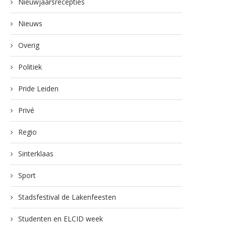
Nieuwjaarsrecepties
Nieuws
Overig
Politiek
Pride Leiden
Privé
Regio
Sinterklaas
Sport
Stadsfestival de Lakenfeesten
Studenten en ELCID week