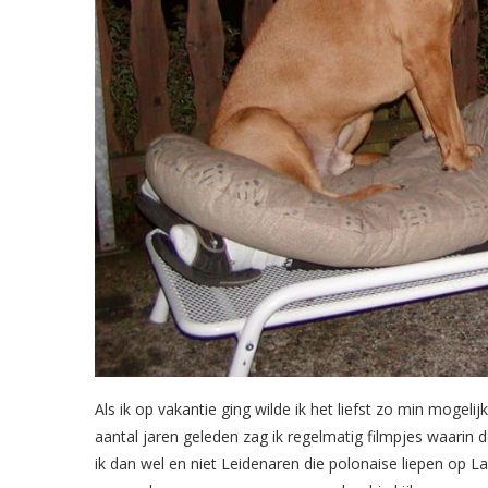
Als ik op vakantie ging wilde ik het liefst zo min moge
aantal jaren geleden zag ik regelmatig filmpjes waarin 
ik dan wel en niet Leidenaren die polonaise liepen op L