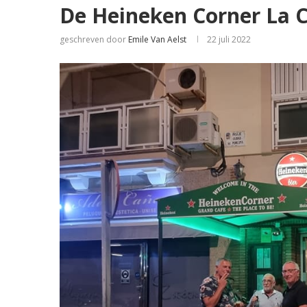
De Heineken Corner La C
geschreven door
Emile Van Aelst
22 juli 2022