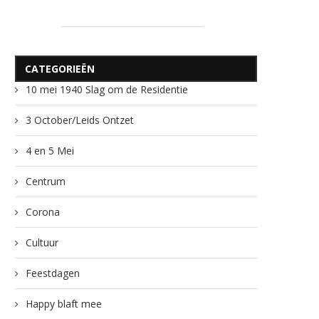
CATEGORIEËN
10 mei 1940 Slag om de Residentie
3 October/Leids Ontzet
4 en 5 Mei
Centrum
Corona
Cultuur
Feestdagen
Happy blaft mee