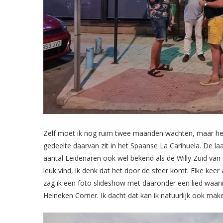
Zelf moet ik nog ruim twee maanden wachten, maar het 
gedeelte daarvan zit in het Spaanse La Carihuela. De la
aantal Leidenaren ook wel bekend als de Willy Zuid van 
leuk vind, ik denk dat het door de sfeer komt. Elke keer
zag ik een foto slideshow met daaronder een lied waar
Heineken Corner. Ik dacht dat kan ik natuurlijk ook ma