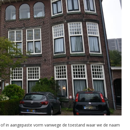
or, of in aangepaste vorm vanwege de toestand waar we de naam