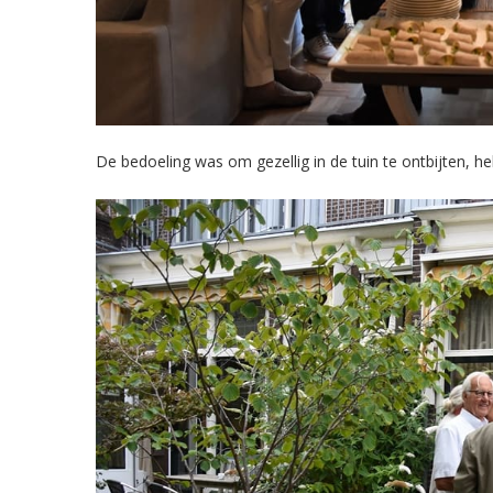
De bedoeling was om gezellig in de tuin te ontbijten, 