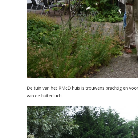
De tuin van het RMcD huis is trouwens prachtig en voo
van de buitenlucht.