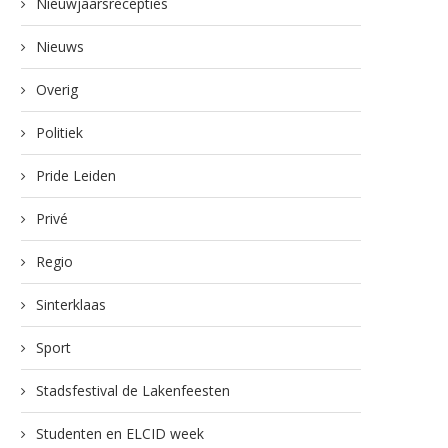
Nieuwjaarsrecepties
Nieuws
Overig
Politiek
Pride Leiden
Privé
Regio
Sinterklaas
Sport
Stadsfestival de Lakenfeesten
Studenten en ELCID week