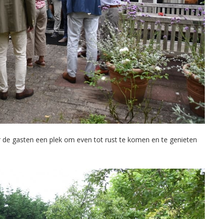
r de gasten een plek om even tot rust te komen en te genieten