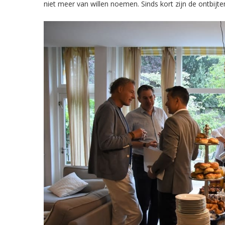
niet meer van willen noemen. Sinds kort zijn de ontbijt