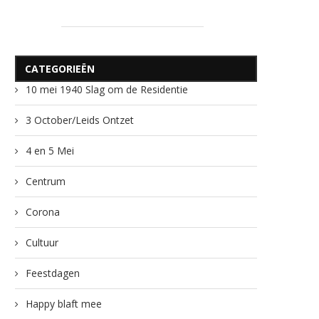
CATEGORIEËN
10 mei 1940 Slag om de Residentie
3 October/Leids Ontzet
4 en 5 Mei
Centrum
Corona
Cultuur
Feestdagen
Happy blaft mee