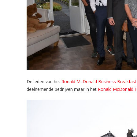
De leden van het
Ronald McDonald Business Breakfast
deelnemende bedrijven maar in het
Ronald McDonald H