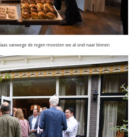
helaas vanwege de regen moesten we al snel naar binnen.