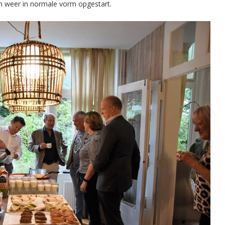
en weer in normale vorm opgestart.