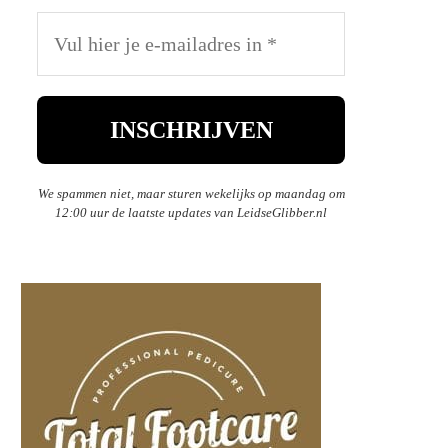
We spammen niet, maar sturen wekelijks op maandag om
12:00 uur de laatste updates van LeidseGlibber.nl