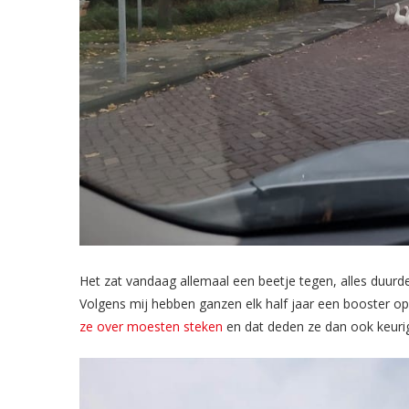
Het zat vandaag allemaal een beetje tegen, alles duurde 
Volgens mij hebben ganzen elk half jaar een booster op
ze over moesten steken
en dat deden ze dan ook keuri