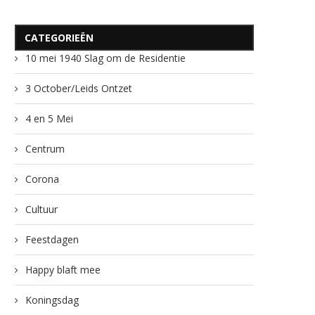
CATEGORIEËN
10 mei 1940 Slag om de Residentie
3 October/Leids Ontzet
4 en 5 Mei
Centrum
Corona
Cultuur
Feestdagen
Happy blaft mee
Koningsdag