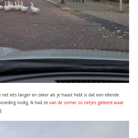
net iets langer en zeker als je haast hebt is dat een ellende.
voeding nodig. Ik had ze
van de zomer zo netjes geleerd waar
g.