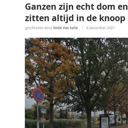
Ganzen zijn echt dom en
zitten altijd in de knoop
geschreven door
Emile Van Aelst
8 december 2021