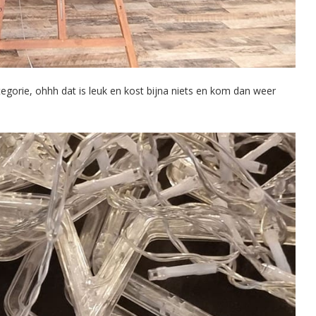
egorie, ohhh dat is leuk en kost bijna niets en kom dan weer