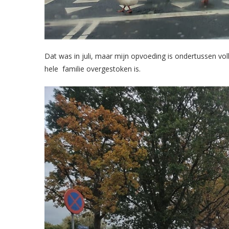
Dat was in juli, maar mijn opvoeding is ondertussen vol
hele familie overgestoken is.