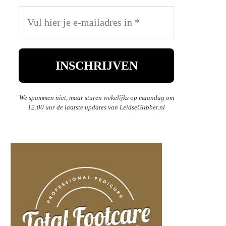
We spammen niet, maar sturen wekelijks op maandag om
12:00 uur de laatste updates van LeidseGlibber.nl