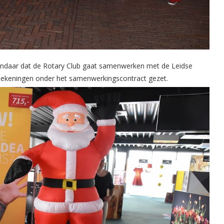
vandaar dat de Rotary Club gaat samenwerken met de Leidse
tekeningen onder het samenwerkingscontract gezet.