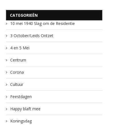
CATEGORIEËN
10 mei 1940 Slag om de Residentie
3 October/Leids Ontzet
4 en 5 Mei
Centrum
Corona
Cultuur
Feestdagen
Happy blaft mee
Koningsdag