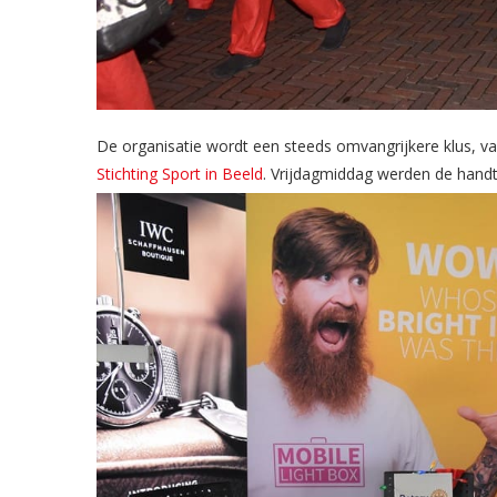
De organisatie wordt een steeds omvangrijkere klus, 
Stichting Sport in Beeld
. Vrijdagmiddag werden de hand