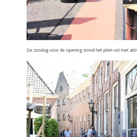
De zondag voor de opening stond het plein vol met attri