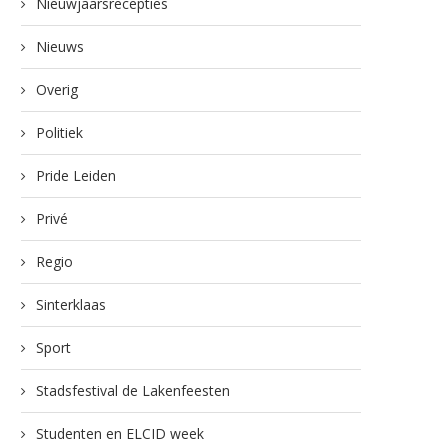
Nieuwjaarsrecepties
Nieuws
Overig
Politiek
Pride Leiden
Privé
Regio
Sinterklaas
Sport
Stadsfestival de Lakenfeesten
Studenten en ELCID week