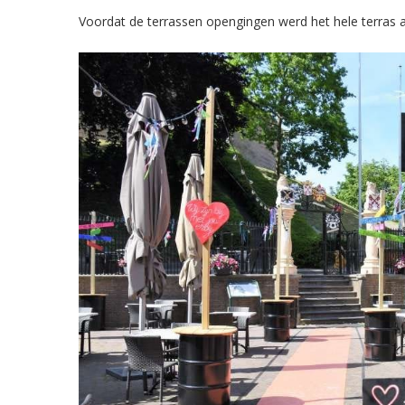
Voordat de terrassen opengingen werd het hele terras