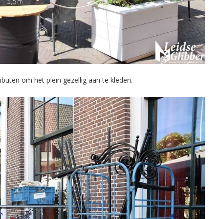
buten om het plein gezellig aan te kleden.