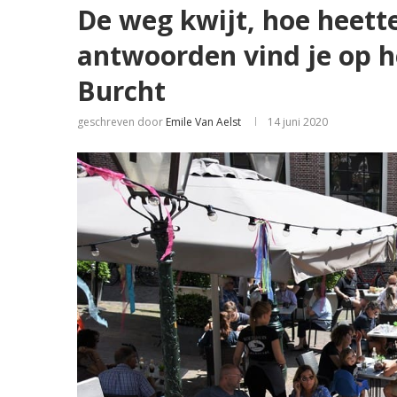
De weg kwijt, hoe heette
antwoorden vind je op h
Burcht
geschreven door
Emile Van Aelst
14 juni 2020