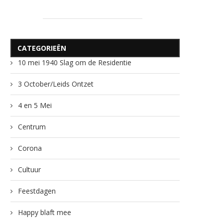
CATEGORIEËN
10 mei 1940 Slag om de Residentie
3 October/Leids Ontzet
4 en 5 Mei
Centrum
Corona
Cultuur
Feestdagen
Happy blaft mee