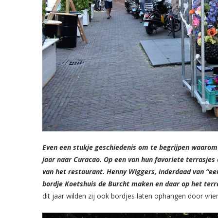
Even een stukje geschiedenis om te begrijpen waarom he
jaar naar Curacao. Op een van hun favoriete terrasjes
van het restaurant. Henny Wiggers, inderdaad van “een 
bordje Koetshuis de Burcht maken en daar op het ter
dit jaar wilden zij ook bordjes laten ophangen door vrie