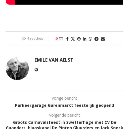
4 reacties
0
EMILE VAN AELST
vorige bericht
Parkeergarage Garenmarkt feestelijk geopend
volgende bericht
Groots Carnavalsfeest in Swetterhage met CV De
Gaanders, blaaskapel De Pinten Gluurders en Jack Speck