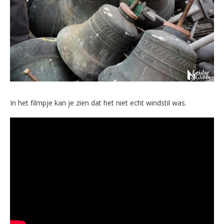
In het filmpje kan je zien dat het niet echt windstil was.