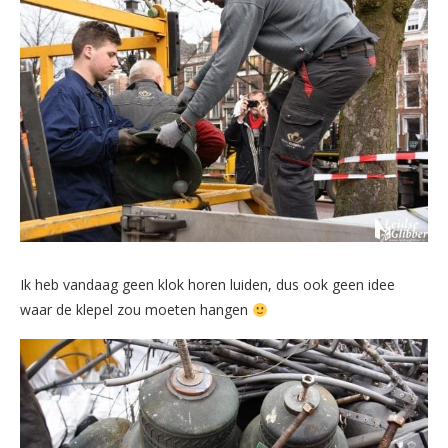
Ik heb vandaag geen klok horen luiden, dus ook geen idee
waar de klepel zou moeten hangen