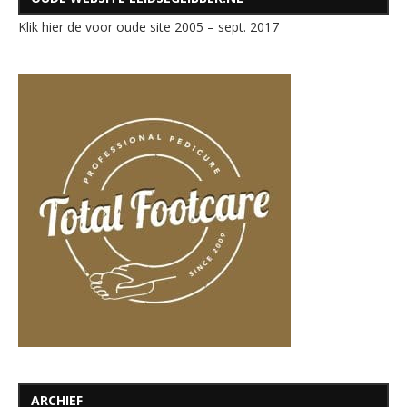
Klik hier de voor oude site 2005 – sept. 2017
ARCHIEF