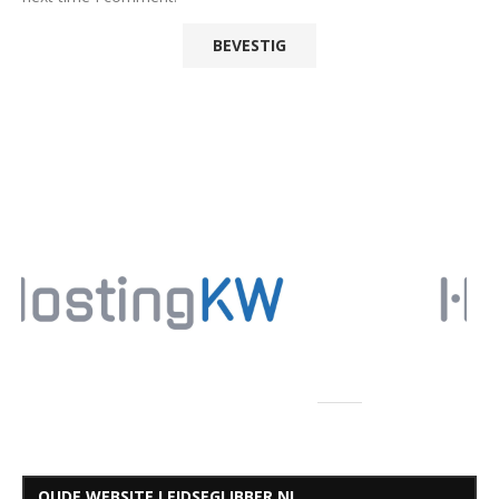
OUDE WEBSITE LEIDSEGLIBBER.NL