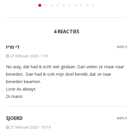
4 REACTIES
די מריו
REPLY
21 februari 2020 - 7:01
No way, dat had ik echt niet gedaan. Dan vielen ze maar naar
beneden.. Dan had ik ook mijn doel bereikt..dat ze naar
beneden kwamen.
Love As always
Di mario
SJOERD
REPLY
21 februari 2020 - 10:19