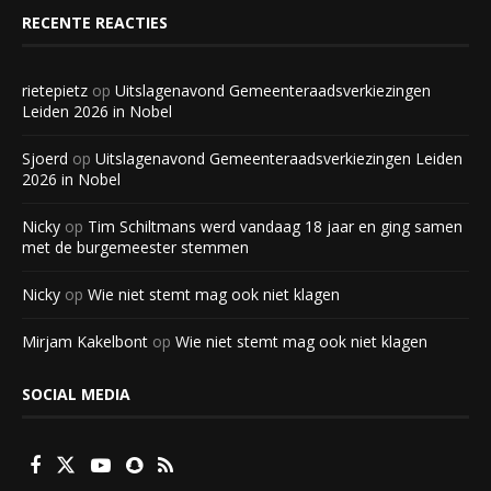
RECENTE REACTIES
rietepietz
op
Uitslagenavond Gemeenteraadsverkiezingen
Leiden 2026 in Nobel
Sjoerd
op
Uitslagenavond Gemeenteraadsverkiezingen Leiden
2026 in Nobel
Nicky
op
Tim Schiltmans werd vandaag 18 jaar en ging samen
met de burgemeester stemmen
Nicky
op
Wie niet stemt mag ook niet klagen
Mirjam Kakelbont
op
Wie niet stemt mag ook niet klagen
SOCIAL MEDIA