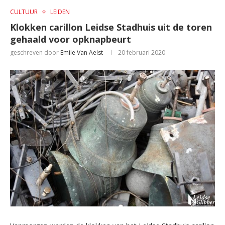
CULTUUR
LEIDEN
Klokken carillon Leidse Stadhuis uit de toren
gehaald voor opknapbeurt
geschreven door
Emile Van Aelst
20 februari 2020