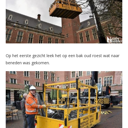
Op het eerste gezicht leek het op een bak oud roest wat naar
beneden was gekomen.