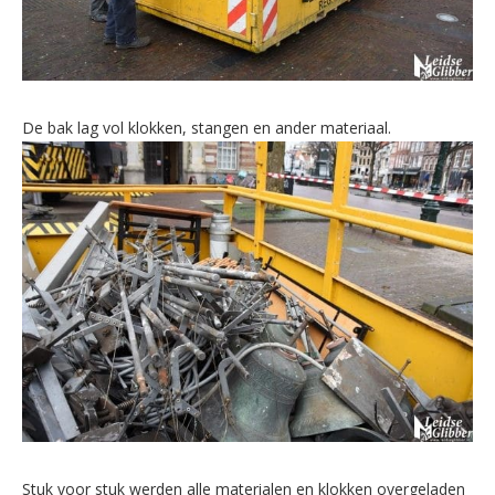
De bak lag vol klokken, stangen en ander materiaal.
Stuk voor stuk werden alle materialen en klokken overgeladen