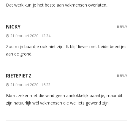
Dat werk kun je het beste aan vakmensen overlaten…
NICKY
REPLY
21 februari 2020 - 12:34
Zou mijn baantje ook niet zijn. Ik blijf liever met beide beentjes
aan de grond.
RIETEPIETZ
REPLY
21 februari 2020 - 16:23
Bbrrr, zeker met die wind geen aanlokkelijk baantje, maar dit
zijn natuurlijk wél vakmensen die wel iets gewend zijn.