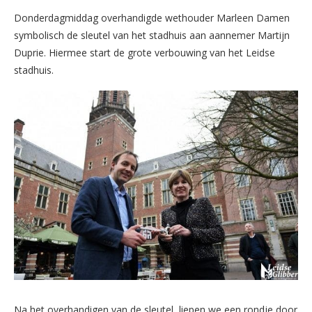
Donderdagmiddag overhandigde wethouder Marleen Damen
symbolisch de sleutel van het stadhuis aan aannemer Martijn
Duprie. Hiermee start de grote verbouwing van het Leidse
stadhuis.
Na het overhandigen van de sleutel, liepen we een rondje door