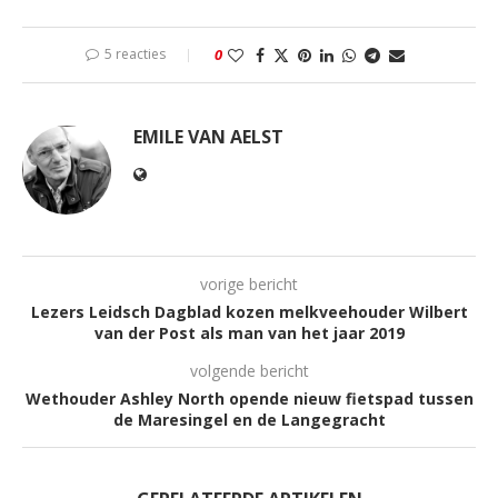
5 reacties
0
EMILE VAN AELST
vorige bericht
Lezers Leidsch Dagblad kozen melkveehouder Wilbert
van der Post als man van het jaar 2019
volgende bericht
Wethouder Ashley North opende nieuw fietspad tussen
de Maresingel en de Langegracht