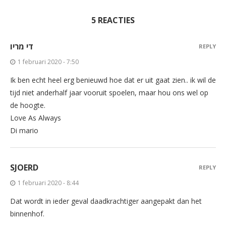
5 REACTIES
די מריו
REPLY
1 februari 2020 - 7:50
Ik ben echt heel erg benieuwd hoe dat er uit gaat zien.. ik wil de
tijd niet anderhalf jaar vooruit spoelen, maar hou ons wel op
de hoogte.
Love As Always
Di mario
SJOERD
REPLY
1 februari 2020 - 8:44
Dat wordt in ieder geval daadkrachtiger aangepakt dan het
binnenhof.