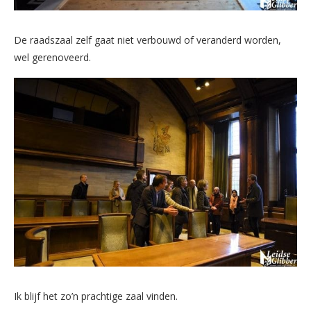
De raadszaal zelf gaat niet verbouwd of veranderd worden,
wel gerenoveerd.
Ik blijf het zo’n prachtige zaal vinden.