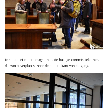
Iets dat niet meer terugkomt is de huidige commissiekamer,
die wordt verplaatst naar de andere kant van de gang.