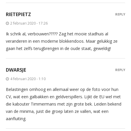
RIETEPIETZ
REPLY
2 februari 2020 - 17:26
Ik schrik al, verbouwen????? Zag het mooie stadhuis al
veranderen in een moderne blokkendoos. Maar gelukkig ze
gaan het zelfs terugbrengen in de oude staat, geweldig!
DWARSJE
REPLY
4 februari 2020 - 1:10
Belastingen omhoog en allemaal weer op de foto voor hun
CV, wat een galbakken en geldverspillers. Lijkt de EU wel met
die kabouter Timmermans met zijn grote bek. Leiden bekend
van de minima, juist die groep laten ze vallen, wat een
aanfluiting.