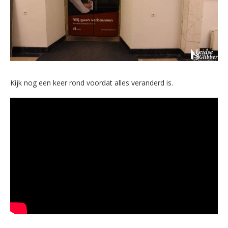
Kijk nog een keer rond voordat alles veranderd is.