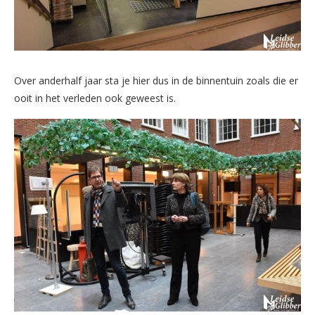
Over anderhalf jaar sta je hier dus in de binnentuin zoals die er
ooit in het verleden ook geweest is.