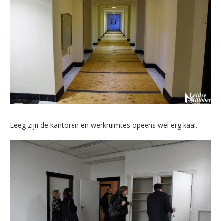
Leeg zijn de kantoren en werkruimtes opeens wel erg kaal.