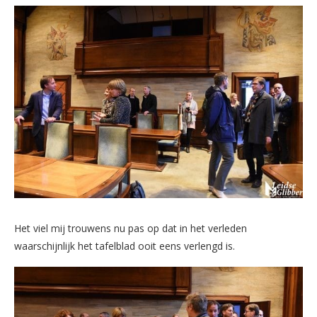
Het viel mij trouwens nu pas op dat in het verleden
waarschijnlijk het tafelblad ooit eens verlengd is.