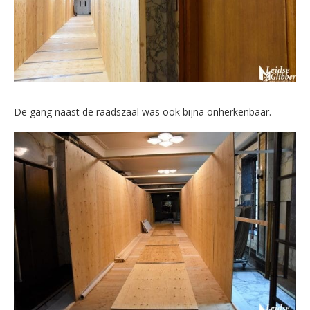
De gang naast de raadszaal was ook bijna onherkenbaar.