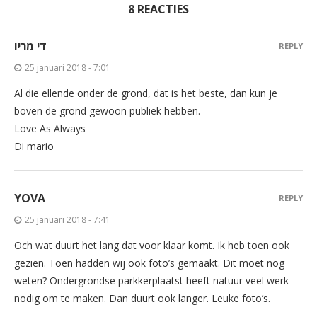
8 REACTIES
די מריו
REPLY
25 januari 2018 - 7:01
Al die ellende onder de grond, dat is het beste, dan kun je
boven de grond gewoon publiek hebben.
Love As Always
Di mario
YOVA
REPLY
25 januari 2018 - 7:41
Och wat duurt het lang dat voor klaar komt. Ik heb toen ook
gezien. Toen hadden wij ook foto’s gemaakt. Dit moet nog
weten? Ondergrondse parkkerplaatst heeft natuur veel werk
nodig om te maken. Dan duurt ook langer. Leuke foto’s.