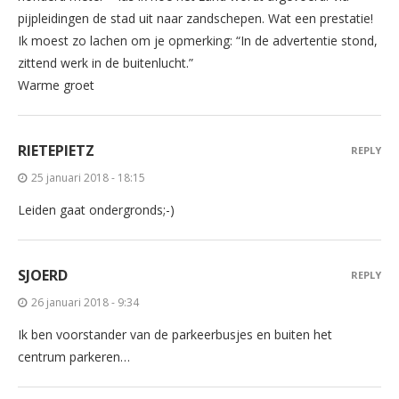
pijpleidingen de stad uit naar zandschepen. Wat een prestatie!
Ik moest zo lachen om je opmerking: “In de advertentie stond,
zittend werk in de buitenlucht.”
Warme groet
RIETEPIETZ
REPLY
25 januari 2018 - 18:15
Leiden gaat ondergronds;-)
SJOERD
REPLY
26 januari 2018 - 9:34
Ik ben voorstander van de parkeerbusjes en buiten het
centrum parkeren…