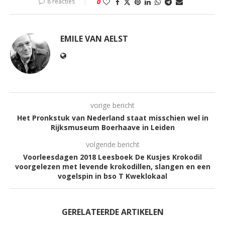
8 reacties
0
EMILE VAN AELST
vorige bericht
Het Pronkstuk van Nederland staat misschien wel in
Rijksmuseum Boerhaave in Leiden
volgende bericht
Voorleesdagen 2018 Leesboek De Kusjes Krokodil
voorgelezen met levende krokodillen, slangen en een
vogelspin in bso T Kweklokaal
GERELATEERDE ARTIKELEN