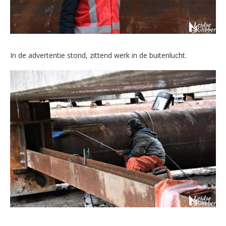
In de advertentie stond, zittend werk in de buitenlucht.