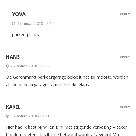
YOVA
REPLY
25 januari 2018 - 7:42
parkeerplaats…..
HANS
REPLY
25 januari 2018 - 13:32
De Garenmarkt parkeergarage belooft net zo mooi te worden
als de parkeergarage Lammermarkt. Hans
KAKEL
REPLY
25 januari 2018 - 13:51
Hier had ik best bij willen zijn! Met stijgende verbazing – zeker
honderd meter – las ik hoe het zand wordt afgevoerd. Via