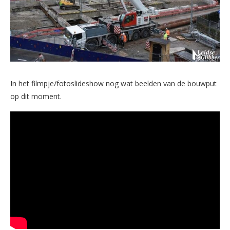
In het filmpje/fotoslideshow nog wat beelden van de bouwput
op dit moment.