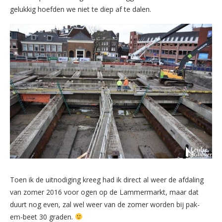
gelukkig hoefden we niet te diep af te dalen.
Toen ik de uitnodiging kreeg had ik direct al weer de afdaling
van zomer 2016 voor ogen op de Lammermarkt, maar dat
duurt nog even, zal wel weer van de zomer worden bij pak-
em-beet 30 graden.