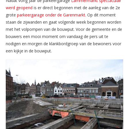
Nadat vorig jaar de parkeergarage
Lammermarkt spectaculair
werd geopend
is er direct begonnen met de aanleg van de 2e
grote
parkeergarage onder de Garenmarkt
. Op dit moment
staan de zijwanden en gaat volgende week begonnen worden
met het volpompen van de bouwput. Voor de gemeente en de
bouwers een mooi moment om vandaag de pers uit te
nodigen en morgen de klankbordgroep van de bewoners voor
een kijkje in de bouwput.