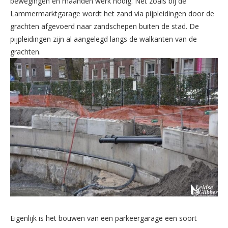
bewegingen en maanden werk nodig. Net zoals bij de
Lammermarktgarage wordt het zand via pijpleidingen door de
grachten afgevoerd naar zandschepen buiten de stad. De
pijpleidingen zijn al aangelegd langs de walkanten van de
grachten.
Eigenlijk is het bouwen van een parkeergarage een soort