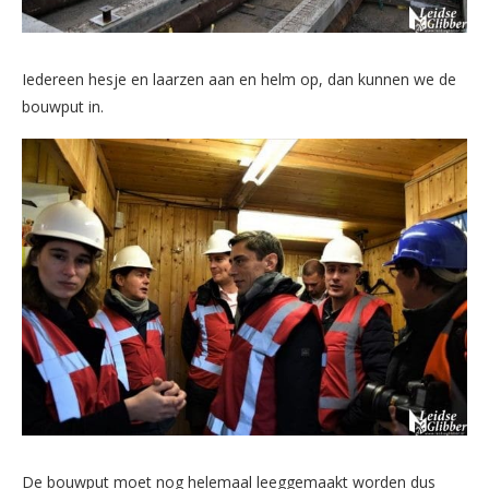
Iedereen hesje en laarzen aan en helm op, dan kunnen we de
bouwput in.
De bouwput moet nog helemaal leeggemaakt worden dus