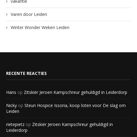
vakantie
Varen door Leiden
Winter Wonder Weken Leiden
RECENTE REACTIES
Hans
op
Zitskiër Jeroen Kampschreur gehuldigd in Leiderdorp
Nicky
op
Steun Hospice Issoria, koop loten voor De slag om
Leiden
rietepietz
op
Zitskiër Jeroen Kampschreur gehuldigd in
Leiderdorp