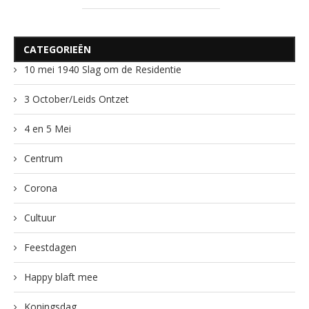
CATEGORIEËN
10 mei 1940 Slag om de Residentie
3 October/Leids Ontzet
4 en 5 Mei
Centrum
Corona
Cultuur
Feestdagen
Happy blaft mee
Koningsdag