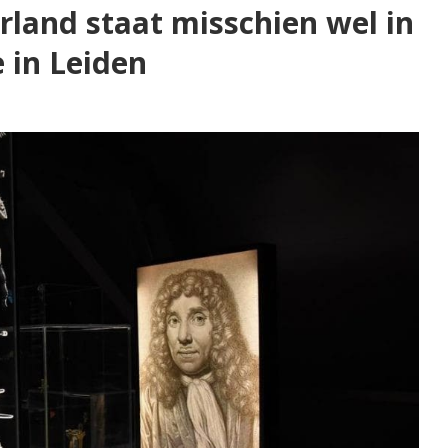
land staat misschien wel in
in Leiden