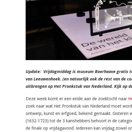
Update: Vrijdagmiddag is museum Boerhaave gratis to
van Leeuwenhoek. (en natuurlijk ook de rest van de c
uitbrengen op Het Pronkstuk van Nederland. Kijk op 
Deze week komt er een einde aan de zoektocht naar
H
zoek naar wat Het Pronkstuk van Nederland moet worde
ontwerp, kunst en erfgoed, bekend gemaakt. Gisteren
(1632-1723) tot de 3 kanshebbers behoort in de categ
de finale op vrijdagavond. Iedereen kan vrijdag zowel on