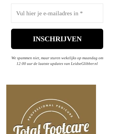
We spammen niet, maar sturen wekelijks op maandag om
12:00 uur de laatste updates van LeidseGlibber.nl