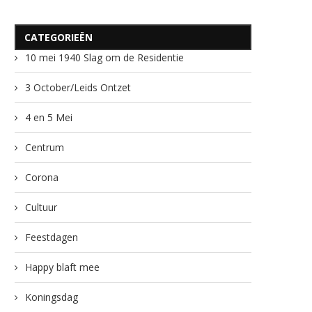
CATEGORIEËN
10 mei 1940 Slag om de Residentie
3 October/Leids Ontzet
4 en 5 Mei
Centrum
Corona
Cultuur
Feestdagen
Happy blaft mee
Koningsdag