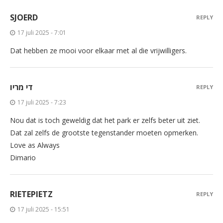
SJOERD
REPLY
17 juli 2025 - 7:01
Dat hebben ze mooi voor elkaar met al die vrijwilligers.
די מריו
REPLY
17 juli 2025 - 7:23
Nou dat is toch geweldig dat het park er zelfs beter uit ziet.
Dat zal zelfs de grootste tegenstander moeten opmerken.
Love as Always
Dimario
RIETEPIETZ
REPLY
17 juli 2025 - 15:51