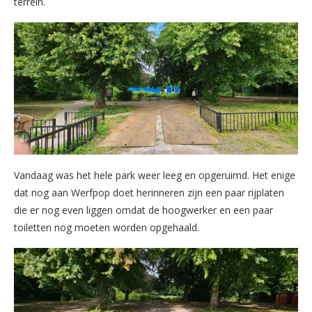
terrein.
Vandaag was het hele park weer leeg en opgeruimd. Het enige
dat nog aan Werfpop doet herinneren zijn een paar rijplaten
die er nog even liggen omdat de hoogwerker en een paar
toiletten nog moeten worden opgehaald.