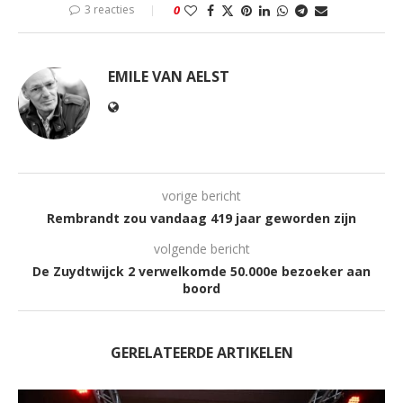
3 reacties
0
EMILE VAN AELST
vorige bericht
Rembrandt zou vandaag 419 jaar geworden zijn
volgende bericht
De Zuydtwijck 2 verwelkomde 50.000e bezoeker aan
boord
GERELATEERDE ARTIKELEN