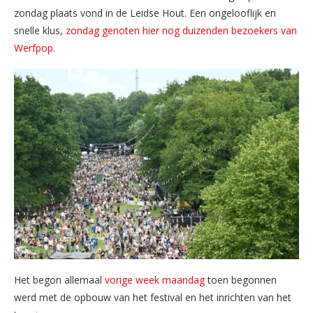
zondag plaats vond in de Leidse Hout. Een ongelooflijk en
snelle klus,
zondag genoten hier nog duizenden bezoekers van
Werfpop.
Het begon allemaal
vorige week maandag
toen begonnen
werd met de opbouw van het festival en het inrichten van het