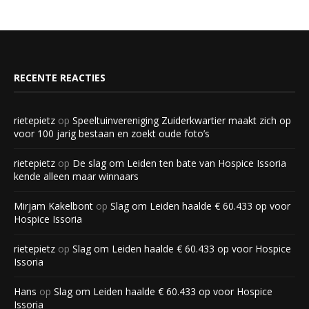
RECENTE REACTIES
rietepietz
op
Speeltuinvereniging Zuiderkwartier maakt zich op
voor 100 jarig bestaan en zoekt oude foto’s
rietepietz
op
De slag om Leiden ten bate van Hospice Issoria
kende alleen maar winnaars
Mirjam Kakelbont
op
Slag om Leiden haalde € 60.433 op voor
Hospice Issoria
rietepietz
op
Slag om Leiden haalde € 60.433 op voor Hospice
Issoria
Hans
op
Slag om Leiden haalde € 60.433 op voor Hospice
Issoria