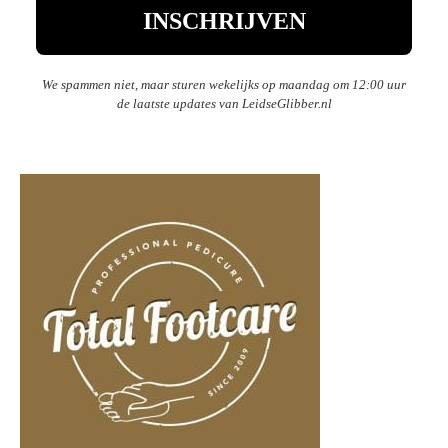
We spammen niet, maar sturen wekelijks op maandag om 12:00 uur
de laatste updates van LeidseGlibber.nl