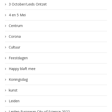
3 October/Leids Ontzet
4 en 5 Mei
Centrum
Corona
Cultuur
Feestdagen
Happy blaft mee
Koningsdag
kunst
Leiden
Leiden European City of Science 2022