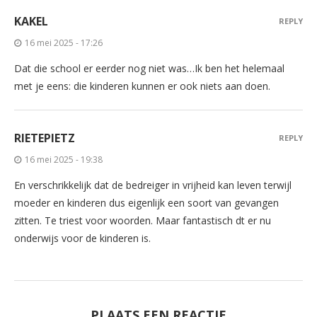
KAKEL
REPLY
16 mei 2025 - 17:26
Dat die school er eerder nog niet was…Ik ben het helemaal
met je eens: die kinderen kunnen er ook niets aan doen.
RIETEPIETZ
REPLY
16 mei 2025 - 19:38
En verschrikkelijk dat de bedreiger in vrijheid kan leven terwijl
moeder en kinderen dus eigenlijk een soort van gevangen
zitten. Te triest voor woorden. Maar fantastisch dt er nu
onderwijs voor de kinderen is.
PLAATS EEN REACTIE