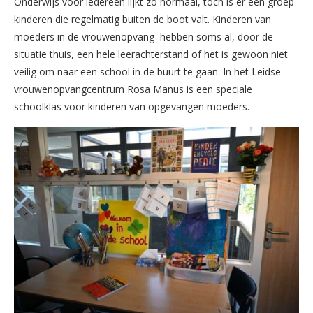
Onderwijs voor iedereen lijkt zo normaal, toch is er een groep
kinderen die regelmatig buiten de boot valt. Kinderen van
moeders in de vrouwenopvang hebben soms al, door de
situatie thuis, een hele leerachterstand of het is gewoon niet
veilig om naar een school in de buurt te gaan. In het Leidse
vrouwenopvangcentrum Rosa Manus is een speciale
schoolklas voor kinderen van opgevangen moeders.