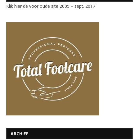
Klik hier de voor oude site 2005 – sept. 2017
ARCHIEF