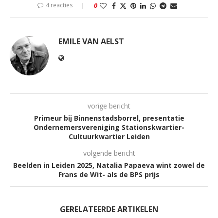
4 reacties
0
EMILE VAN AELST
vorige bericht
Primeur bij Binnenstadsborrel, presentatie
Ondernemersvereniging Stationskwartier-
Cultuurkwartier Leiden
volgende bericht
Beelden in Leiden 2025, Natalia Papaeva wint zowel de
Frans de Wit- als de BPS prijs
GERELATEERDE ARTIKELEN