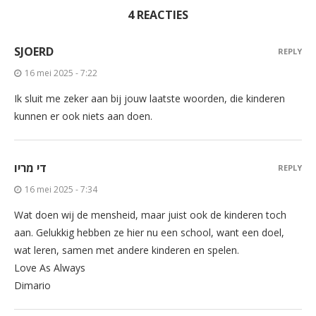
4 REACTIES
SJOERD
REPLY
16 mei 2025 - 7:22
Ik sluit me zeker aan bij jouw laatste woorden, die kinderen
kunnen er ook niets aan doen.
די מריו
REPLY
16 mei 2025 - 7:34
Wat doen wij de mensheid, maar juist ook de kinderen toch
aan. Gelukkig hebben ze hier nu een school, want een doel,
wat leren, samen met andere kinderen en spelen.
Love As Always
Dimario