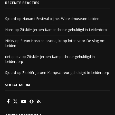
RECENTE REACTIES
Sjoerd
op
Hanami Festival bij het Wereldmuseum Leiden
Hans
op
Zitskiër Jeroen Kampschreur gehuldigd in Leiderdorp
Nicky
op
Steun Hospice Issoria, koop loten voor De slag om
Leiden
rietepietz
op
Zitskiër Jeroen Kampschreur gehuldigd in
Leiderdorp
Sjoerd
op
Zitskiër Jeroen Kampschreur gehuldigd in Leiderdorp
SOCIAL MEDIA