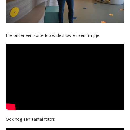
Hieronder een korte fotoslideshow en een filmpje.
Ook nog een aantal foto’s.