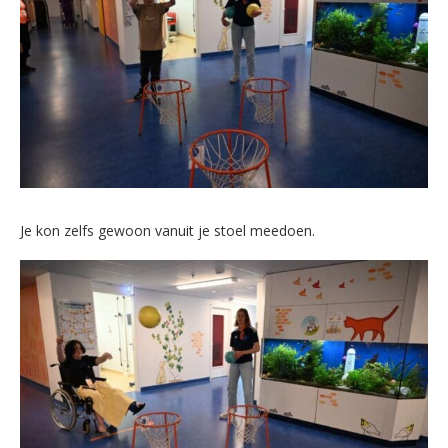
Je kon zelfs gewoon vanuit je stoel meedoen.