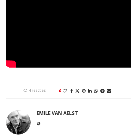
4 reacties
0
EMILE VAN AELST