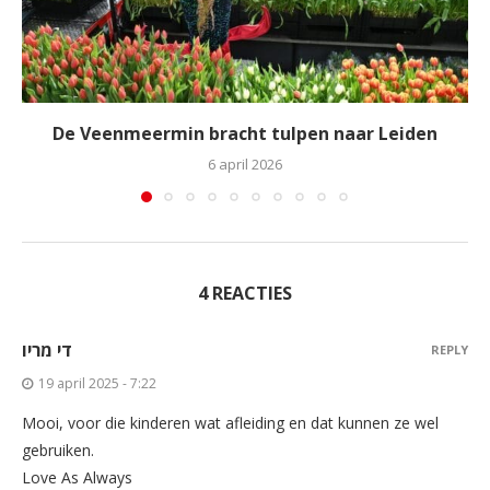
De Veenmeermin bracht tulpen naar Leiden
6 april 2026
4 REACTIES
די מריו
REPLY
19 april 2025 - 7:22
Mooi, voor die kinderen wat afleiding en dat kunnen ze wel
gebruiken.
Love As Always