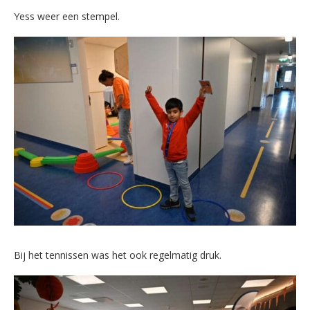
Yess weer een stempel.
Bij het tennissen was het ook regelmatig druk.