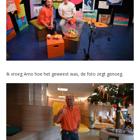
Ik vroeg Arno hoe het geweest was, de foto zegt genoeg.