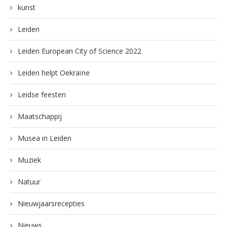
kunst
Leiden
Leiden European City of Science 2022
Leiden helpt Oekraïne
Leidse feesten
Maatschappij
Musea in Leiden
Muziek
Natuur
Nieuwjaarsrecepties
Nieuws