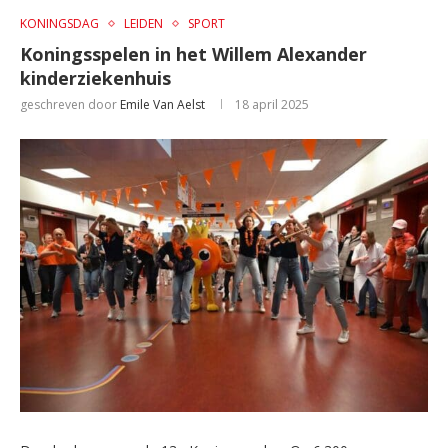
KONINGSDAG
LEIDEN
SPORT
Koningsspelen in het Willem Alexander
kinderziekenhuis
geschreven door
Emile Van Aelst
18 april 2025