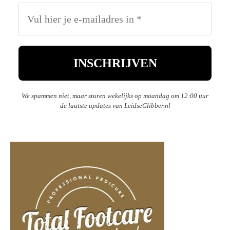
We spammen niet, maar sturen wekelijks op maandag om 12:00 uur
de laatste updates van LeidseGlibber.nl