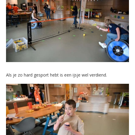
Als je zo hard gesport hebt is een ijsje wel verdiend.