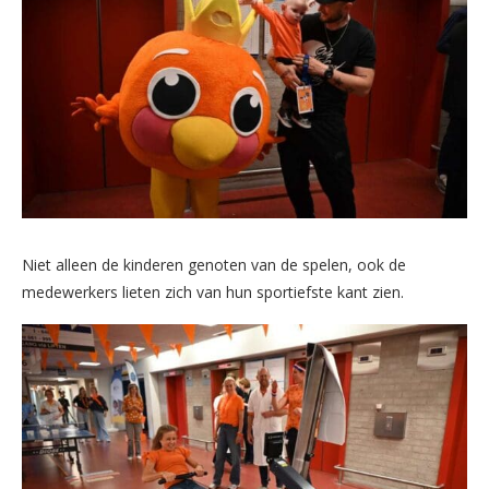
Niet alleen de kinderen genoten van de spelen, ook de
medewerkers lieten zich van hun sportiefste kant zien.