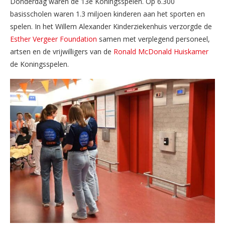
Donderdag waren de 13e Koningsspelen. Op 6.300
basisscholen waren 1.3 miljoen kinderen aan het sporten en
spelen. In het Willem Alexander Kinderziekenhuis verzorgde de
Esther Vergeer Foundation
samen met verplegend personeel,
artsen en de vrijwilligers van de
Ronald McDonald Huiskamer
de Koningsspelen.