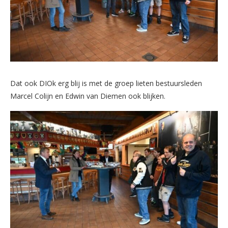
Dat ook DIOk erg blij is met de groep lieten bestuursleden
Marcel Colijn en Edwin van Diemen ook blijken.