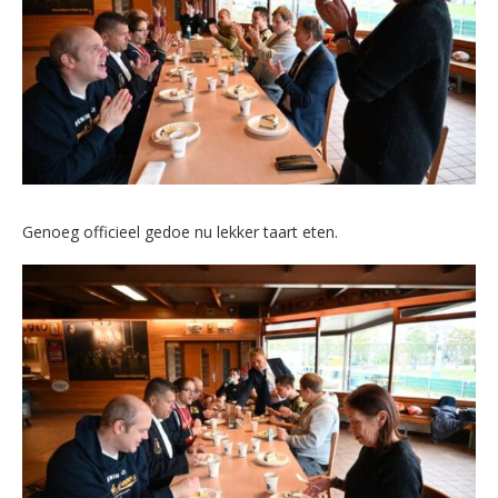
Genoeg officieel gedoe nu lekker taart eten.