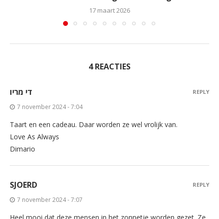
17 maart 2026
4 REACTIES
די מריו
REPLY
7 november 2024 - 7:04
Taart en een cadeau. Daar worden ze wel vrolijk van.
Love As Always
Dimario
SJOERD
REPLY
7 november 2024 - 7:07
Heel mooi dat deze mensen in het zonnetje worden gezet. Ze