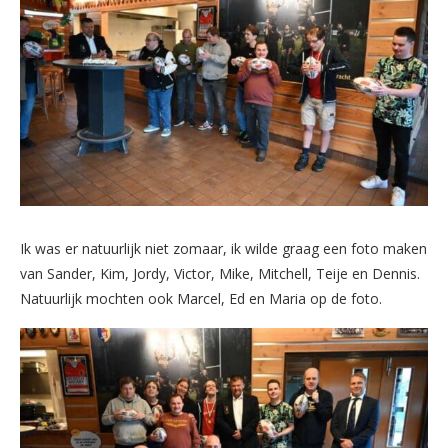
Ik was er natuurlijk niet zomaar, ik wilde graag een foto maken
van Sander, Kim, Jordy, Victor, Mike, Mitchell, Teije en Dennis.
Natuurlijk mochten ook Marcel, Ed en Maria op de foto.