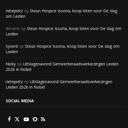
rietepietz
op
Steun Hospice Issoria, koop loten voor De slag
om Leiden
dimario
op
Steun Hospice Issoria, koop loten voor De slag om
Leiden
Sjoerd
op
Steun Hospice Issoria, koop loten voor De slag om
Leiden
Nicky
op
Uitslagenavond Gemeenteraadsverkiezingen Leiden
2026 in Nobel
rietepietz
op
Uitslagenavond Gemeenteraadsverkiezingen
Leiden 2026 in Nobel
SOCIAL MEDIA