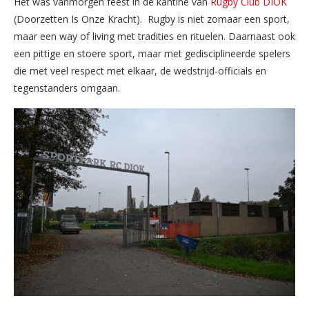
Het was vanmorgen feest in de kantine van
Rugby Club DIOK
(Doorzetten Is Onze Kracht). Rugby is niet zomaar een sport,
maar een way of living met tradities en rituelen. Daarnaast ook
een pittige en stoere sport, maar met gedisciplineerde spelers
die met veel respect met elkaar, de wedstrijd-officials en
tegenstanders omgaan.