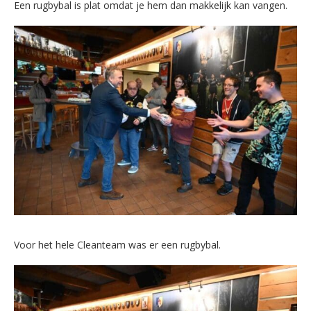
Een rugbybal is plat omdat je hem dan makkelijk kan vangen.
Voor het hele Cleanteam was er een rugbybal.