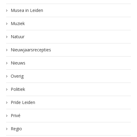
Musea in Leiden
Muziek
Natuur
Nieuwjaarsrecepties
Nieuws
Overig
Politiek
Pride Leiden
Privé
Regio