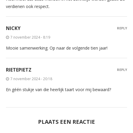
verdienen ook respect.
NICKY
REPLY
7 november 2024 - 8:19
Mooie samenwerking. Op naar de volgende tien jaar!
RIETEPIETZ
REPLY
7 november 2024 - 20:18
En géén stukje van die heerlijk taart voor mij bewaard?
PLAATS EEN REACTIE