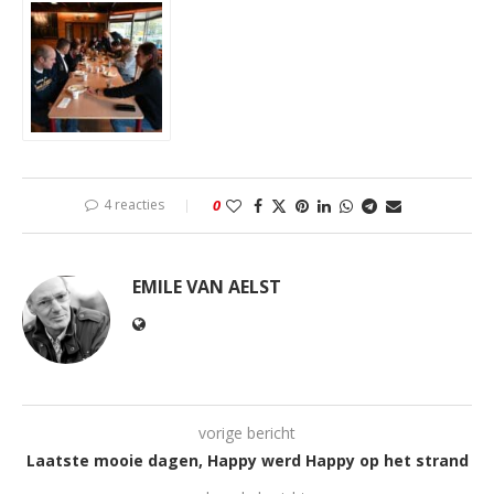
4 reacties
0
EMILE VAN AELST
vorige bericht
Laatste mooie dagen, Happy werd Happy op het strand