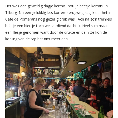
Het was een geweldig dagje kermis, nou ja beetje kermis, in
Tilburg. Na een gelukkig iets kortere terugweg zag ik dat het in
Café de Pomerans nog gezellig druk was. Ach na zo’n treinreis
heb je een biertje toch wel verdiend dacht ik. Heel slim maar
een flesje genomen want door de drukte en de hitte kon de
koeling van de tap het niet meer aan.