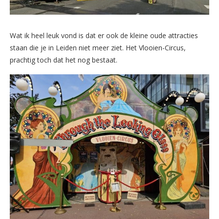
Wat ik heel leuk vond is dat er ook de kleine oude attracties
staan die je in Leiden niet meer ziet. Het Vlooien-Circus,
prachtig toch dat het nog bestaat.