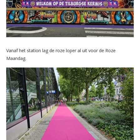
Vanaf het station lag de roze loper al uit voor de Roze
Maandag.