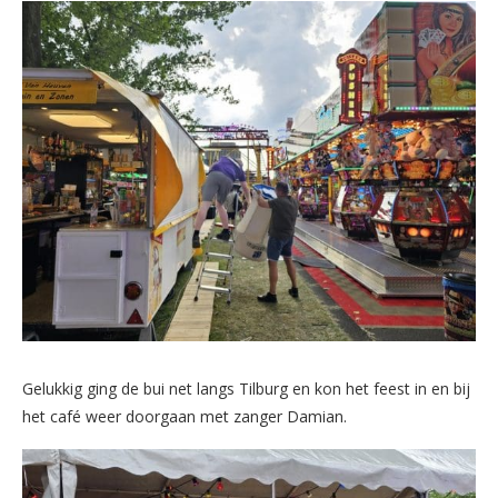
Gelukkig ging de bui net langs Tilburg en kon het feest in en bij
het café weer doorgaan met zanger Damian.