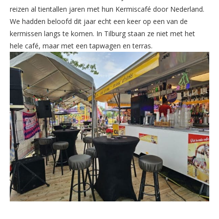
reizen al tientallen jaren met hun Kermiscafé door Nederland.
We hadden beloofd dit jaar echt een keer op een van de
kermissen langs te komen. In Tilburg staan ze niet met het
hele café, maar met een tapwagen en terras.