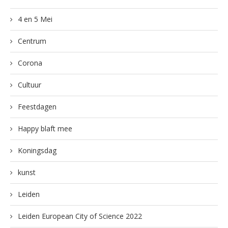
4 en 5 Mei
Centrum
Corona
Cultuur
Feestdagen
Happy blaft mee
Koningsdag
kunst
Leiden
Leiden European City of Science 2022