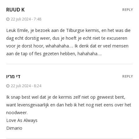
RUUD K
REPLY
22 juli 2024 - 7:48
Leuk Emile, je bezoek aan de Tilburgse kermis, en het was die
dag echt dorstig weer, dus je hoeft je echt niet te excuseren
voor je dorst hoor, whahahaha…. Ik denk dat er veel mensen
aan de tap of fles gezeten hebben, hahahaha….
די מריו
REPLY
22 juli 2024 - 8:24
Ik snap best wel dat je de kermis zelf niet op geweest bent,
want levensgevaarlijk en dan heb ik het nog niet eens over het
noodweer.
Love As Always
Dimario