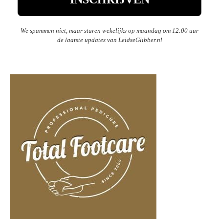
We spammen niet, maar sturen wekelijks op maandag om 12:00 uur
de laatste updates van LeidseGlibber.nl