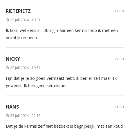
RIETEPIETZ
REPLY
22 juli 2024 - 19:31
Ik kom wel eens in Tilburg maar een kermis loop ik met een
bochtje omheen.
NICKY
REPLY
22 juli 2024 - 19:57
Fijn dat je je zo goed vermaakt hebt. Ik ben er zelf maar 1x
geweest. Ik ben geen kermisfan.
HANS
REPLY
23 juli 2024 - 22:13
Dat je de kermis zelf niet bezoekt is begrijpelijk, met een koud