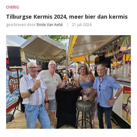
OVERIG
Tilburgse Kermis 2024, meer bier dan kermis
geschreven door
Emile Van Aelst
21 juli 2024