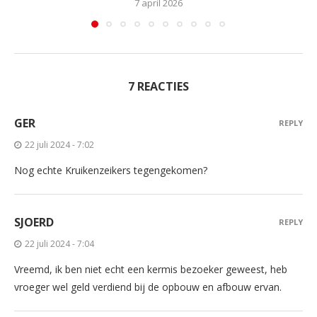
7 april 2026
7 REACTIES
GER
REPLY
22 juli 2024 - 7:02
Nog echte Kruikenzeikers tegengekomen?
SJOERD
REPLY
22 juli 2024 - 7:04
Vreemd, ik ben niet echt een kermis bezoeker geweest, heb
vroeger wel geld verdiend bij de opbouw en afbouw ervan.