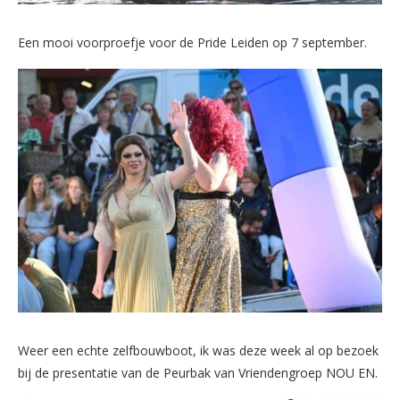
Een mooi voorproefje voor de Pride Leiden op 7 september.
Weer een echte zelfbouwboot, ik was deze week al op bezoek
bij de presentatie van de Peurbak van Vriendengroep NOU EN.