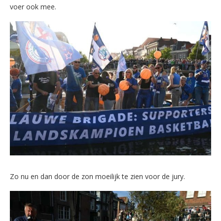
voer ook mee.
Zo nu en dan door de zon moeilijk te zien voor de jury.