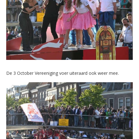
De 3 October Vereeniging voer uiteraard ook weer mee.