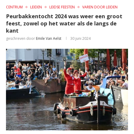
CENTRUM
LEIDEN
LEIDSE FEESTEN
VAREN DOOR LEIDEN
Peurbakkentocht 2024 was weer een groot
feest, zowel op het water als de langs de
kant
geschreven door
Emile Van Aelst
30 juni 2024