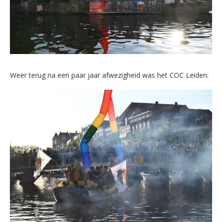
Weer terug na een paar jaar afwezigheid was het COC Leiden.