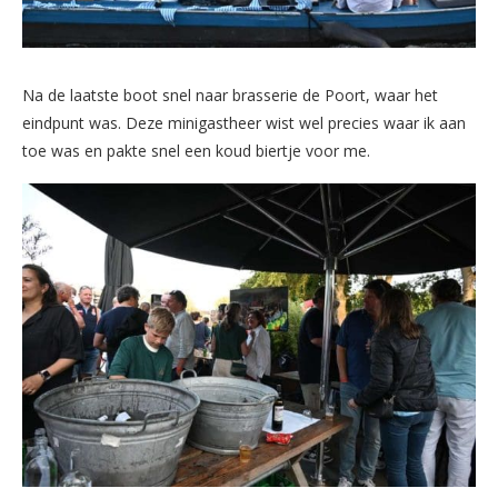
Na de laatste boot snel naar brasserie de Poort, waar het
eindpunt was. Deze minigastheer wist wel precies waar ik aan
toe was en pakte snel een koud biertje voor me.