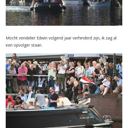
Mocht vendelier Edwin volgend jaar verhinderd zijn, ik zag al
een opvolger staan.