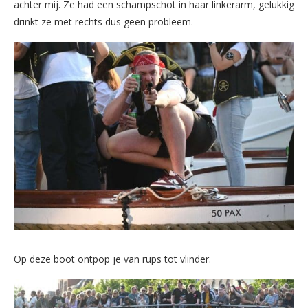
achter mij. Ze had een schampschot in haar linkerarm, gelukkig
drinkt ze met rechts dus geen probleem.
Op deze boot ontpop je van rups tot vlinder.