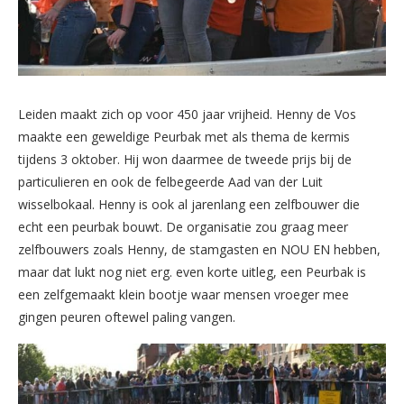
Leiden maakt zich op voor 450 jaar vrijheid. Henny de Vos
maakte een geweldige Peurbak met als thema de kermis
tijdens 3 oktober. Hij won daarmee de tweede prijs bij de
particulieren en ook de felbegeerde Aad van der Luit
wisselbokaal. Henny is ook al jarenlang een zelfbouwer die
echt een peurbak bouwt. De organisatie zou graag meer
zelfbouwers zoals Henny, de stamgasten en NOU EN hebben,
maar dat lukt nog niet erg. even korte uitleg, een Peurbak is
een zelfgemaakt klein bootje waar mensen vroeger mee
gingen peuren oftewel paling vangen.