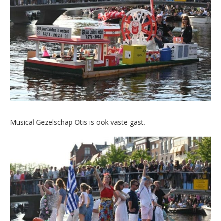
Musical Gezelschap Otis is ook vaste gast.