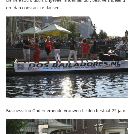
De hele tocht duurt ongeveer anderhalf uur, best vermoeiend
om dan constant te dansen.
Businessclub Ondernemende Vrouwen Leiden bestaat 25 jaar.