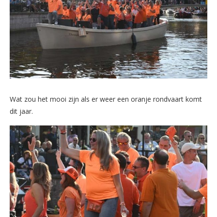
Wat zou het mooi zijn als er weer een oranje rondvaart komt
dit jaar.