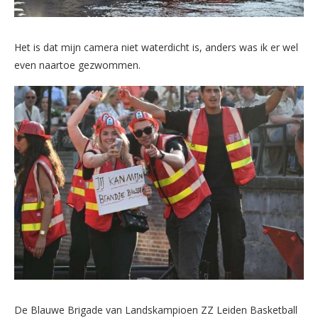
Het is dat mijn camera niet waterdicht is, anders was ik er wel
even naartoe gezwommen.
De Blauwe Brigade van Landskampioen ZZ Leiden Basketball