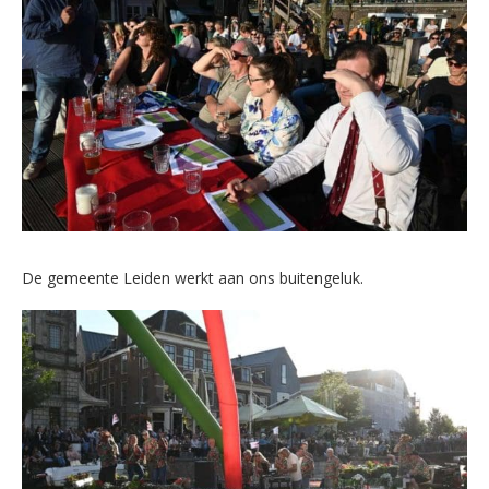
De gemeente Leiden werkt aan ons buitengeluk.