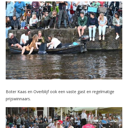
Boter Kaas en Overblijf ook een vaste gast en regelmatige
prijswinnaars.