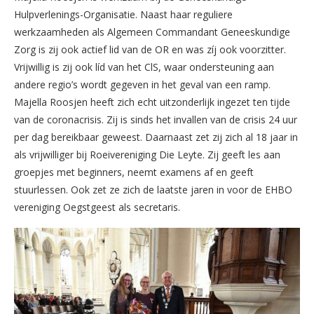
Hulpverlenings-Organisatie. Naast haar reguliere
werkzaamheden als Algemeen Commandant Geneeskundige
Zorg is zij ook actief lid van de OR en was zíj ook voorzitter.
Vrijwillig is zij ook líd van het ClS, waar ondersteuning aan
andere regio’s wordt gegeven in het geval van een ramp.
Majella Roosjen heeft zich echt uitzonderlijk ingezet ten tijde
van de coronacrisis. Zij is sinds het invallen van de crisis 24 uur
per dag bereikbaar geweest. Daarnaast zet zij zich al 18 jaar in
als vrijwilliger bij Roeivereniging Die Leyte. Zij geeft les aan
groepjes met beginners, neemt examens af en geeft
stuurlessen. Ook zet ze zich de laatste jaren in voor de EHBO
vereniging Oegstgeest als secretaris.