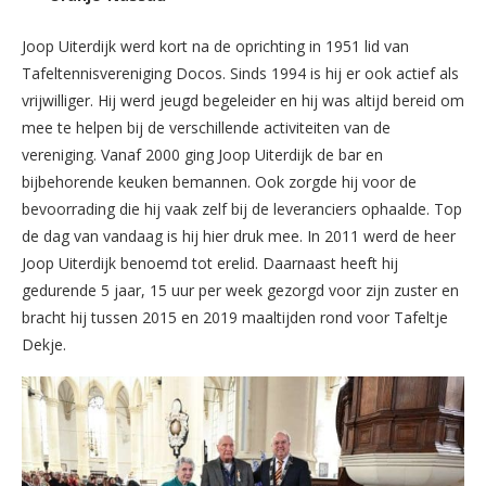
Joop Uiterdijk werd kort na de oprichting in 1951 lid van
Tafeltennisvereniging Docos. Sinds 1994 is hij er ook actief als
vrijwilliger. Hij werd jeugd begeleider en hij was altijd bereid om
mee te helpen bij de verschillende activiteiten van de
vereniging. Vanaf 2000 ging Joop Uiterdijk de bar en
bijbehorende keuken bemannen. Ook zorgde hij voor de
bevoorrading die hij vaak zelf bij de leveranciers ophaalde. Top
de dag van vandaag is hij hier druk mee. In 2011 werd de heer
Joop Uiterdijk benoemd tot erelid. Daarnaast heeft hij
gedurende 5 jaar, 15 uur per week gezorgd voor zijn zuster en
bracht hij tussen 2015 en 2019 maaltijden rond voor Tafeltje
Dekje.