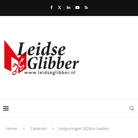
Home
Centrum
Lintjesregen 2024 in Leiden