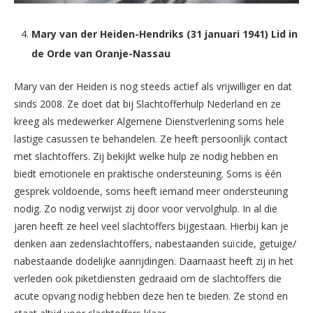
Mary van der Heiden-Hendriks (31 januari 1941) Lid in
de Orde van Oranje-Nassau
Mary van der Heiden is nog steeds actief als vrijwilliger en dat
sinds 2008. Ze doet dat bij Slachtofferhulp Nederland en ze
kreeg als medewerker Algemene Dienstverlening soms hele
lastige casussen te behandelen. Ze heeft persoonlijk contact
met slachtoffers. Zij bekijkt welke hulp ze nodig hebben en
biedt emotionele en praktische ondersteuning. Soms is één
gesprek voldoende, soms heeft iemand meer ondersteuning
nodig. Zo nodig verwijst zij door voor vervolghulp. In al die
jaren heeft ze heel veel slachtoffers bijgestaan. Hierbij kan je
denken aan zedenslachtoffers, nabestaanden suïcide, getuige/
nabestaande dodelijke aanrijdingen. Daarnaast heeft zij in het
verleden ook piketdiensten gedraaid om de slachtoffers die
acute opvang nodig hebben deze hen te bieden. Ze stond en