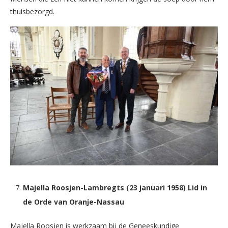
thuisbezorgd.
Majella Roosjen-Lambregts (23 januari 1958) Lid in
de Orde van Oranje-Nassau
Majella Roosjen is werkzaam bij de Geneeskundige