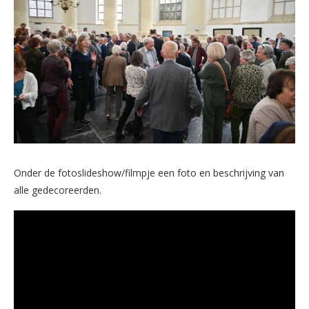
Onder de fotoslideshow/filmpje een foto en beschrijving van
alle gedecoreerden.