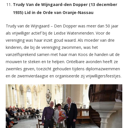
Trudy Van de Wijngaard-den Dopper (13 december
1935) Lid in de Orde van Oranje-Nassau
Trudy van de Wijngaard – Den Dopper was meer dan 50 jaar
als vrijwilliger actief bij de Leidse Watervrienden. Voor de
vereniging was haar inzet goud waard. Als moeder van drie
kinderen, die bij de vereniging zwommen, was het
vanzelfsprekend samen met haar man Koos de handen uit de
mouwen te steken en te helpen. Ontelbare avonden heeft ze
zwemles geven, toezicht gehouden tijdens diplomazwemmen
en de zwemvierdaagse en organiseerde zij vrijwilligersfeestjes.