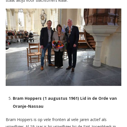
staat altijd voor slachtoffers klaar.
Bram Hoppers (1 augustus 1961) Lid in de Orde van
Oranje-Nassau
Bram Hoppers is op vele fronten al vele jaren actief als
vrijwilliger. Al 19 jaar is hij vrijwilliger bij de Sint-Josephkerk in