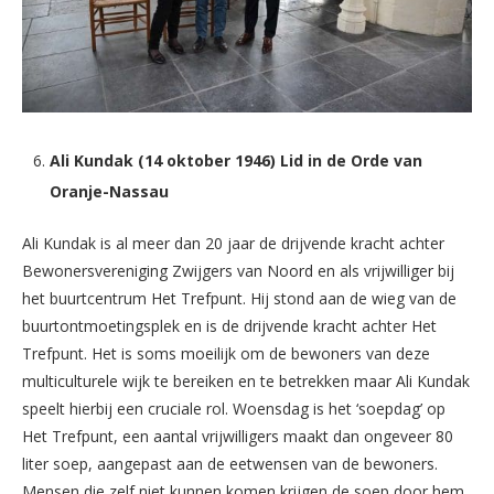
Ali Kundak (14 oktober 1946) Lid in de Orde van
Oranje-Nassau
Ali Kundak is al meer dan 20 jaar de drijvende kracht achter
Bewonersvereniging Zwijgers van Noord en als vrijwilliger bij
het buurtcentrum Het Trefpunt. Hij stond aan de wieg van de
buurtontmoetingsplek en is de drijvende kracht achter Het
Trefpunt. Het is soms moeilijk om de bewoners van deze
multiculturele wijk te bereiken en te betrekken maar Ali Kundak
speelt hierbij een cruciale rol. Woensdag is het ‘soepdag’ op
Het Trefpunt, een aantal vrijwilligers maakt dan ongeveer 80
liter soep, aangepast aan de eetwensen van de bewoners.
Mensen die zelf niet kunnen komen krijgen de soep door hem