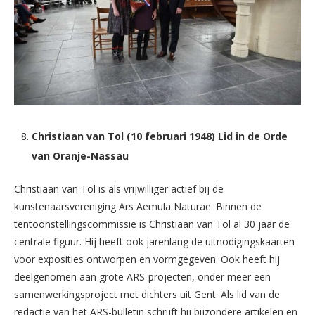
Christiaan van Tol (10 februari 1948) Lid in de Orde
van Oranje-Nassau
Christiaan van Tol is als vrijwilliger actief bij de
kunstenaarsvereniging Ars Aemula Naturae. Binnen de
tentoonstellingscommissie is Christiaan van Tol al 30 jaar de
centrale figuur. Hij heeft ook jarenlang de uitnodigingskaarten
voor exposities ontworpen en vormgegeven. Ook heeft hij
deelgenomen aan grote ARS-projecten, onder meer een
samenwerkingsproject met dichters uit Gent. Als lid van de
redactie van het ARS-bulletin schrijft hij bijzondere artikelen en