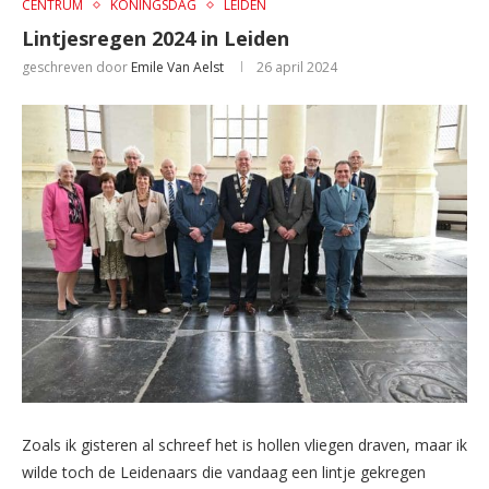
CENTRUM
KONINGSDAG
LEIDEN
Lintjesregen 2024 in Leiden
geschreven door
Emile Van Aelst
26 april 2024
Zoals ik gisteren al schreef het is hollen vliegen draven, maar ik
wilde toch de Leidenaars die vandaag een lintje gekregen