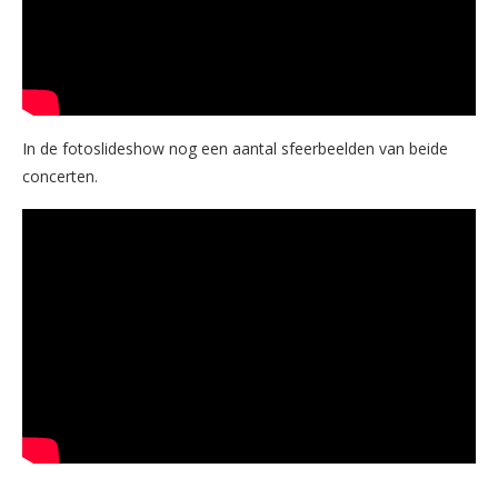
In de fotoslideshow nog een aantal sfeerbeelden van beide
concerten.