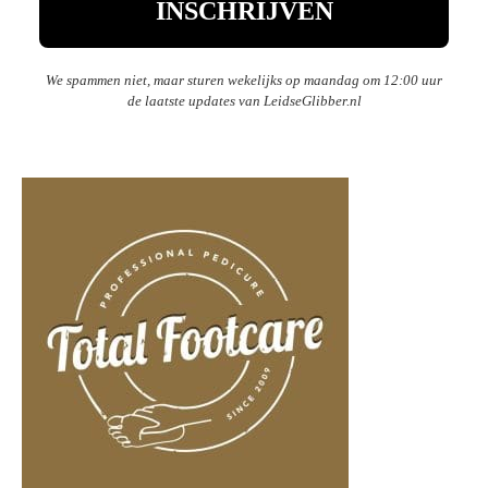
We spammen niet, maar sturen wekelijks op maandag om 12:00 uur
de laatste updates van LeidseGlibber.nl