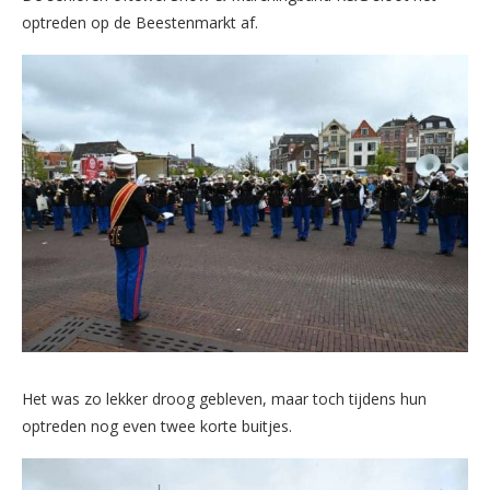
optreden op de Beestenmarkt af.
Het was zo lekker droog gebleven, maar toch tijdens hun
optreden nog even twee korte buitjes.