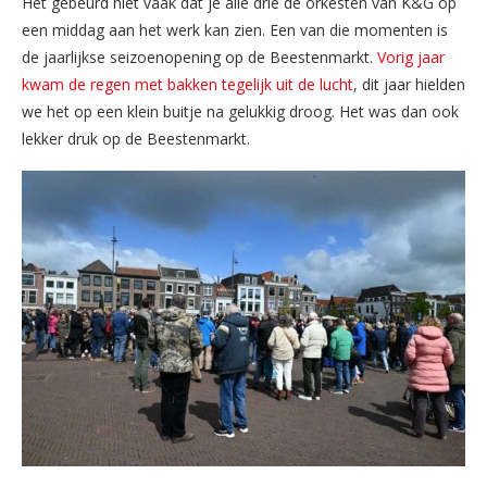
Het gebeurd niet vaak dat je alle drie de orkesten van K&G op
een middag aan het werk kan zien. Een van die momenten is
de jaarlijkse seizoenopening op de Beestenmarkt.
Vorig jaar
kwam de regen met bakken tegelijk uit de lucht
, dit jaar hielden
we het op een klein buitje na gelukkig droog. Het was dan ook
lekker druk op de Beestenmarkt.