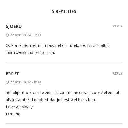
5 REACTIES
SJOERD
REPLY
22 april 2024 - 7:33
Ook al is het niet mijn favoriete muziek, het is toch altijd
indrukwekkend om te zien.
די מריו
REPLY
22 april 2024 - 8:38
het blijft mooi om te zien. Ik kan me helemaal voorstellen dat
als je familielid er bij zit dat je best wel trots bent.
Love As Always
Dimario