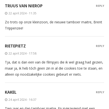
TRUUS VAN NIEROP
REPLY
22 april 2024 - 11:35
Zo trots op onze kleinzoon, de nieuwe tamboer maitre, Brent
Trippenzee!
RIETEPIETZ
REPLY
22 april 2024 - 17:58
Tja, dat is dan een van de filmpjes die ik wel graag had gezien,
maar ja, ik heb tóch geen zin in al die cookies toe te staan, en
alleen op noodzakelijke cookies gebeurt er niets.
KAKEL
REPLY
24 april 2024 - 16:37
Tien jaar en dan tamboer maitre. En ingezegend met een