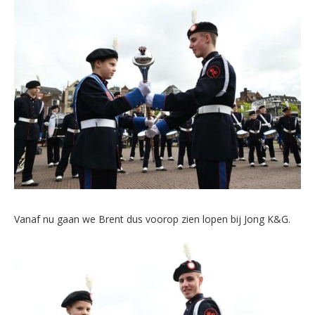
Vanaf nu gaan we Brent dus voorop zien lopen bij Jong K&G.