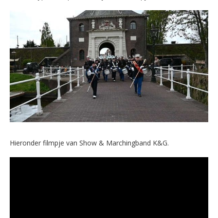
Hieronder filmpje van Show & Marchingband K&G.