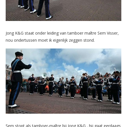
Jong K&G staat onder leiding van tamboer maître Sem Visser,
nou ondertussen moet ik eigenlijk zeggen stond.
Sem stopt als tamboer-maître bij Jong K&G , hij gaat eerdaags