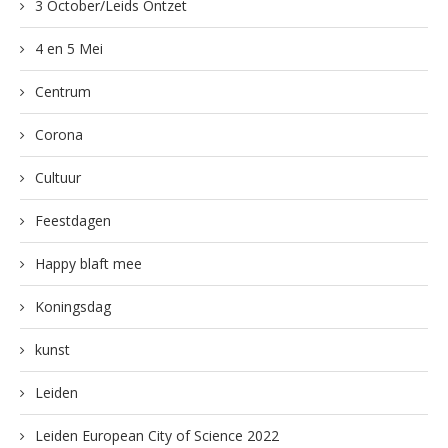
3 October/Leids Ontzet
4 en 5 Mei
Centrum
Corona
Cultuur
Feestdagen
Happy blaft mee
Koningsdag
kunst
Leiden
Leiden European City of Science 2022