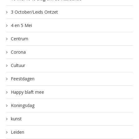
3 October/Leids Ontzet
4 en 5 Mei
Centrum
Corona
Cultuur
Feestdagen
Happy blaft mee
Koningsdag
kunst
Leiden