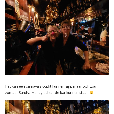
Het kan een carnavals outfit kunnen zijn, maar ook zou
zomaar Sandra Marley achter de bar kunnen staan