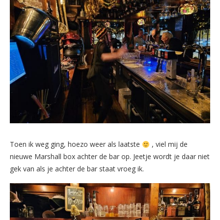
Toen ik weg ging, hoezo weer als laatste
, viel mij de
nieuwe Marshall box achter de bar op. Jeetje wordt je daar niet
gek van als je achter de bar staat vroeg ik.