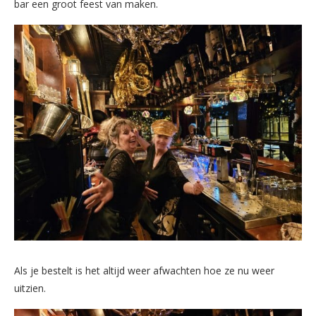
bar een groot feest van maken.
Als je bestelt is het altijd weer afwachten hoe ze nu weer
uitzien.