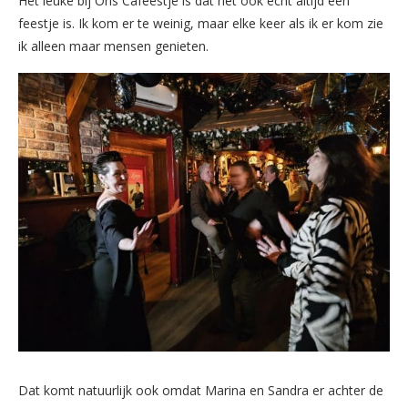
Het leuke bij Ons Cafeestje is dat het ook echt altijd een
feestje is. Ik kom er te weinig, maar elke keer als ik er kom zie
ik alleen maar mensen genieten.
Dat komt natuurlijk ook omdat Marina en Sandra er achter de