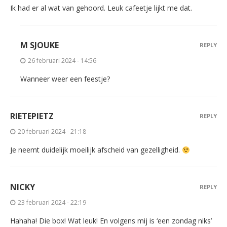
Ik had er al wat van gehoord. Leuk cafeetje lijkt me dat.
M SJOUKE
REPLY
26 februari 2024 - 14:56
Wanneer weer een feestje?
RIETEPIETZ
REPLY
20 februari 2024 - 21:18
Je neemt duidelijk moeilijk afscheid van gezelligheid.
NICKY
REPLY
23 februari 2024 - 22:19
Hahaha! Die box! Wat leuk! En volgens mij is ‘een zondag niks’