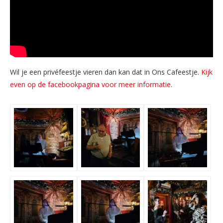
Wil je een privéfeestje vieren dan kan dat in Ons Cafeestje.
Kijk
even op de facebookpagina voor meer informatie
.