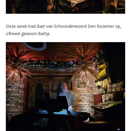
Deze week trad Bart van Schoonderwoerd Den Bezemer op,
oftewel gewoon Bartje.