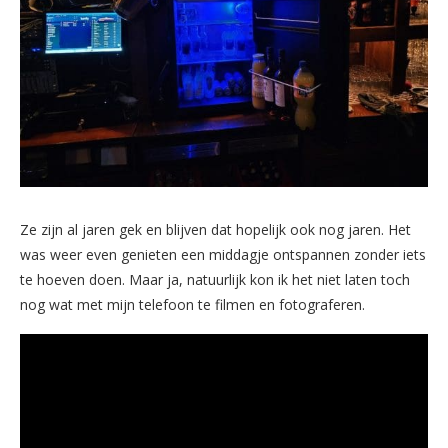
Ze zijn al jaren gek en blijven dat hopelijk ook nog jaren. Het
was weer even genieten een middagje ontspannen zonder iets
te hoeven doen. Maar ja, natuurlijk kon ik het niet laten toch
nog wat met mijn telefoon te filmen en fotograferen.