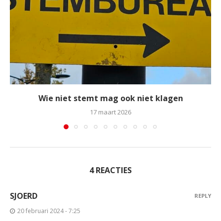
Wie niet stemt mag ook niet klagen
17 maart 2026
4 REACTIES
SJOERD
REPLY
20 februari 2024 - 7:25