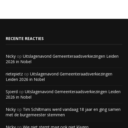
RECENTE REACTIES
Nicky
op
Uitslagenavond Gemeenteraadsverkiezingen Leiden
2026 in Nobel
rietepietz
op
Uitslagenavond Gemeenteraadsverkiezingen
Leiden 2026 in Nobel
Sjoerd
op
Uitslagenavond Gemeenteraadsverkiezingen Leiden
2026 in Nobel
Nicky
op
Tim Schiltmans werd vandaag 18 jaar en ging samen
met de burgemeester stemmen
Nicky
op
Wie niet stemt mag ook niet klagen