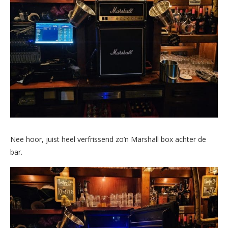
Nee hoor, juist heel verfrissend zo’n Marshall box achter de
bar.