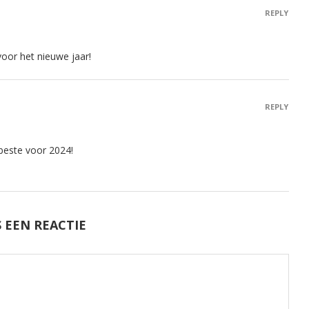
REPLY
voor het nieuwe jaar!
REPLY
rbeste voor 2024!
 EEN REACTIE