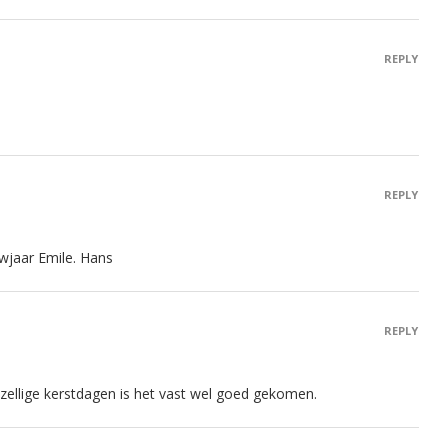
REPLY
REPLY
wjaar Emile. Hans
REPLY
ezellige kerstdagen is het vast wel goed gekomen.