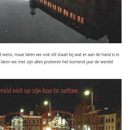
ard wens, maar laten we ook stil staan bij wat er aan de hand is in
 laten we met zijn allen proberen het komend jaar de wereld