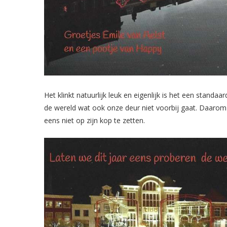
Het klinkt natuurlijk leuk en eigenlijk is het een standa
de wereld wat ook onze deur niet voorbij gaat. Daarom
eens niet op zijn kop te zetten.