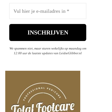
We spammen niet, maar sturen wekelijks op maandag om
12:00 uur de laatste updates van LeidseGlibber.nl