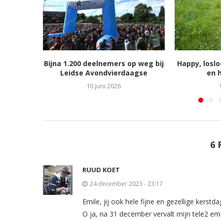
Bijna 1.200 deelnemers op weg bij
Happy, losl
Leidse Avondvierdaagse
en h
10 juni 2026
6 
RUUD KOET
24 december 2023 - 23:17
Emile, jij ook hele fijne en gezellige kerstd
O ja, na 31 december vervalt mijn tele2 e