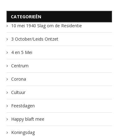
CATEGORIEËN
10 mei 1940 Slag om de Residentie
3 October/Leids Ontzet
4 en 5 Mei
Centrum
Corona
Cultuur
Feestdagen
Happy blaft mee
Koningsdag