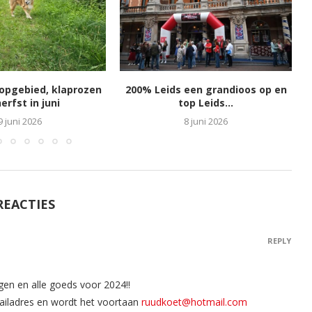
oopgebied, klaprozen
200% Leids een grandioos op en
erfst in juni
top Leids...
9 juni 2026
8 juni 2026
REACTIES
REPLY
agen en alle goeds voor 2024!!
mailadres en wordt het voortaan
ruudkoet@hotmail.com