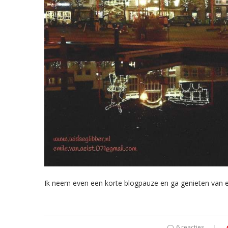
Ik neem even een korte blogpauze en ga genieten van ee
6 reacties