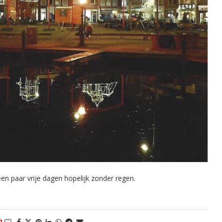
n paar vrije dagen hopelijk zonder regen.
0