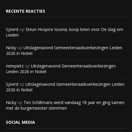
RECENTE REACTIES
Sjoerd
op
Steun Hospice Issoria, koop loten voor De slag om
Leiden
Nicky
op
Uitslagenavond Gemeenteraadsverkiezingen Leiden
2026 in Nobel
rietepietz
op
Uitslagenavond Gemeenteraadsverkiezingen
Leiden 2026 in Nobel
Sjoerd
op
Uitslagenavond Gemeenteraadsverkiezingen Leiden
2026 in Nobel
Nicky
op
Tim Schiltmans werd vandaag 18 jaar en ging samen
met de burgemeester stemmen
SOCIAL MEDIA