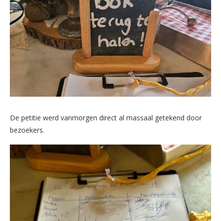
De petitie werd vanmorgen direct al massaal getekend door
bezoekers.