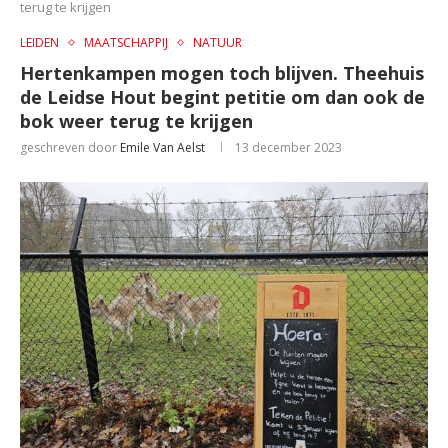
terug te krijgen
LEIDEN
MAATSCHAPPIJ
NATUUR
Hertenkampen mogen toch blijven. Theehuis
de Leidse Hout begint petitie om dan ook de
bok weer terug te krijgen
geschreven door
Emile Van Aelst
13 december 2023