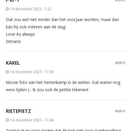
14 december 2023 - 7:22
Dat zou wel niet eerder dan het voorjaar worden, maar dan
kan hij ook meteen aan de slag.
Love As always
Dimario
KAKEL
REPLY
14 december 2023 - 17:38
Mooie foto van het hertenkamp in de winter. Dat waren nog
eens tijden (-: Ik zou ook de petitie tekenen!
RIETEPIETZ
REPLY
14 december 2023 - 17:48
Zolang ze er voor zorgen dat de bok niet voor overbevolking