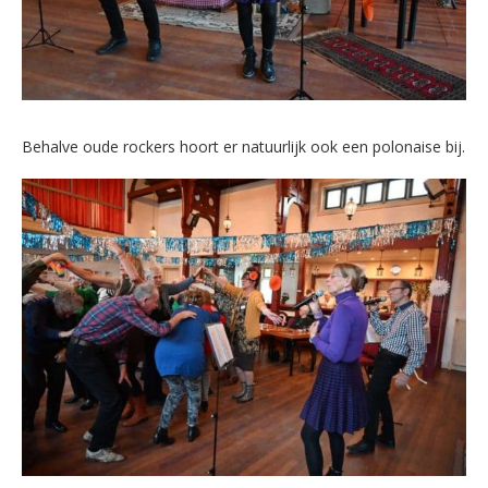
Behalve oude rockers hoort er natuurlijk ook een polonaise bij.