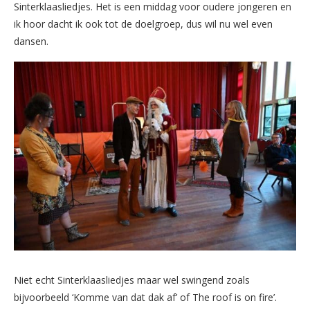
Sinterklaasliedjes. Het is een middag voor oudere jongeren en
ik hoor dacht ik ook tot de doelgroep, dus wil nu wel even
dansen.
Niet echt Sinterklaasliedjes maar wel swingend zoals
bijvoorbeeld ‘Komme van dat dak af’ of The roof is on fire’.