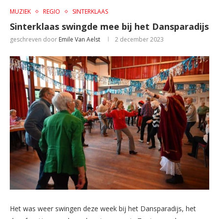
MUZIEK
REGIO
SINTERKLAAS
Sinterklaas swingde mee bij het Dansparadijs
geschreven door
Emile Van Aelst
2 december 2023
Het was weer swingen deze week bij het Dansparadijs, het