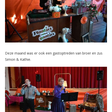
Deze maand was er ook een gastoptreden van broer en zus
Simon & Kathie.