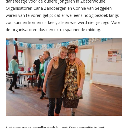
dansfeestje voor de oudere jongeren in Zoeterwoude.
Organisatoren Carla Zandbergen en Connie van Seggelen
waren van te voren getipt dat er wel eens hoog bezoek langs
zou kunnen komen dit keer, alleen wie werd niet gezegd. Voor
de organisatoren dus een extra spannende middag.
Het was weer gezellig druk bij het Dansparadijs in het