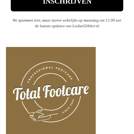
We spammen niet, maar sturen wekelijks op maandag om 12:00 uur
de laatste updates van LeidseGlibber.nl