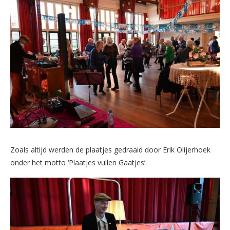
Zoals altijd werden de plaatjes gedraaid door Erik Olijerhoek
onder het motto ‘Plaatjes vullen Gaatjes’.