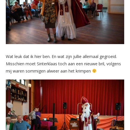
Wat leuk dat ik hier ben. En wat zijn jullie allemaal gegroeid.
Misschien moet Sinterklaas toch aan een nieuwe bril, volgens
mij waren sommigen alweer aan het krimpen