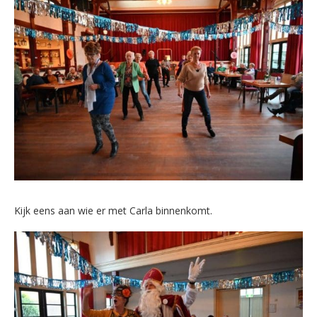
Kijk eens aan wie er met Carla binnenkomt.