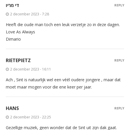
די מריו
REPLY
2 december 2023 - 7:28
Heeft die oude man toch een leuk verzetje zo in deze dagen.
Love As Always
Dimario
RIETEPIETZ
REPLY
2 december 2023 - 16:11
Ach , Sint is natuurlijk wel een véél oudere jongere , maar dat
moet maar mogen voor die ene keer per jaar.
HANS
REPLY
2 december 2023 - 22:25
Gezellige muziek, geen wonder dat de Sint uit zijn dak gaat.