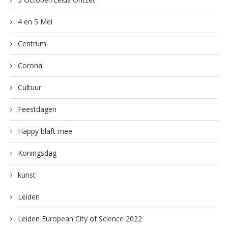
4 en 5 Mei
Centrum
Corona
Cultuur
Feestdagen
Happy blaft mee
Koningsdag
kunst
Leiden
Leiden European City of Science 2022