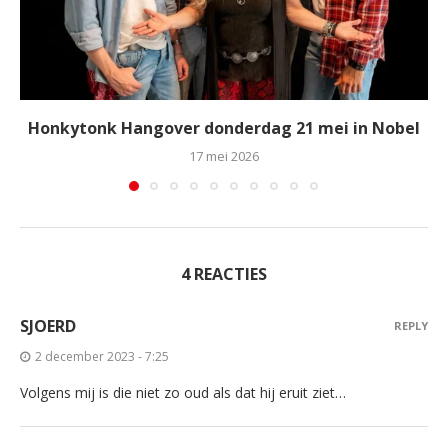
Honkytonk Hangover donderdag 21 mei in Nobel
17 mei 2026
4 REACTIES
SJOERD
REPLY
2 december 2023 - 7:25
Volgens mij is die niet zo oud als dat hij eruit ziet…