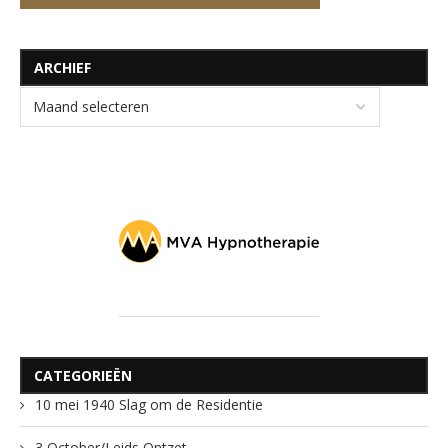
ARCHIEF
CATEGORIEËN
10 mei 1940 Slag om de Residentie
3 October/Leids Ontzet