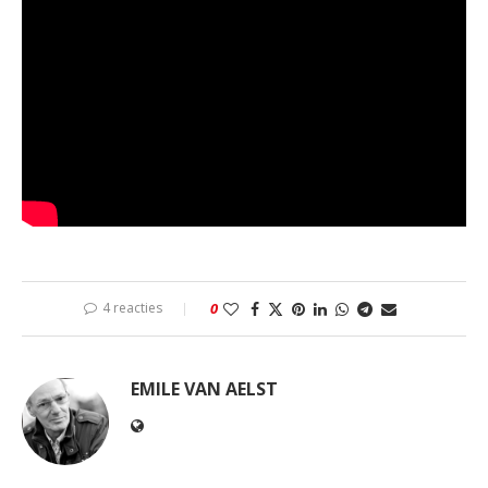
4 reacties
0
EMILE VAN AELST