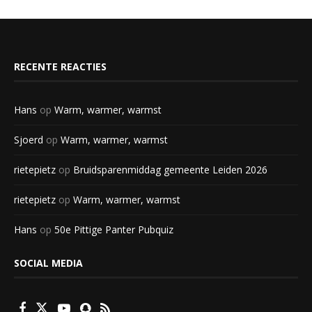
RECENTE REACTIES
Hans
op
Warm, warmer, warmst
Sjoerd
op
Warm, warmer, warmst
rietepietz
op
Bruidsparenmiddag gemeente Leiden 2026
rietepietz
op
Warm, warmer, warmst
Hans
op
50e Pittige Panter Pubquiz
SOCIAL MEDIA