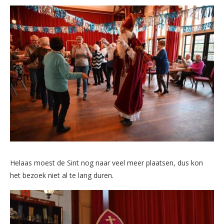
Helaas moest de Sint nog naar veel meer plaatsen, dus kon
het bezoek niet al te lang duren.