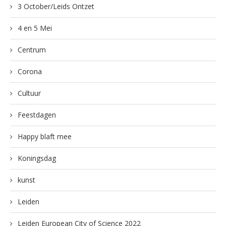
3 October/Leids Ontzet
4 en 5 Mei
Centrum
Corona
Cultuur
Feestdagen
Happy blaft mee
Koningsdag
kunst
Leiden
Leiden European City of Science 2022