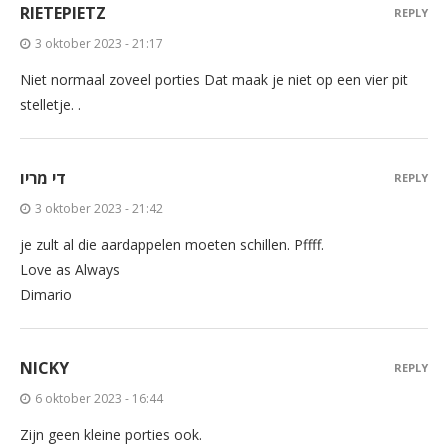
RIETEPIETZ
REPLY
3 oktober 2023 - 21:17
Niet normaal zoveel porties Dat maak je niet op een vier pit
stelletje. .
די מריו
REPLY
3 oktober 2023 - 21:42
je zult al die aardappelen moeten schillen. Pffff.
Love as Always
Dimario
NICKY
REPLY
6 oktober 2023 - 16:44
Zijn geen kleine porties ook.