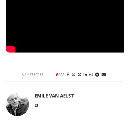
4 reacties
0
EMILE VAN AELST