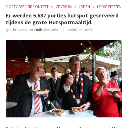
3 OCTOBER/LEIDS ONTZET
CENTRUM
LEIDEN
LEIDSE FEESTEN
Er werden 5.687 porties hutspot geserveerd
tijdens de grote Hutspotmaaltijd.
geschreven door
Emile Van Aelst
3 oktober 2023