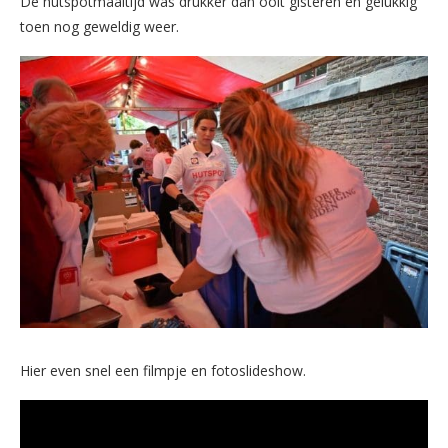
De hutspotmaaltijd was drukker dan ooit gisteren en gelukkig
toen nog geweldig weer.
Hier even snel een filmpje en fotoslideshow.