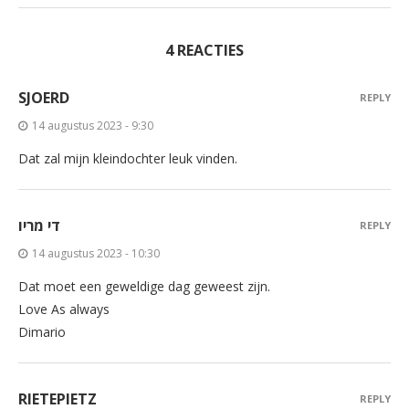
4 REACTIES
SJOERD
REPLY
14 augustus 2023 - 9:30
Dat zal mijn kleindochter leuk vinden.
די מריו
REPLY
14 augustus 2023 - 10:30
Dat moet een geweldige dag geweest zijn.
Love As always
Dimario
RIETEPIETZ
REPLY