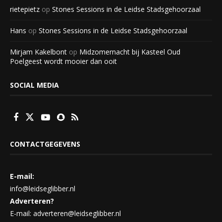
rietepietz
op
Stones Sessions in de Leidse Stadsgehoorzaal
Hans
op
Stones Sessions in de Leidse Stadsgehoorzaal
Mirjam Kakelbont
op
Midzomernacht bij Kasteel Oud
Poelgeest wordt mooier dan ooit
SOCIAL MEDIA
CONTACTGEGEVENS
E-mail:
info@leidseglibber.nl
Adverteren?
E-mail: adverteren@leidseglibber.nl