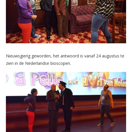
Nieuwsgierig geworden, het antwoord is vanaf 24 augustus te
zien in de Nederlandse bioscopen.