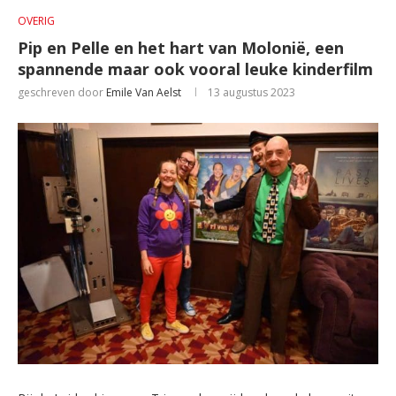
OVERIG
Pip en Pelle en het hart van Molonië, een
spannende maar ook vooral leuke kinderfilm
geschreven door
Emile Van Aelst
13 augustus 2023