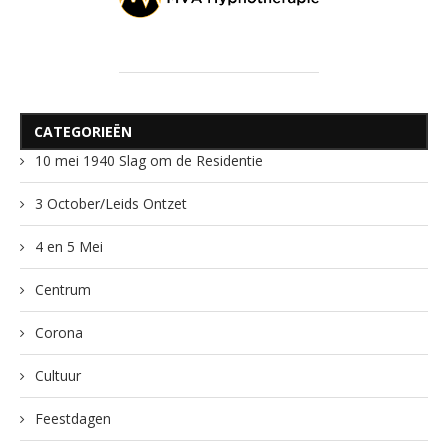
CATEGORIEËN
10 mei 1940 Slag om de Residentie
3 October/Leids Ontzet
4 en 5 Mei
Centrum
Corona
Cultuur
Feestdagen