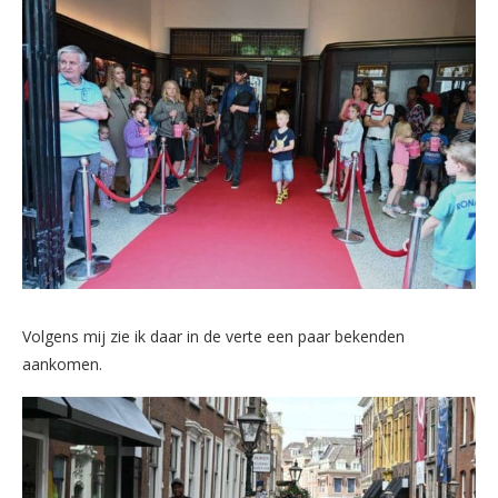
Volgens mij zie ik daar in de verte een paar bekenden
aankomen.