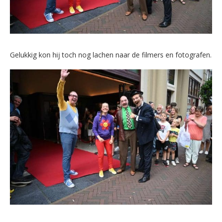
Gelukkig kon hij toch nog lachen naar de filmers en fotografen.