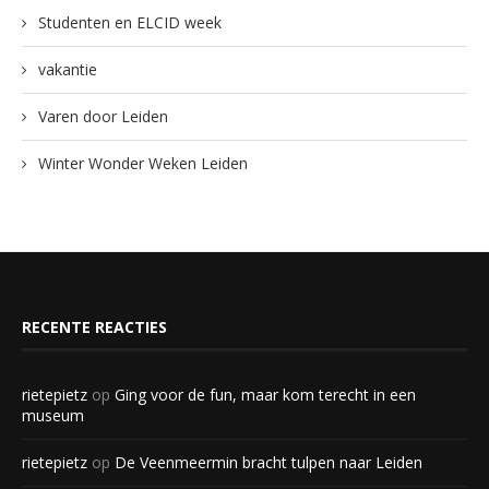
Studenten en ELCID week
vakantie
Varen door Leiden
Winter Wonder Weken Leiden
RECENTE REACTIES
rietepietz
op
Ging voor de fun, maar kom terecht in een
museum
rietepietz
op
De Veenmeermin bracht tulpen naar Leiden