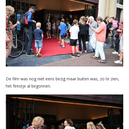
De film was nog niet eens bezig maar buiten was, zo te zien,
het feestje al begonnen.