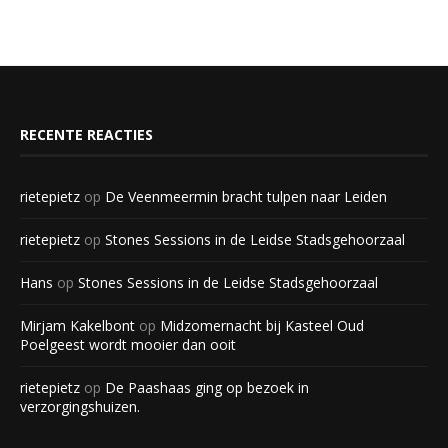
RECENTE REACTIES
rietepietz
op
De Veenmeermin bracht tulpen naar Leiden
rietepietz
op
Stones Sessions in de Leidse Stadsgehoorzaal
Hans
op
Stones Sessions in de Leidse Stadsgehoorzaal
Mirjam Kakelbont
op
Midzomernacht bij Kasteel Oud
Poelgeest wordt mooier dan ooit
rietepietz
op
De Paashaas ging op bezoek in
verzorgingshuizen.