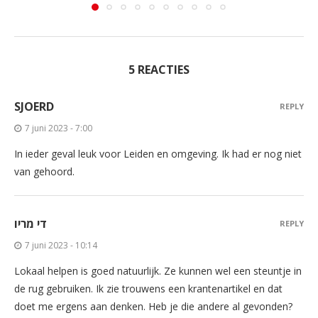
5 REACTIES
SJOERD
REPLY
7 juni 2023 - 7:00
In ieder geval leuk voor Leiden en omgeving. Ik had er nog niet
van gehoord.
די מריו
REPLY
7 juni 2023 - 10:14
Lokaal helpen is goed natuurlijk. Ze kunnen wel een steuntje in
de rug gebruiken. Ik zie trouwens een krantenartikel en dat
doet me ergens aan denken. Heb je die andere al gevonden?