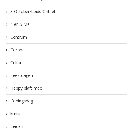
3 October/Leids Ontzet
4 en 5 Mei
Centrum
Corona
Cultuur
Feestdagen
Happy blaft mee
Koningsdag
kunst
Leiden