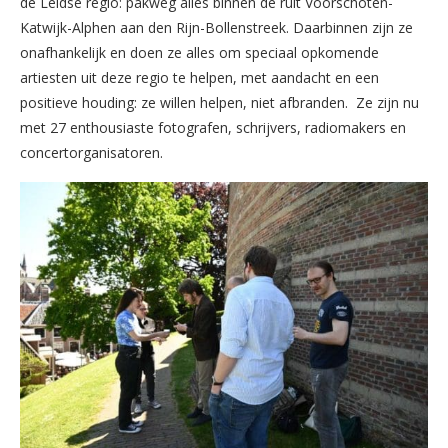
de Leidse regio: pakweg alles binnen de ruit Voorschoten-
Katwijk-Alphen aan den Rijn-Bollenstreek. Daarbinnen zijn ze
onafhankelijk en doen ze alles om speciaal opkomende
artiesten uit deze regio te helpen, met aandacht en een
positieve houding: ze willen helpen, niet afbranden. Ze zijn nu
met 27 enthousiaste fotografen, schrijvers, radiomakers en
concertorganisatoren.