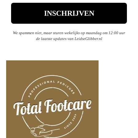
We spammen niet, maar sturen wekelijks op maandag om 12:00 uur
de laatste updates van LeidseGlibber.nl