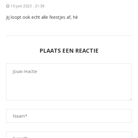
10 juni 2023 - 21:38
Jij loopt ook echt alle feestjes af, hè
PLAATS EEN REACTIE