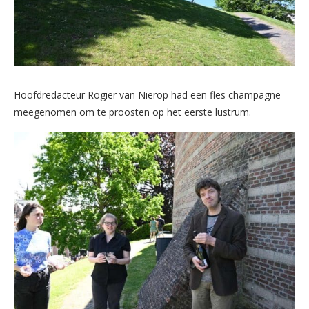
Hoofdredacteur Rogier van Nierop had een fles champagne
meegenomen om te proosten op het eerste lustrum.