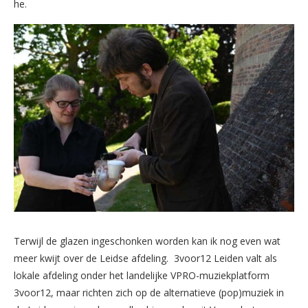
he.
Terwijl de glazen ingeschonken worden kan ik nog even wat
meer kwijt over de Leidse afdeling. 3voor12 Leiden valt als
lokale afdeling onder het landelijke VPRO-muziekplatform
3voor12, maar richten zich op de alternatieve (pop)muziek in