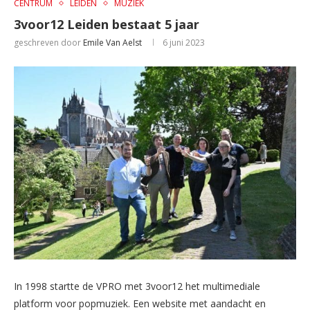
CENTRUM
LEIDEN
MUZIEK
3voor12 Leiden bestaat 5 jaar
geschreven door
Emile Van Aelst
6 juni 2023
In 1998 startte de VPRO met 3voor12 het multimediale
platform voor popmuziek. Een website met aandacht en