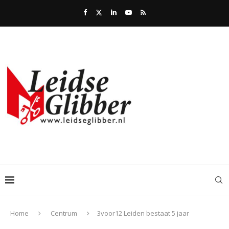
Home
Centrum
3voor12 Leiden bestaat 5 jaar