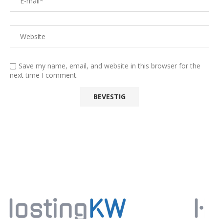
Save my name, email, and website in this browser for the
next time I comment.