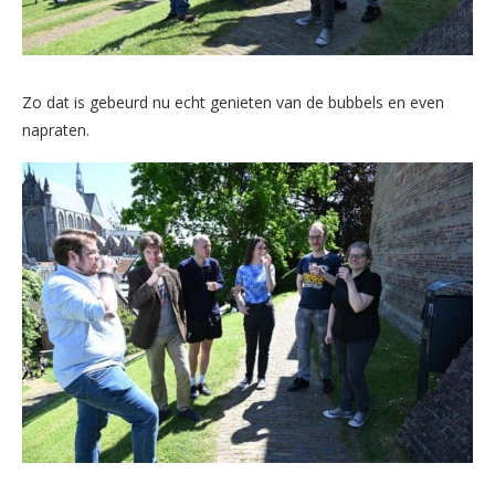
Zo dat is gebeurd nu echt genieten van de bubbels en even
napraten.