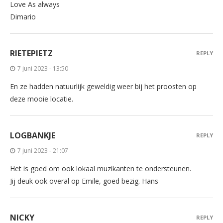
Love As always
Dimario
RIETEPIETZ
REPLY
7 juni 2023 - 13:50
En ze hadden natuurlijk geweldig weer bij het proosten op
deze mooie locatie.
LOGBANKJE
REPLY
7 juni 2023 - 21:07
Het is goed om ook lokaal muzikanten te ondersteunen.
Jij deuk ook overal op Emile, goed bezig. Hans
NICKY
REPLY