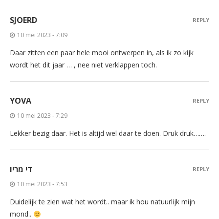
SJOERD
REPLY
10 mei 2023 - 7:09
Daar zitten een paar hele mooi ontwerpen in, als ik zo kijk
wordt het dit jaar … , nee niet verklappen toch.
YOVA
REPLY
10 mei 2023 - 7:29
Lekker bezig daar. Het is altijd wel daar te doen. Druk druk…….
די מריו
REPLY
10 mei 2023 - 7:53
Duidelijk te zien wat het wordt.. maar ik hou natuurlijk mijn
mond..