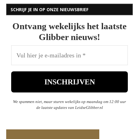
SCHRIJF JE IN OP ONZE NIEUWSBRIEF
Ontvang wekelijks het laatste
Glibber nieuws!
We spammen niet, maar sturen wekelijks op maandag om 12:00 uur
de laatste updates van LeidseGlibber.nl