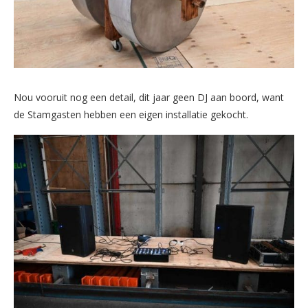
Nou vooruit nog een detail, dit jaar geen DJ aan boord, want
de Stamgasten hebben een eigen installatie gekocht.