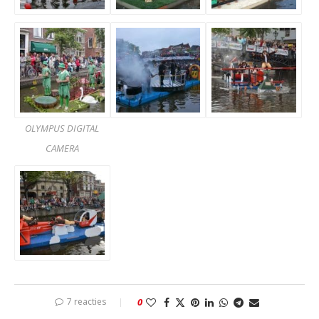
OLYMPUS DIGITAL
CAMERA
7 reacties
0