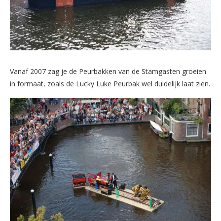
Vanaf 2007 zag je de Peurbakken van de Stamgasten groeien
in formaat, zoals de Lucky Luke Peurbak wel duidelijk laat zien.