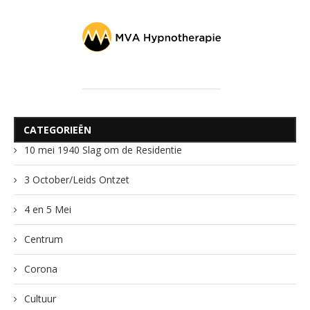
CATEGORIEËN
10 mei 1940 Slag om de Residentie
3 October/Leids Ontzet
4 en 5 Mei
Centrum
Corona
Cultuur