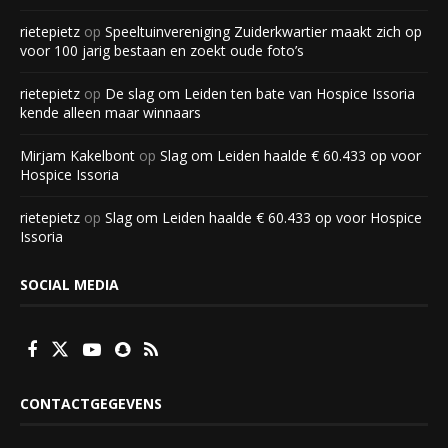
rietepietz
op
Speeltuinvereniging Zuiderkwartier maakt zich op
voor 100 jarig bestaan en zoekt oude foto’s
rietepietz
op
De slag om Leiden ten bate van Hospice Issoria
kende alleen maar winnaars
Mirjam Kakelbont
op
Slag om Leiden haalde € 60.433 op voor
Hospice Issoria
rietepietz
op
Slag om Leiden haalde € 60.433 op voor Hospice
Issoria
SOCIAL MEDIA
CONTACTGEGEVENS