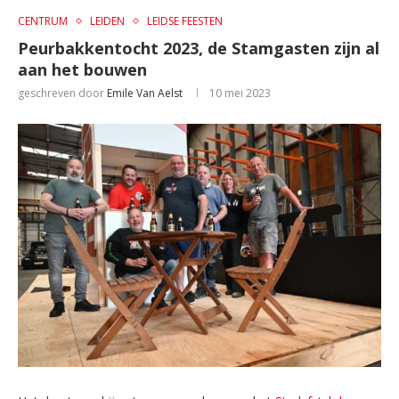
CENTRUM
LEIDEN
LEIDSE FEESTEN
Peurbakkentocht 2023, de Stamgasten zijn al
aan het bouwen
geschreven door
Emile Van Aelst
10 mei 2023