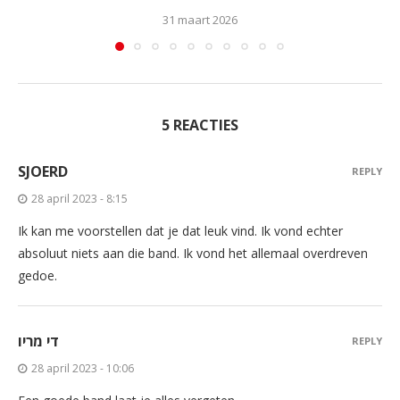
31 maart 2026
5 REACTIES
SJOERD
REPLY
28 april 2023 - 8:15
Ik kan me voorstellen dat je dat leuk vind. Ik vond echter
absoluut niets aan die band. Ik vond het allemaal overdreven
gedoe.
די מריו
REPLY
28 april 2023 - 10:06