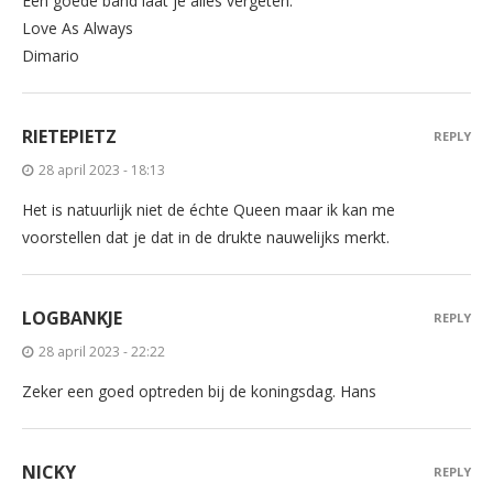
Een goede band laat je alles vergeten.
Love As Always
Dimario
RIETEPIETZ
REPLY
28 april 2023 - 18:13
Het is natuurlijk niet de échte Queen maar ik kan me
voorstellen dat je dat in de drukte nauwelijks merkt.
LOGBANKJE
REPLY
28 april 2023 - 22:22
Zeker een goed optreden bij de koningsdag. Hans
NICKY
REPLY