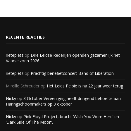
RECENTE REACTIES
rietepietz
op
Drie Leidse Rederijen openden gezamenlijk het
Vaarseizoen 2026
rietepietz
op
Prachtig benefietconcert Band of Liberation
Mireille Schreuder
op
Het Leids Peipie is na 22 jaar weer terug
Nicky
op
3 October Vereeniging heeft dringend behoefte aan
Haringschoonmakers op 3 oktober
Nicky
op
Pink Floyd Project, bracht ‘Wish You Were Here’ en
‘Dark Side Of The Moon’.