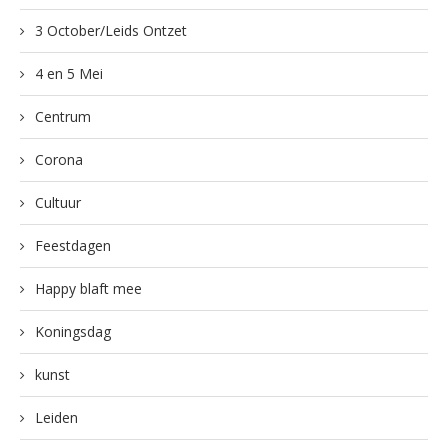
3 October/Leids Ontzet
4 en 5 Mei
Centrum
Corona
Cultuur
Feestdagen
Happy blaft mee
Koningsdag
kunst
Leiden