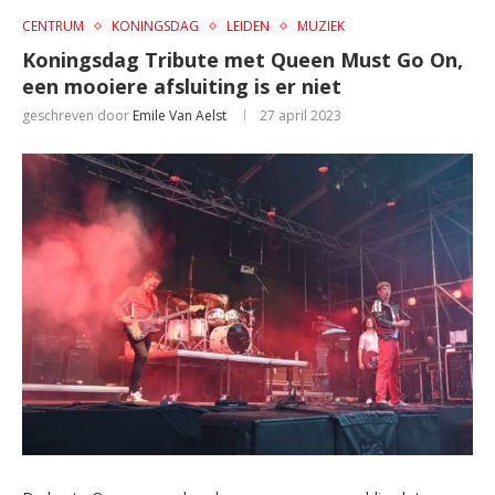
CENTRUM
KONINGSDAG
LEIDEN
MUZIEK
Koningsdag Tribute met Queen Must Go On,
een mooiere afsluiting is er niet
geschreven door
Emile Van Aelst
27 april 2023