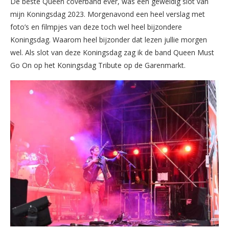
De beste Queen coverband ever, was een geweldig slot van
mijn Koningsdag 2023. Morgenavond een heel verslag met
foto’s en filmpjes van deze toch wel heel bijzondere
Koningsdag. Waarom heel bijzonder dat lezen jullie morgen
wel. Als slot van deze Koningsdag zag ik de band Queen Must
Go On op het Koningsdag Tribute op de Garenmarkt.