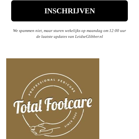
We spammen niet, maar sturen wekelijks op maandag om 12:00 uur
de laatste updates van LeidseGlibber.nl