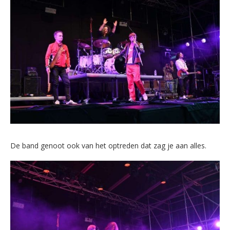
De band genoot ook van het optreden dat zag je aan alles.