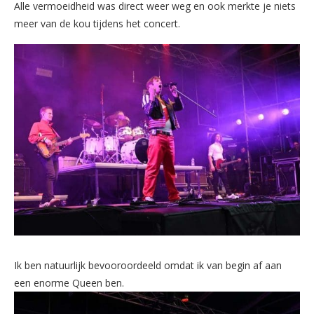
Alle vermoeidheid was direct weer weg en ook merkte je niets
meer van de kou tijdens het concert.
Ik ben natuurlijk bevooroordeeld omdat ik van begin af aan
een enorme Queen ben.