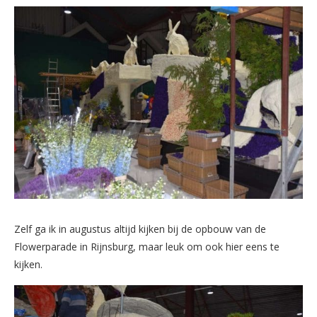
Zelf ga ik in augustus altijd kijken bij de opbouw van de
Flowerparade in Rijnsburg, maar leuk om ook hier eens te
kijken.