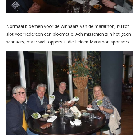
Normaal bloemen voor de winnaars van de marathon, nu tot
slot voor iedereen een bloemetje. Ach misschien zijn het geen
winnaars, maar wel toppers al die Leiden Marathon sponsors.