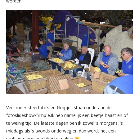
worden.
Veel meer sfeerfoto’s en filmpjes staan onderaan de
fotoslideshow/filmpje.Ik heb namelijk een beetje haast en of
te weinig tijd. De laatste dagen ben ik zowel ’s morgens, ’s
middags als ’s avonds onderweg en dan wordt het een
probleem nog een blog te maken