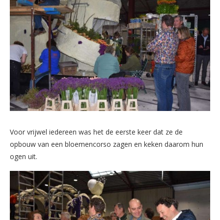
Voor vrijwel iedereen was het de eerste keer dat ze de
opbouw van een bloemencorso zagen en keken daarom hun
ogen uit.