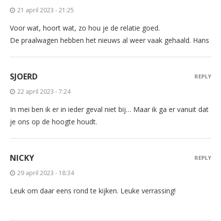
21 april 2023 - 21:25
Voor wat, hoort wat, zo hou je de relatie goed.
De praalwagen hebben het nieuws al weer vaak gehaald. Hans
SJOERD
REPLY
22 april 2023 - 7:24
In mei ben ik er in ieder geval niet bij… Maar ik ga er vanuit dat
je ons op de hoogte houdt.
NICKY
REPLY
29 april 2023 - 18:34
Leuk om daar eens rond te kijken. Leuke verrassing!