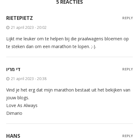
5 REACTIES
RIETEPIETZ
REPLY
21 april 2023 - 20:02
Lijkt me leuker om te helpen bij die praalwagens bloemen op
te steken dan om een marathon te lopen. ;-).
די מריו
REPLY
21 april 2023 - 20:38
Vind je het erg dat mijn marathon bestaat uit het bekijken van
jouw blogs.
Love As Always
Dimario
HANS
REPLY