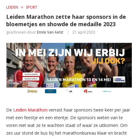
LEIDEN
SPORT
Leiden Marathon zette haar sponsors in de
bloemetjes en showde de medaille 2023
geschreven door
Emile Van Aelst
21 april 2023
De
Leiden Marathon
verrast haar sponsors twee keer per jaar
met een feestje en een etentje. De sponsors weten van te
voren niet wat ze te wachten staat of waar ze uitkomen. Om
zes uur stond de bus bij het marathonbureau klaar en bracht