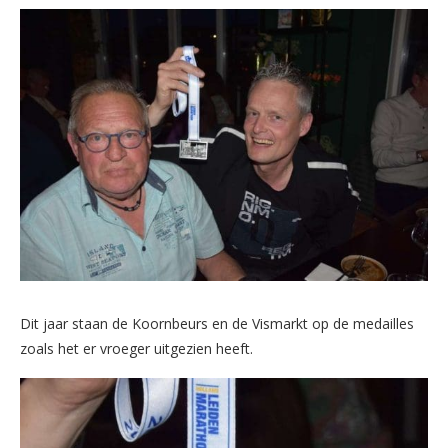
Dit jaar staan de Koornbeurs en de Vismarkt op de medailles
zoals het er vroeger uitgezien heeft.