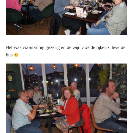
Het was waanzinnig gezellig en de wijn vloeide rijkelijk, leve de
bus