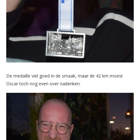
De medaille viel goed in de smaak, maar de 42 km moest
Oscar toch nog even over nadenken.