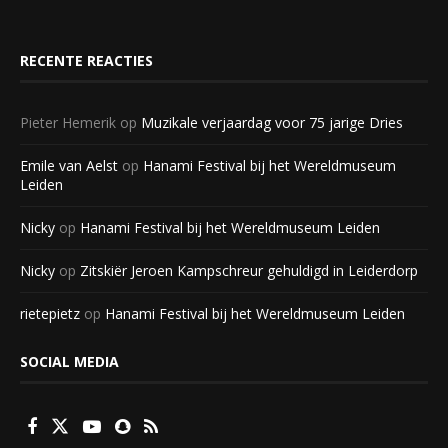
RECENTE REACTIES
Pieter Hemerik
op
Muzikale verjaardag voor 75 jarige Dries
Emile van Aelst
op
Hanami Festival bij het Wereldmuseum
Leiden
Nicky
op
Hanami Festival bij het Wereldmuseum Leiden
Nicky
op
Zitskiër Jeroen Kampschreur gehuldigd in Leiderdorp
rietepietz
op
Hanami Festival bij het Wereldmuseum Leiden
SOCIAL MEDIA