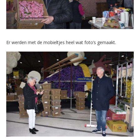
Er werden met de mobieltjes heel wat foto’s gemaakt.