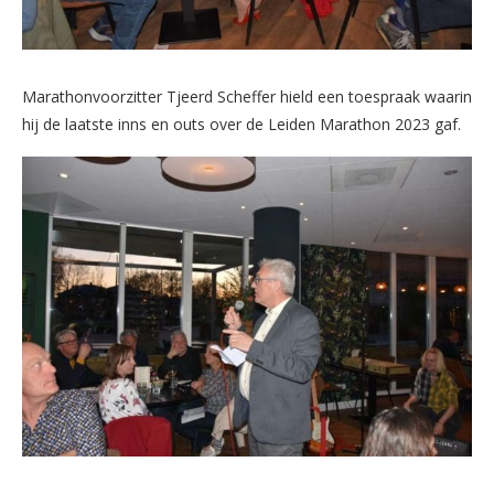
Marathonvoorzitter Tjeerd Scheffer hield een toespraak waarin
hij de laatste inns en outs over de Leiden Marathon 2023 gaf.