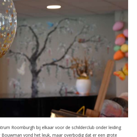
rum Roomburgh bij elkaar voor de schilderclub onder leiding
w Bouwman vond het leuk, maar overbodig dat er een grote