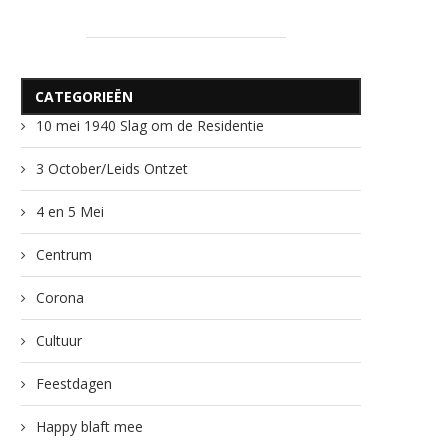
CATEGORIEËN
10 mei 1940 Slag om de Residentie
3 October/Leids Ontzet
4 en 5 Mei
Centrum
Corona
Cultuur
Feestdagen
Happy blaft mee