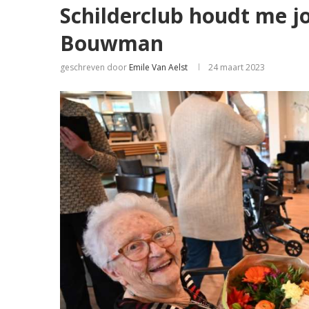
Schilderclub houdt me j
Bouwman
geschreven door
Emile Van Aelst
24 maart 2023