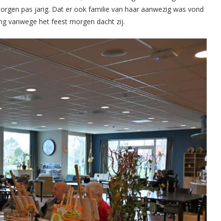
 morgen pas jarig. Dat er ook familie van haar aanwezig was vond
ng vanwege het feest morgen dacht zij.