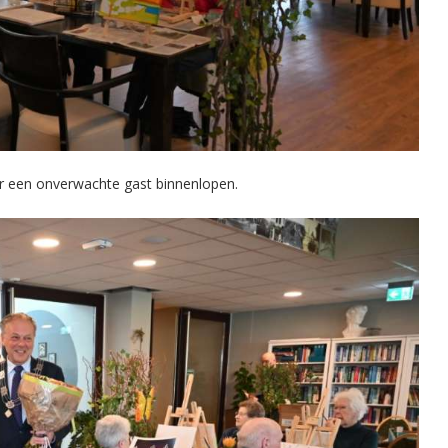
r een onverwachte gast binnenlopen.