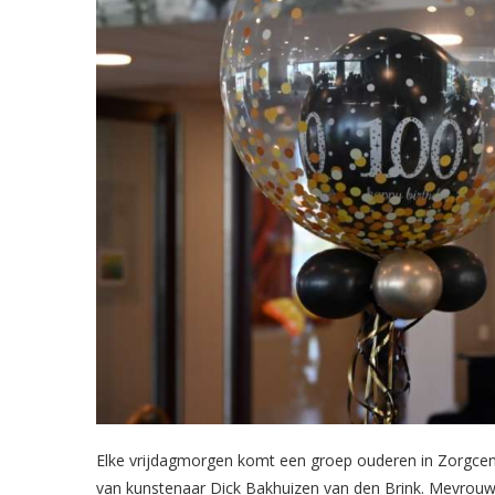
Elke vrijdagmorgen komt een groep ouderen in Zorgcent
van kunstenaar Dick Bakhuizen van den Brink. Mevrou