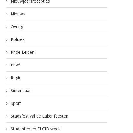
Nieuwjaarsrecepties
Nieuws
Overig
Politiek
Pride Leiden
Privé
Regio
Sinterklaas
Sport
Stadsfestival de Lakenfeesten
Studenten en ELCID week