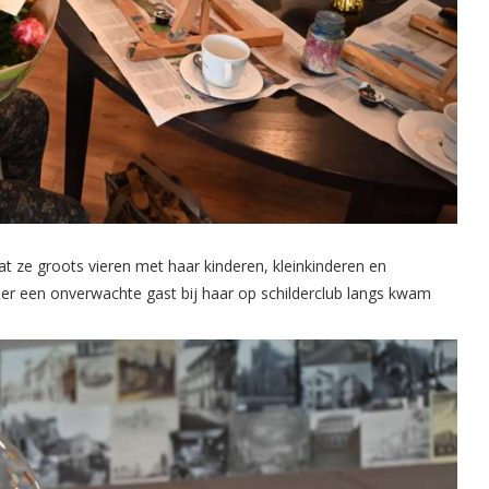
ze groots vieren met haar kinderen, kleinkinderen en
 er een onverwachte gast bij haar op schilderclub langs kwam