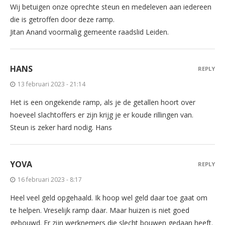
Wij betuigen onze oprechte steun en medeleven aan iedereen
die is getroffen door deze ramp.
Jitan Anand voormalig gemeente raadslid Leiden.
HANS
REPLY
13 februari 2023 - 21:14
Het is een ongekende ramp, als je de getallen hoort over
hoeveel slachtoffers er zijn krijg je er koude rillingen van.
Steun is zeker hard nodig. Hans
YOVA
REPLY
16 februari 2023 - 8:17
Heel veel geld opgehaald. Ik hoop wel geld daar toe gaat om
te helpen. Vreselijk ramp daar. Maar huizen is niet goed
gebouwd. Er zijn werknemers die slecht bouwen gedaan heeft.