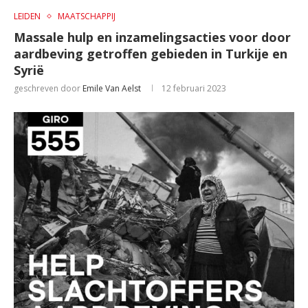
LEIDEN
MAATSCHAPPIJ
Massale hulp en inzamelingsacties voor door
aardbeving getroffen gebieden in Turkije en
Syrië
geschreven door
Emile Van Aelst
12 februari 2023