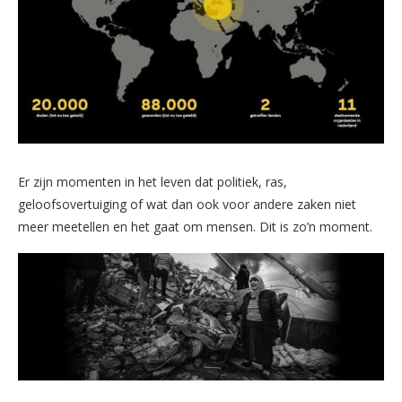
Er zijn momenten in het leven dat politiek, ras,
geloofsovertuiging of wat dan ook voor andere zaken niet
meer meetellen en het gaat om mensen. Dit is zo’n moment.