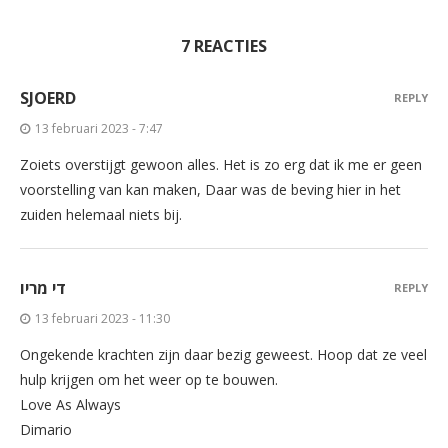
7 REACTIES
SJOERD
REPLY
13 februari 2023 - 7:47
Zoiets overstijgt gewoon alles. Het is zo erg dat ik me er geen
voorstelling van kan maken, Daar was de beving hier in het
zuiden helemaal niets bij.
די מריו
REPLY
13 februari 2023 - 11:30
Ongekende krachten zijn daar bezig geweest. Hoop dat ze veel
hulp krijgen om het weer op te bouwen.
Love As Always
Dimario