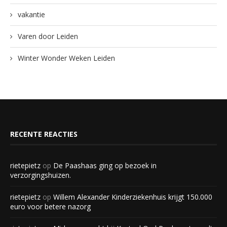
vakantie
Varen door Leiden
Winter Wonder Weken Leiden
RECENTE REACTIES
rietepietz
op
De Paashaas ging op bezoek in
verzorgingshuizen.
rietepietz
op
Willem Alexander Kinderziekenhuis krijgt 150.000
euro voor betere nazorg