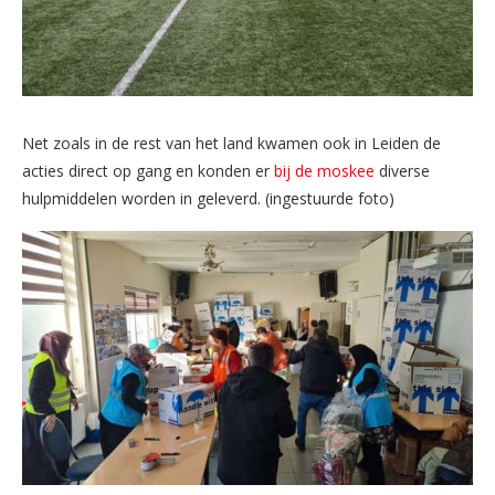
Net zoals in de rest van het land kwamen ook in Leiden de
acties direct op gang en konden er
bij de moskee
diverse
hulpmiddelen worden in geleverd. (ingestuurde foto)