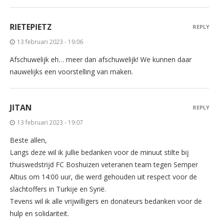
RIETEPIETZ
REPLY
13 februari 2023 - 19:06
Afschuwelijk eh… meer dan afschuwelijk! We kunnen daar
nauwelijks een voorstelling van maken.
JITAN
REPLY
13 februari 2023 - 19:07
Beste allen,
Langs deze wil ik jullie bedanken voor de minuut stilte bij
thuiswedstrijd FC Boshuizen veteranen team tegen Semper
Altius om 14:00 uur, die werd gehouden uit respect voor de
slachtoffers in Turkije en Syrië.
Tevens wil ik alle vrijwilligers en donateurs bedanken voor de
hulp en solidariteit.