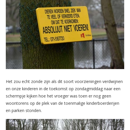
Het zou echt zonde zijn als dit soort voorzieningen verdwijnen
en onze kinderen in de toekomst op zondagmiddag naar een
schermpje kijken hoe het vroeger was toen er nog geen
woontorens op de plek van de toenmalige kinderboerderijen
en parken stonden.