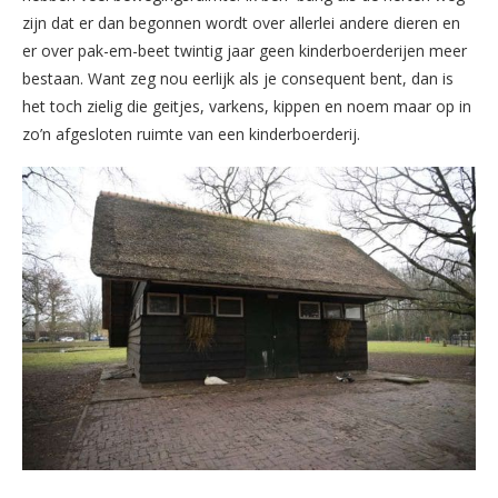
zijn dat er dan begonnen wordt over allerlei andere dieren en
er over pak-em-beet twintig jaar geen kinderboerderijen meer
bestaan. Want zeg nou eerlijk als je consequent bent, dan is
het toch zielig die geitjes, varkens, kippen en noem maar op in
zo’n afgesloten ruimte van een kinderboerderij.