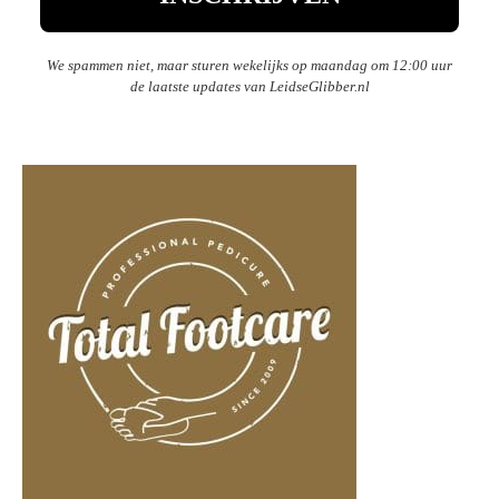
We spammen niet, maar sturen wekelijks op maandag om 12:00 uur
de laatste updates van LeidseGlibber.nl