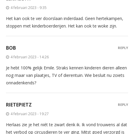
4 februari 2023 - 9:35
Het kan ook te ver doorslaan inderdaad. Geen hertekampen,
stoppen met kinderboerderijen. Het kan ook te woke zijn.
BOB
REPLY
4 februari 2023 - 14:26
Je hebt 100% gelijk Emile. Straks kennen kinderen dieren alleen
nog maar van plaatjes, TV of dierentuin. Wie besluit nu zoiets
onnadenkends?
RIETEPIETZ
REPLY
4 februari 2023 - 19:27
Herlaas zie je het niét te zwart denk ik. Ik vond trouwens al dat
het verbod op circusdieren te ver ging. Mitst goed verzorgd is