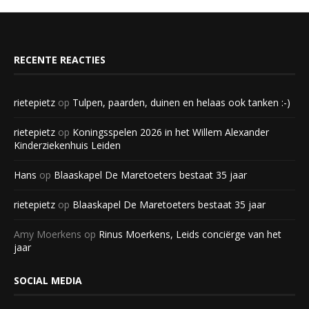
RECENTE REACTIES
rietepietz
op
Tulpen, paarden, duinen en helaas ook tanken :-)
rietepietz
op
Koningsspelen 2026 in het Willem Alexander
Kinderziekenhuis Leiden
Hans
op
Blaaskapel De Maretoeters bestaat 35 jaar
rietepietz
op
Blaaskapel De Maretoeters bestaat 35 jaar
Amy Moerkens
op
Rinus Moerkens, Leids conciërge van het
jaar
SOCIAL MEDIA