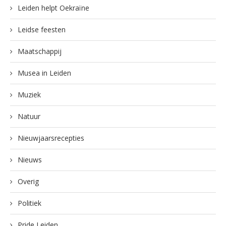
Leiden helpt Oekraïne
Leidse feesten
Maatschappij
Musea in Leiden
Muziek
Natuur
Nieuwjaarsrecepties
Nieuws
Overig
Politiek
Pride Leiden