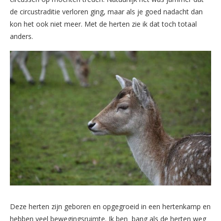
de circustraditie verloren ging, maar als je goed nadacht dan
kon het ook niet meer. Met de herten zie ik dat toch totaal
anders.
Deze herten zijn geboren en opgegroeid in een hertenkamp en
hebben veel bewegingsruimte. Ik ben bang als de herten weg