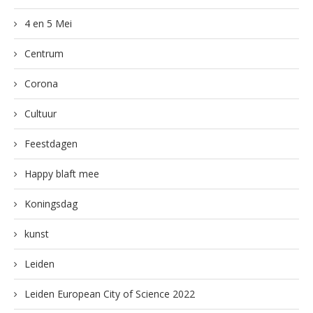
4 en 5 Mei
Centrum
Corona
Cultuur
Feestdagen
Happy blaft mee
Koningsdag
kunst
Leiden
Leiden European City of Science 2022