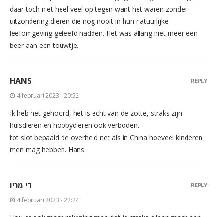
daar toch niet heel veel op tegen want het waren zonder
uitzondering dieren die nog nooit in hun natuurlijke
leefomgeving geleefd hadden. Het was allang niet meer een
beer aan een touwtje.
HANS
REPLY
4 februari 2023 - 20:52
Ik heb het gehoord, het is echt van de zotte, straks zijn
huisdieren en hobbydieren ook verboden.
tot slot bepaald de overheid net als in China hoeveel kinderen
men mag hebben. Hans
די מריו
REPLY
4 februari 2023 - 22:24