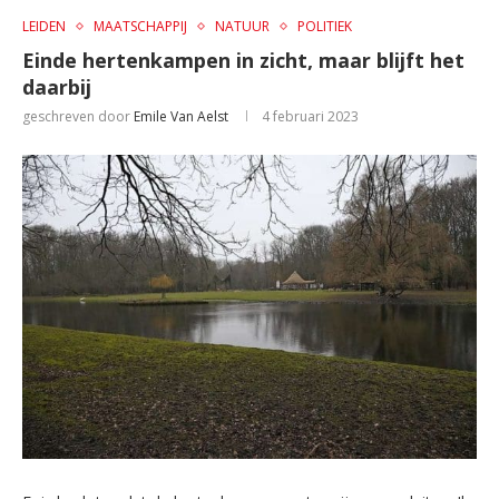
LEIDEN
MAATSCHAPPIJ
NATUUR
POLITIEK
Einde hertenkampen in zicht, maar blijft het
daarbij
geschreven door
Emile Van Aelst
4 februari 2023