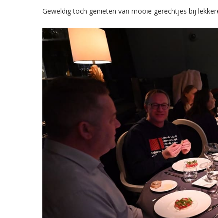
Geweldig toch genieten van mooie gerechtjes bij lekker