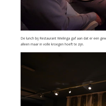
De lunch bij Restaurant Wielinga gaf aan dat er een gewel
alleen maar in volle kroegen hoeft te zijn.