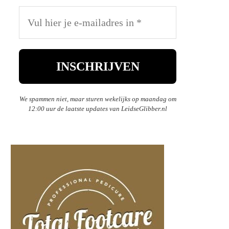
We spammen niet, maar sturen wekelijks op maandag om
12:00 uur de laatste updates van LeidseGlibber.nl