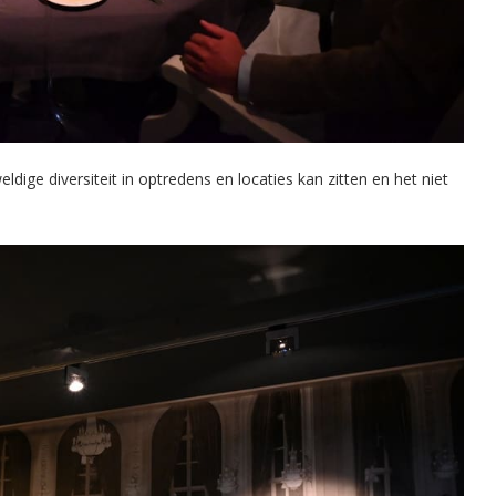
dige diversiteit in optredens en locaties kan zitten en het niet