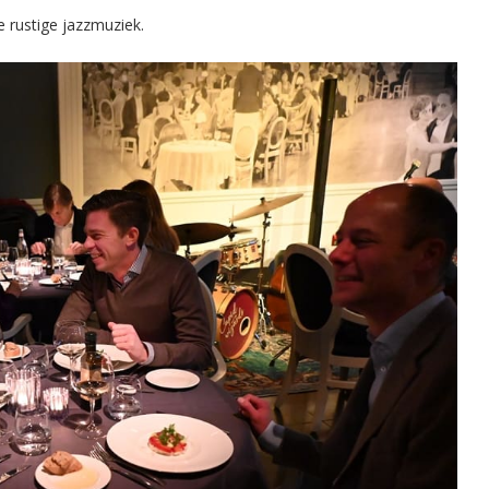
e rustige jazzmuziek.