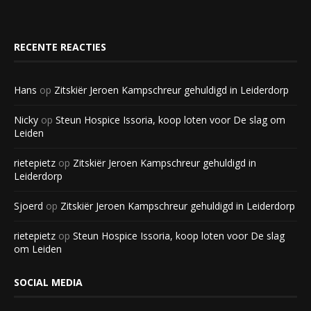
RECENTE REACTIES
Hans
op
Zitskiër Jeroen Kampschreur gehuldigd in Leiderdorp
Nicky
op
Steun Hospice Issoria, koop loten voor De slag om
Leiden
rietepietz
op
Zitskiër Jeroen Kampschreur gehuldigd in
Leiderdorp
Sjoerd
op
Zitskiër Jeroen Kampschreur gehuldigd in Leiderdorp
rietepietz
op
Steun Hospice Issoria, koop loten voor De slag
om Leiden
SOCIAL MEDIA