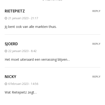
RIETEPIETZ
REPLY
21 januari 2023 - 21:17
Jij bent ook van alle markten thuis.
SJOERD
REPLY
22 januari 2023 - 8:42
Het moet uiteraard een verrassing blijven…
NICKY
REPLY
6 februari 2023 - 14:56
Wat Rietepietz zegt…