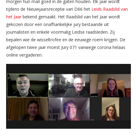
morgen hun mail goed in de gaten houden. Elk jaar wordt
tijdens de Nieuwjaarsreceptie van D66 het
Leids Raadslid van
het Jaar
bekend gemaakt. Het Raadslid van het Jaar wordt
gekozen door een onafhankelijke jury bestaande uit
journalisten en enkele voormalig Leidse raadsleden. Zij
bepalen wie de wisseltrofee en de eeuwige roem krijgen. De
afgelopen twee jaar moest Jury 071 vanwege corona helaas
online vergaderen.