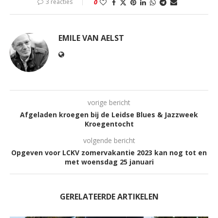
3 reacties
0
EMILE VAN AELST
vorige bericht
Afgeladen kroegen bij de Leidse Blues & Jazzweek
Kroegentocht
volgende bericht
Opgeven voor LCKV zomervakantie 2023 kan nog tot en
met woensdag 25 januari
GERELATEERDE ARTIKELEN