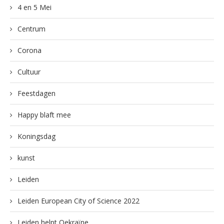
4 en 5 Mei
Centrum
Corona
Cultuur
Feestdagen
Happy blaft mee
Koningsdag
kunst
Leiden
Leiden European City of Science 2022
Leiden helpt Oekraïne