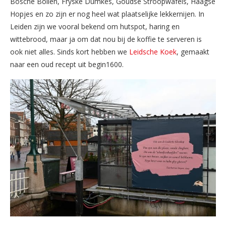
Bosche Bollen, Fryske Dumkes, Goudse Stroopwafels, Haagse
Hopjes en zo zijn er nog heel wat plaatselijke lekkernijen. In
Leiden zijn we vooral bekend om hutspot, haring en
wittebrood, maar ja om dat nou bij de koffie te serveren is
ook niet alles. Sinds kort hebben we
Leidsche Koek
, gemaakt
naar een oud recept uit begin1600.