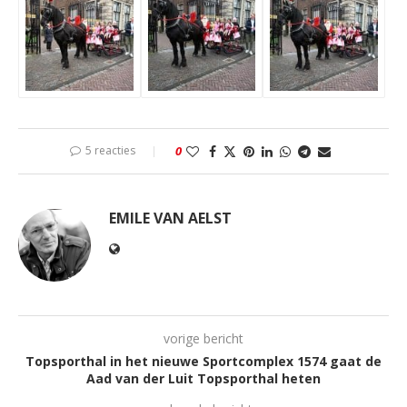
5 reacties
0
EMILE VAN AELST
vorige bericht
Topsporthal in het nieuwe Sportcomplex 1574 gaat de
Aad van der Luit Topsporthal heten