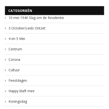
CATEGORIEËN
10 mei 1940 Slag om de Residentie
3 October/Leids Ontzet
4 en 5 Mei
Centrum
Corona
Cultuur
Feestdagen
Happy blaft mee
Koningsdag