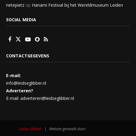
rietepietz
op
Hanami Festival bij het Wereldmuseum Leiden
SOCIAL MEDIA
CONTACTGEGEVENS
E-mail:
info@leidseglibber.nl
Adverteren?
E-mail: adverteren@leidseglibber.nl
Leidse Glibber
| Website gemaakt door: