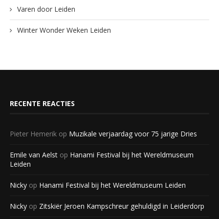
Varen door Leiden
Winter Wonder Weken Leiden
RECENTE REACTIES
Pieter Hemerik
op
Muzikale verjaardag voor 75 jarige Dries
Emile van Aelst
op
Hanami Festival bij het Wereldmuseum
Leiden
Nicky
op
Hanami Festival bij het Wereldmuseum Leiden
Nicky
op
Zitskiër Jeroen Kampschreur gehuldigd in Leiderdorp