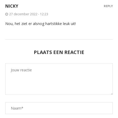
NICKY
REPLY
27 december 2022 - 12:23
Nou, het ziet er alsnog hartstikke leuk uit!
PLAATS EEN REACTIE