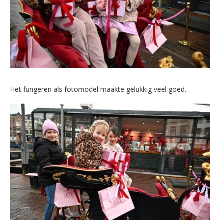
Het fungeren als fotomodel maakte gelukkig veel goed.