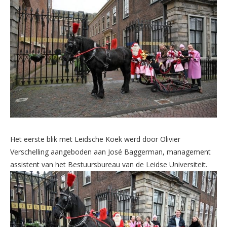
Het eerste blik met Leidsche Koek werd door Olivier
Verschelling aangeboden aan José Baggerman, management
assistent van het Bestuursbureau van de Leidse Universiteit.