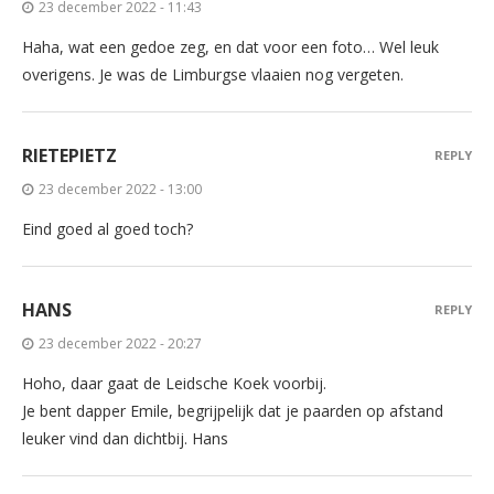
23 december 2022 - 11:43
Haha, wat een gedoe zeg, en dat voor een foto… Wel leuk
overigens. Je was de Limburgse vlaaien nog vergeten.
RIETEPIETZ
REPLY
23 december 2022 - 13:00
Eind goed al goed toch?
HANS
REPLY
23 december 2022 - 20:27
Hoho, daar gaat de Leidsche Koek voorbij.
Je bent dapper Emile, begrijpelijk dat je paarden op afstand
leuker vind dan dichtbij. Hans