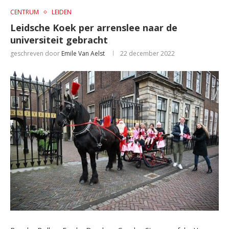
CENTRUM
LEIDEN
Leidsche Koek per arrenslee naar de
universiteit gebracht
geschreven door
Emile Van Aelst
22 december 2022