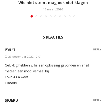
Wie niet stemt mag ook niet klagen
17 maart 2026
5 REACTIES
די מריו
REPLY
23 december 2022 - 7:01
Gelukkig hebben jullie een oplossing gevonden en er zit
meteen een mooi verhaal bij.
Love As always
Dimario
SJOERD
REPLY