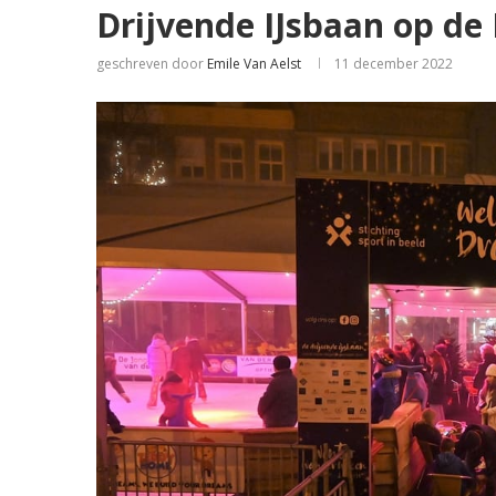
Drijvende IJsbaan op de
geschreven door
Emile Van Aelst
11 december 2022