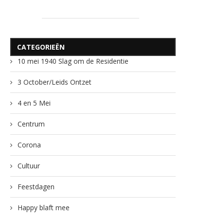
CATEGORIEËN
10 mei 1940 Slag om de Residentie
3 October/Leids Ontzet
4 en 5 Mei
Centrum
Corona
Cultuur
Feestdagen
Happy blaft mee