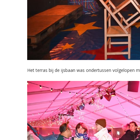
Het terras bij de ijsbaan was ondertussen volgelopen 