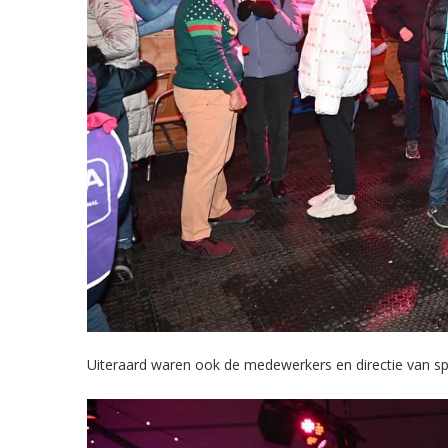
Uiteraard waren ook de medewerkers en directie van sp