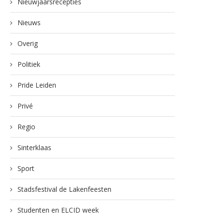
Nieuwjaarsrecepties
Nieuws
Overig
Politiek
Pride Leiden
Privé
Regio
Sinterklaas
Sport
Stadsfestival de Lakenfeesten
Studenten en ELCID week