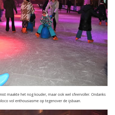
mist maakte het nog kouder, maar ook wel sfeervoller. Ondanks
Miloco vol enthousiasme op tegenover de ijsbaan.