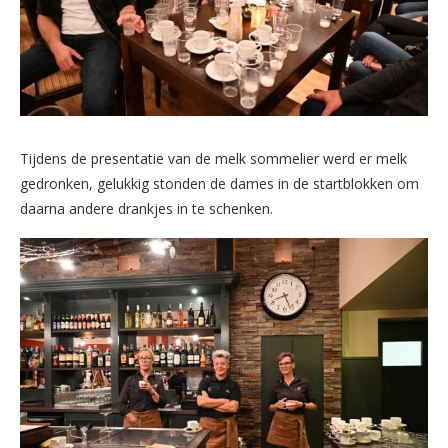
Tijdens de presentatie van de melk sommelier werd er melk
gedronken, gelukkig stonden de dames in de startblokken om
daarna andere drankjes in te schenken.