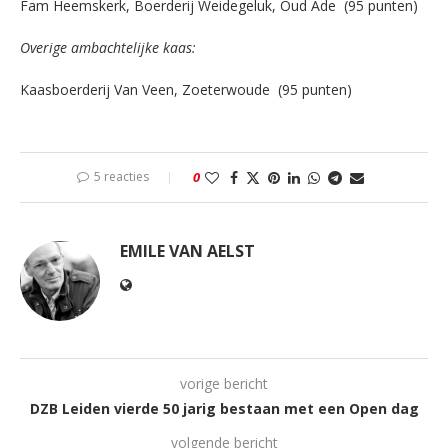
Fam Heemskerk, Boerderij Weidegeluk, Oud Ade (95 punten)
Overige ambachtelijke kaas:
Kaasboerderij Van Veen, Zoeterwoude (95 punten)
5 reacties
0
EMILE VAN AELST
vorige bericht
DZB Leiden vierde 50 jarig bestaan met een Open dag
volgende bericht