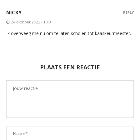
NICKY
REPLY
24 oktober 2022 - 13:31
Ik overweeg me nu om te laten scholen tot kaaskeurmeester.
PLAATS EEN REACTIE