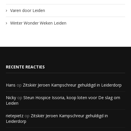
Varen door Leiden
Winter Wonder Weken Leiden
RECENTE REACTIES
Hans
op
Zitskiër Jeroen Kampschreur gehuldigd in Leiderdorp
Nicky
op
Steun Hospice Issoria, koop loten voor De slag om
Leiden
rietepietz
op
Zitskiër Jeroen Kampschreur gehuldigd in
Leiderdorp