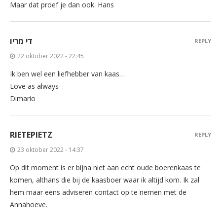
Maar dat proef je dan ook. Hans
די מריו
REPLY
22 oktober 2022 - 22:45
Ik ben wel een liefhebber van kaas…
Love as always
Dimario
RIETEPIETZ
REPLY
23 oktober 2022 - 14:37
Op dit moment is er bijna niet aan echt oude boerenkaas te
komen, althans die bij de kaasboer waar ik altijd kom. Ik zal
hem maar eens adviseren contact op te nemen met de
Annahoeve.