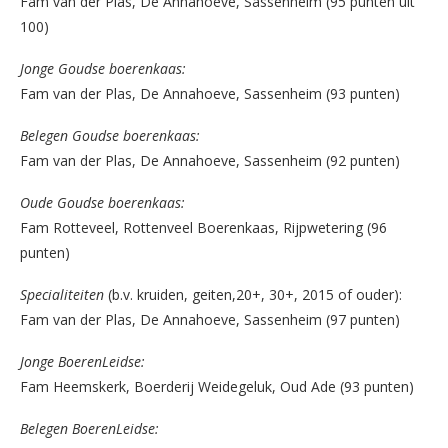
Fam van der Plas, De Annahoeve, Sassenheim (95 punten uit
100)
Jonge Goudse boerenkaas:
Fam van der Plas, De Annahoeve, Sassenheim (93 punten)
Belegen Goudse boerenkaas:
Fam van der Plas, De Annahoeve, Sassenheim (92 punten)
Oude Goudse boerenkaas:
Fam Rotteveel, Rottenveel Boerenkaas, Rijpwetering (96
punten)
Specialiteiten
(b.v. kruiden, geiten,20+, 30+, 2015 of ouder):
Fam van der Plas, De Annahoeve, Sassenheim (97 punten)
Jonge BoerenLeidse:
Fam Heemskerk, Boerderij Weidegeluk, Oud Ade (93 punten)
Belegen BoerenLeidse: