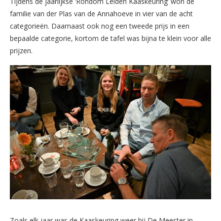
Tijdens de jaarlijkse ‘Rondom Leiden Kaaskeuring’ won de
familie van der Plas van de Annahoeve in vier van de acht
categorieën. Daarnaast ook nog een tweede prijs in een
bepaalde categorie, kortom de tafel was bijna te klein voor alle
prijzen.
Zoals elk jaar was de Kaaskeuring weer bij De Meester in