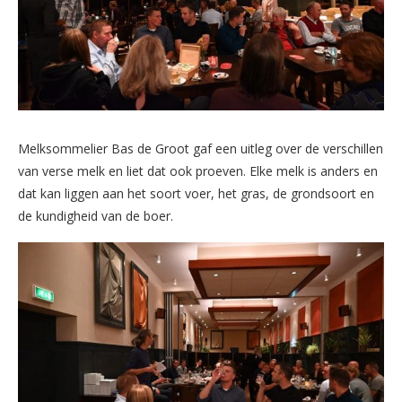
Melksommelier Bas de Groot gaf een uitleg over de verschillen
van verse melk en liet dat ook proeven. Elke melk is anders en
dat kan liggen aan het soort voer, het gras, de grondsoort en
de kundigheid van de boer.