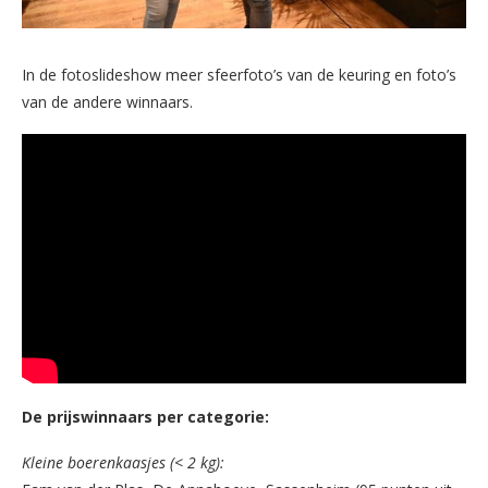
In de fotoslideshow meer sfeerfoto’s van de keuring en foto’s
van de andere winnaars.
De prijswinnaars per categorie:
Kleine boerenkaasjes (< 2 kg):