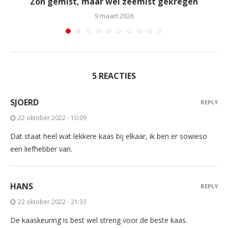
Zon gemist, maar wel zeemist gekregen
9 maart 2026
5 REACTIES
SJOERD
REPLY
22 oktober 2022 - 10:09
Dat staat heel wat lekkere kaas bij elkaar, ik ben er sowieso
een liefhebber van.
HANS
REPLY
22 oktober 2022 - 21:33
De kaaskeuring is best wel streng voor de beste kaas.