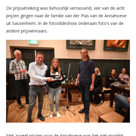
De prijsuitreiking was behoorlijk verrassend, vier van de acht
prijzen gingen naar de familie van der Plas van de Annahoeve
uit Sassenheim. In de fotoslideshow onderaan foto’s van de
andere prijswinnaars.
Met zoveel prijzen voor de Annahoeve was het niet moeilijk