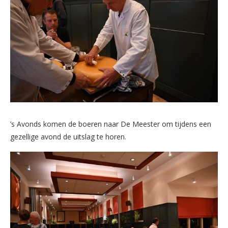
’s Avonds komen de boeren naar De Meester om tijdens een
gezellige avond de uitslag te horen.