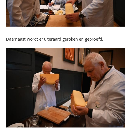
Daarnaast wordt er uiteraard geroken en geproefd.