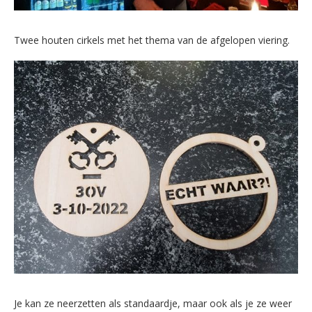
Twee houten cirkels met het thema van de afgelopen viering.
Je kan ze neerzetten als standaardje, maar ook als je ze weer