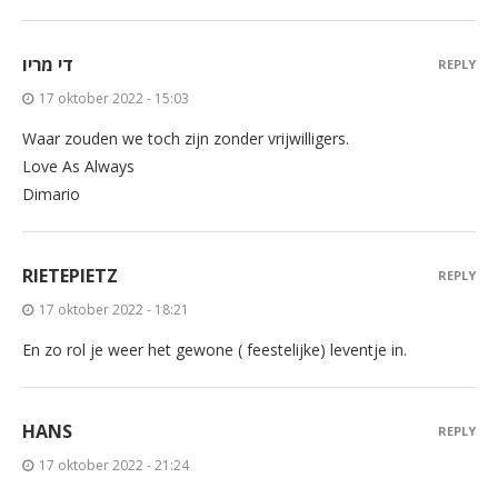
די מריו
REPLY
17 oktober 2022 - 15:03
Waar zouden we toch zijn zonder vrijwilligers.
Love As Always
Dimario
RIETEPIETZ
REPLY
17 oktober 2022 - 18:21
En zo rol je weer het gewone ( feestelijke) leventje in.
HANS
REPLY
17 oktober 2022 - 21:24