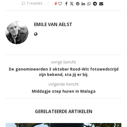
7 reacties
0
EMILE VAN AELST
vorige bericht
De genomineerden 3 oktober Rood-Wit fotowedstrijd
zijn bekend, sta jij er bij.
volgende bericht
Middagje step huren in Malaga
GERELATEERDE ARTIKELEN