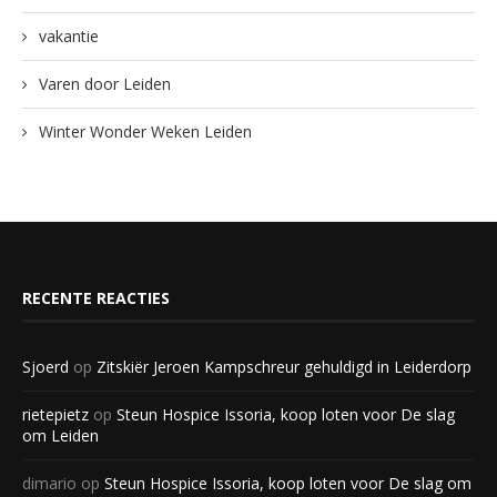
vakantie
Varen door Leiden
Winter Wonder Weken Leiden
RECENTE REACTIES
Sjoerd
op
Zitskiër Jeroen Kampschreur gehuldigd in Leiderdorp
rietepietz
op
Steun Hospice Issoria, koop loten voor De slag
om Leiden
dimario
op
Steun Hospice Issoria, koop loten voor De slag om