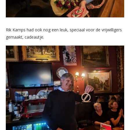
Rik Kamps had ook nog een leuk, speciaal voor de vrijwilligers
gemaakt, cadeautje.