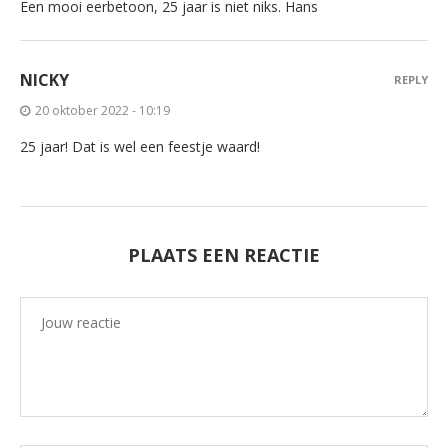
Een mooi eerbetoon, 25 jaar is niet niks. Hans
NICKY
REPLY
20 oktober 2022 - 10:19
25 jaar! Dat is wel een feestje waard!
PLAATS EEN REACTIE