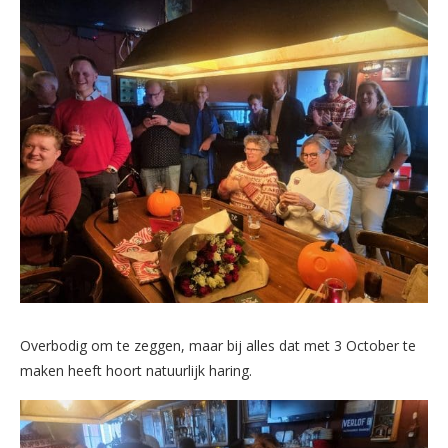
Overbodig om te zeggen, maar bij alles dat met 3 October te
maken heeft hoort natuurlijk haring.