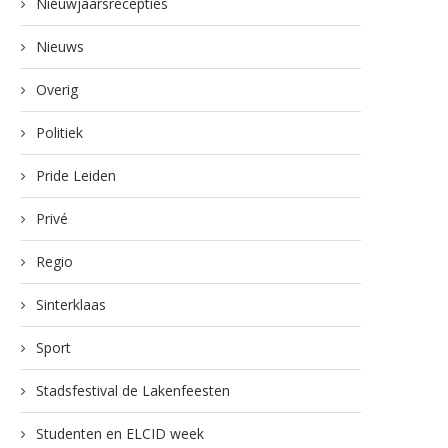
Nieuwjaarsrecepties
Nieuws
Overig
Politiek
Pride Leiden
Privé
Regio
Sinterklaas
Sport
Stadsfestival de Lakenfeesten
Studenten en ELCID week