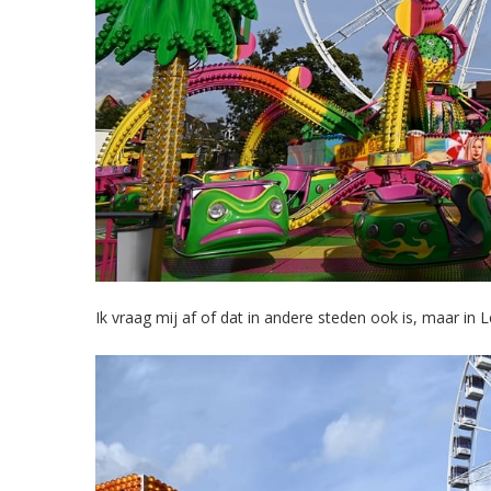
Ik vraag mij af of dat in andere steden ook is, maar in