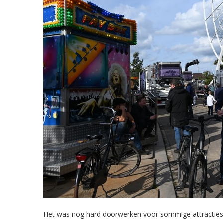
Het was nog hard doorwerken voor sommige attracties t