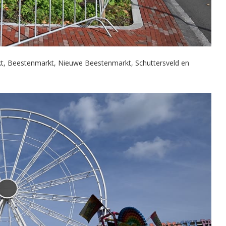
kt, Beestenmarkt, Nieuwe Beestenmarkt, Schuttersveld en