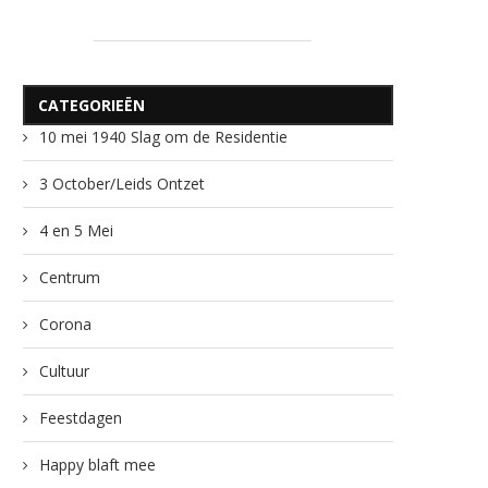
CATEGORIEËN
10 mei 1940 Slag om de Residentie
3 October/Leids Ontzet
4 en 5 Mei
Centrum
Corona
Cultuur
Feestdagen
Happy blaft mee