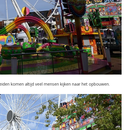
 Leiden komen altijd veel mensen kijken naar het opbouwen.