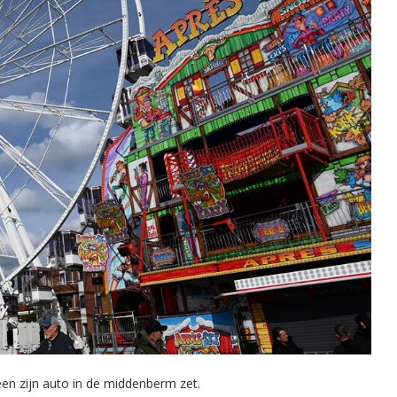
en zijn auto in de middenberm zet.