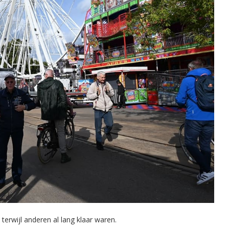
erwijl anderen al lang klaar waren.