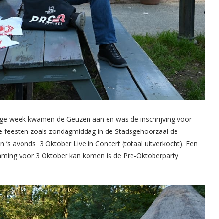
ige week kwamen de Geuzen aan en was de inschrijving voor
se feesten zoals zondagmiddag in de Stadsgehoorzaal de
n ’s avonds 3 Oktober Live in Concert (totaal uitverkocht). Een
emming voor 3 Oktober kan komen is de Pre-Oktoberparty