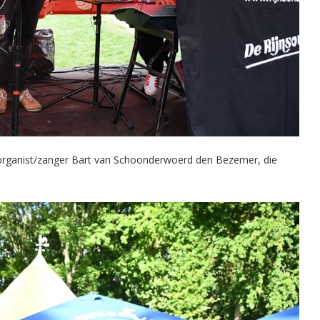
 organist/zanger Bart van Schoonderwoerd den Bezemer, die