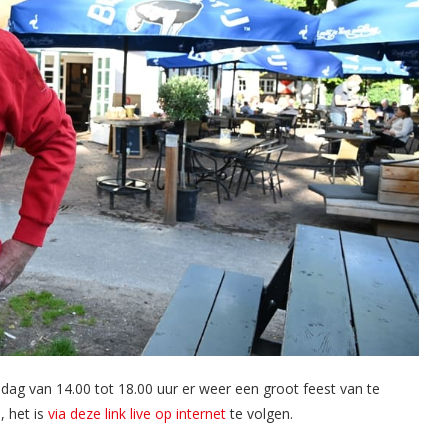
ag van 14.00 tot 18.00 uur er weer een groot feest van te
, het is
via deze link live op internet
te volgen.