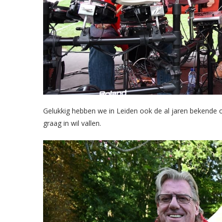
Gelukkig hebben we in Leiden ook de al jaren bekende
graag in wil vallen.