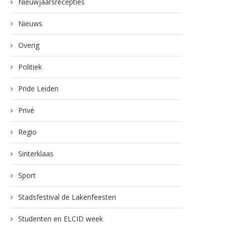
Nieuwjaarsrecepties
Nieuws
Overig
Politiek
Pride Leiden
Privé
Regio
Sinterklaas
Sport
Stadsfestival de Lakenfeesten
Studenten en ELCID week