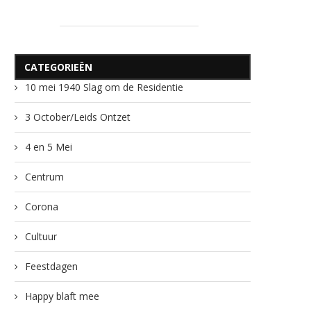
CATEGORIEËN
10 mei 1940 Slag om de Residentie
3 October/Leids Ontzet
4 en 5 Mei
Centrum
Corona
Cultuur
Feestdagen
Happy blaft mee