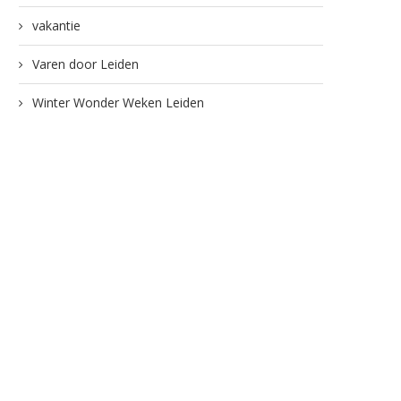
vakantie
Varen door Leiden
Winter Wonder Weken Leiden