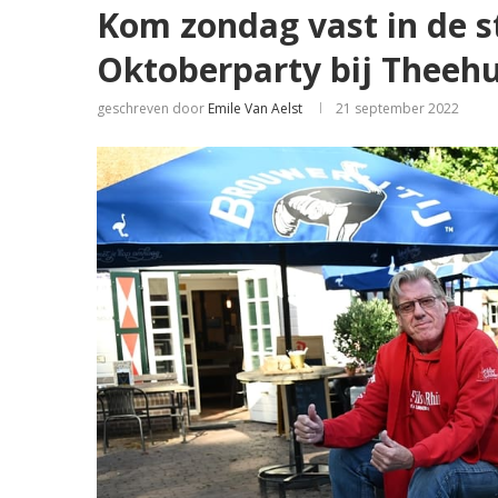
Kom zondag vast in de 
Oktoberparty bij Theehu
geschreven door
Emile Van Aelst
21 september 2022