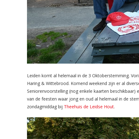
Leiden komt al helemaal in de 3 Oktoberstemming. Vor
Haring & Wittebrood. Komend weekend zijn er al diver
Seniorenvoorstelling (nog enkele kaarten beschikbaar) e
van de feesten waar jong en oud al helemaal in de st
zondagmiddag bij
Theehuis de Leidse Hout
.