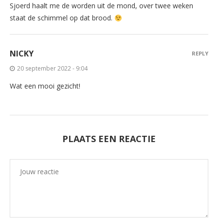
Sjoerd haalt me de worden uit de mond, over twee weken
staat de schimmel op dat brood.
NICKY
REPLY
20 september 2022 - 9:04
Wat een mooi gezicht!
PLAATS EEN REACTIE