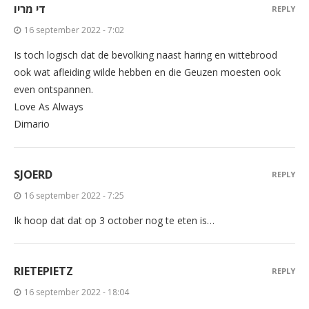
די מריו
REPLY
16 september 2022 - 7:02
Is toch logisch dat de bevolking naast haring en wittebrood
ook wat afleiding wilde hebben en die Geuzen moesten ook
even ontspannen.
Love As Always
Dimario
SJOERD
REPLY
16 september 2022 - 7:25
Ik hoop dat dat op 3 october nog te eten is…
RIETEPIETZ
REPLY
16 september 2022 - 18:04