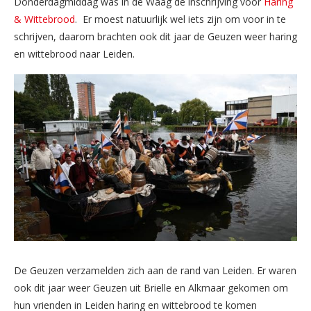
Donderdagmiddag was in de Waag de inschrijving voor
Haring
& Wittebrood
. Er moest natuurlijk wel iets zijn om voor in te
schrijven, daarom brachten ook dit jaar de Geuzen weer haring
en wittebrood naar Leiden.
De Geuzen verzamelden zich aan de rand van Leiden. Er waren
ook dit jaar weer Geuzen uit Brielle en Alkmaar gekomen om
hun vrienden in Leiden haring en wittebrood te komen