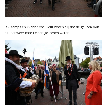
Rik Kamps en Yvonne van Delft waren blij dat de geuzen ook
dit jaar weer naar Leiden gekomen waren.