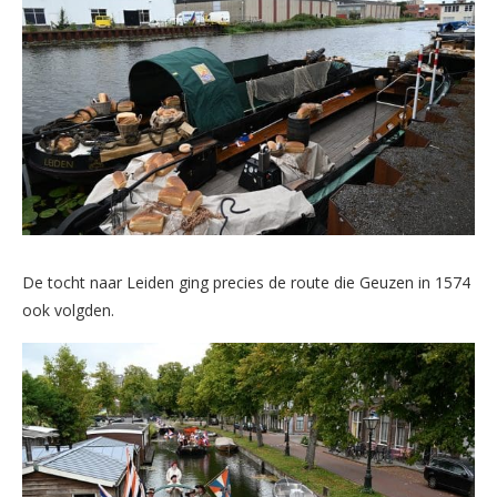
De tocht naar Leiden ging precies de route die Geuzen in 1574
ook volgden.