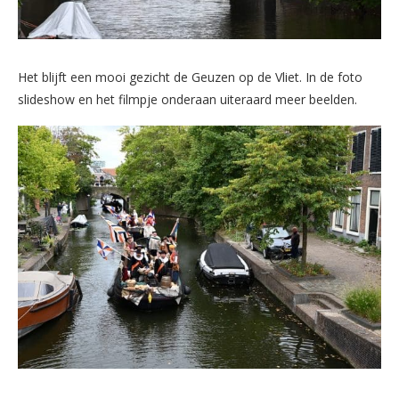
Het blijft een mooi gezicht de Geuzen op de Vliet. In de foto
slideshow en het filmpje onderaan uiteraard meer beelden.