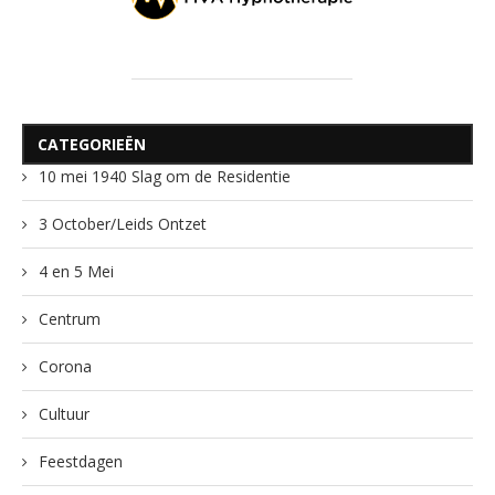
CATEGORIEËN
10 mei 1940 Slag om de Residentie
3 October/Leids Ontzet
4 en 5 Mei
Centrum
Corona
Cultuur
Feestdagen