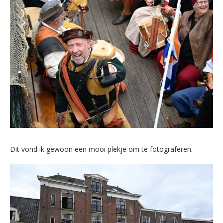
Dit vond ik gewoon een mooi plekje om te fotograferen.