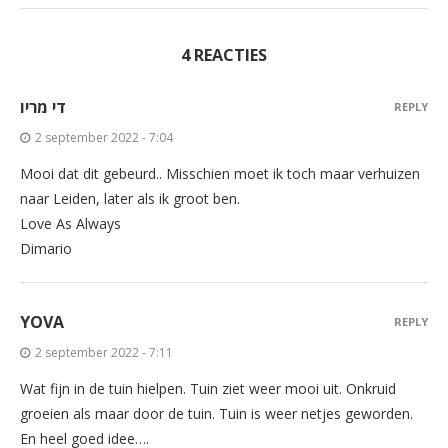
4 REACTIES
די מריו
REPLY
2 september 2022 - 7:04
Mooi dat dit gebeurd.. Misschien moet ik toch maar verhuizen
naar Leiden, later als ik groot ben.
Love As Always
Dimario
YOVA
REPLY
2 september 2022 - 7:11
Wat fijn in de tuin hielpen. Tuin ziet weer mooi uit. Onkruid
groeien als maar door de tuin. Tuin is weer netjes geworden.
En heel goed idee….