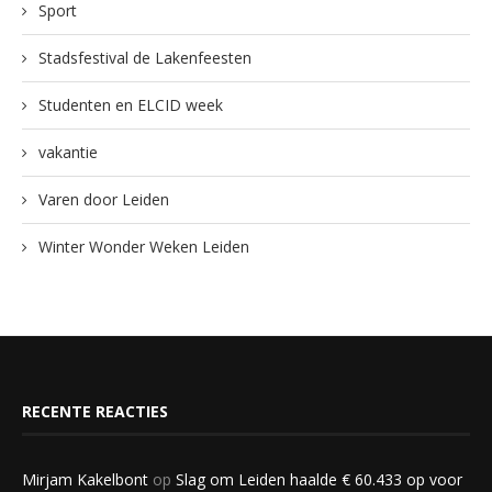
Sport
Stadsfestival de Lakenfeesten
Studenten en ELCID week
vakantie
Varen door Leiden
Winter Wonder Weken Leiden
RECENTE REACTIES
Mirjam Kakelbont
op
Slag om Leiden haalde € 60.433 op voor