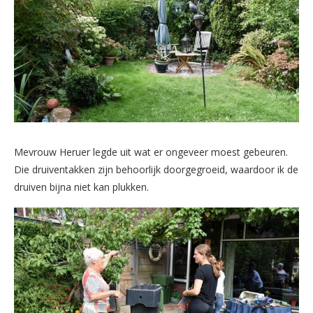
Mevrouw Heruer legde uit wat er ongeveer moest gebeuren.
Die druiventakken zijn behoorlijk doorgegroeid, waardoor ik de
druiven bijna niet kan plukken.