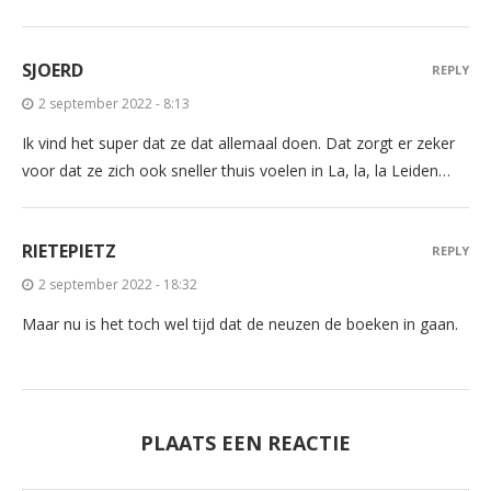
SJOERD
REPLY
2 september 2022 - 8:13
Ik vind het super dat ze dat allemaal doen. Dat zorgt er zeker
voor dat ze zich ook sneller thuis voelen in La, la, la Leiden…
RIETEPIETZ
REPLY
2 september 2022 - 18:32
Maar nu is het toch wel tijd dat de neuzen de boeken in gaan.
PLAATS EEN REACTIE