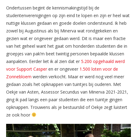
Ondertussen begint de kennismakingstijd bij de
studentenverenigingen op zijn eind te lopen en zijn er heel wat
nuttige klussen gedaan en goede doelen ondersteund. Ik heb
zowel bij Augustinus als bij Minerva wat rondgekeken en
gezien wat er ongeveer gedaan werd. Dit is maar een fractie
van het geheel want het gaat om honderden studenten die in
groepjes van pak’m beet twintig personen bepaalde klussen
aanpakten. Eerder liet ik al zien dat er
5.200 opgehaald werd
voor Support Casper
en er ongeveer
1.500 loten voor de
Zonnebloem
werden verkocht. Maar er werd nog veel meer
gedaan zoals het opknappen van tuintjes bij ouderen. Met
Oekje van Asten, Assessor Secundus van Minerva 2021-2021,
ging ik pad langs een paar studenten die een tuintje gingen
opknappen. Trouwens als je bestuurslid of Oekje zegt luistert
ze ook hoor