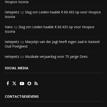
Hospice Issoria
rietepietz
op
Slag om Leiden haalde € 60.433 op voor Hospice
Issoria
Hans
op
Slag om Leiden haalde € 60.433 op voor Hospice
Issoria
rietepietz
op
Marjolijn van der Jagt heeft eigen zaal in Kasteel
Oud Poelgeest
rietepietz
op
Muzikale verjaardag voor 75 jarige Dries
SOCIAL MEDIA
CONTACTGEGEVENS