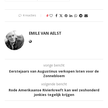
4 reacties
0
EMILE VAN AELST
vorige bericht
Eerstejaars van Augustinus verkopen loten voor de
Zonnebloem
volgende bericht
Rode Amerikaanse Rivierkreeft kan wel zeshonderd
jonkies tegelijk krijgen