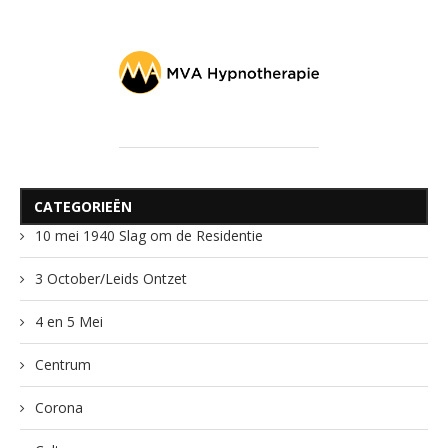
CATEGORIEËN
10 mei 1940 Slag om de Residentie
3 October/Leids Ontzet
4 en 5 Mei
Centrum
Corona