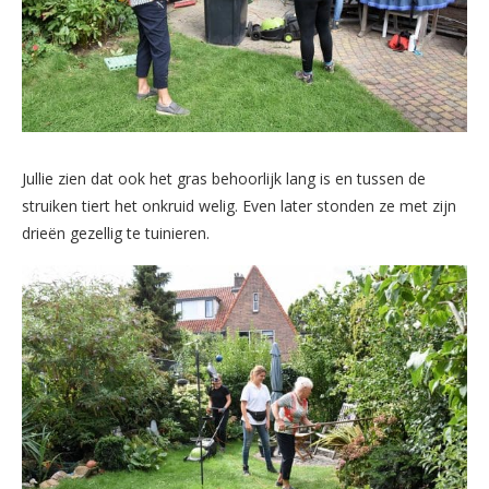
Jullie zien dat ook het gras behoorlijk lang is en tussen de
struiken tiert het onkruid welig. Even later stonden ze met zijn
drieën gezellig te tuinieren.