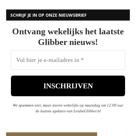
SCHRIJF JE IN OP ONZE NIEUWSBRIEF
Ontvang wekelijks het laatste
Glibber nieuws!
We spammen niet, maar sturen wekelijks op maandag om 12:00 uur
de laatste updates van LeidseGlibber.nl