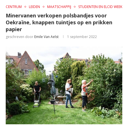
CENTRUM
LEIDEN
MAATSCHAPPIJ
STUDENTEN EN ELCID WEEK
Minervanen verkopen polsbandjes voor
Oekraïne, knappen tuintjes op en prikken
papier
geschreven door
Emile Van Aelst
1 september 2022