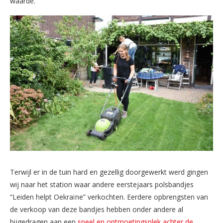
waarde.
Terwijl er in de tuin hard en gezellig doorgewerkt werd gingen
wij naar het station waar andere eerstejaars polsbandjes
“Leiden helpt Oekraïne” verkochten. Eerdere opbrengsten van
de verkoop van deze bandjes hebben onder andere al
bijgedragen aan een
speel en ontmoetingsplek achter de