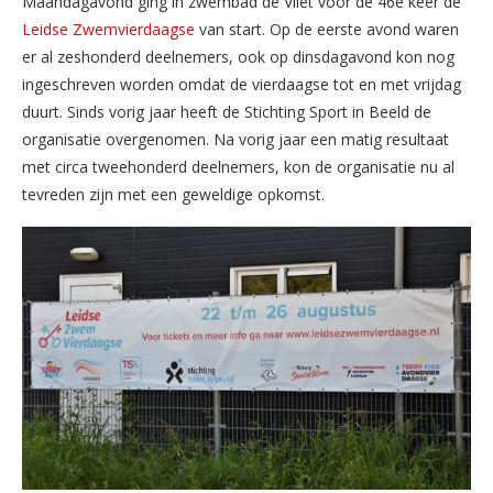
Maandagavond ging in zwembad de Vliet voor de 46e keer de
Leidse Zwemvierdaagse
van start. Op de eerste avond waren
er al zeshonderd deelnemers, ook op dinsdagavond kon nog
ingeschreven worden omdat de vierdaagse tot en met vrijdag
duurt. Sinds vorig jaar heeft de Stichting Sport in Beeld de
organisatie overgenomen. Na vorig jaar een matig resultaat
met circa tweehonderd deelnemers, kon de organisatie nu al
tevreden zijn met een geweldige opkomst.