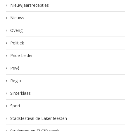
Nieuwjaarsrecepties
Nieuws
Overig
Politiek
Pride Leiden
Privé
Regio
Sinterklaas
Sport
Stadsfestival de Lakenfeesten
Studenten en ELCID week