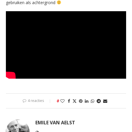
gebruiken als achtergrond
4 reacties
0
EMILE VAN AELST