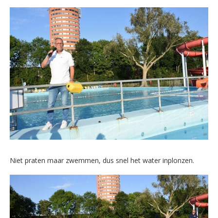
Niet praten maar zwemmen, dus snel het water inplonzen.