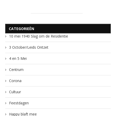
CATEGORIEËN
10 mei 1940 Slag om de Residentie
3 October/Leids Ontzet
4 en 5 Mei
Centrum
Corona
Cultuur
Feestdagen
Happy blaft mee