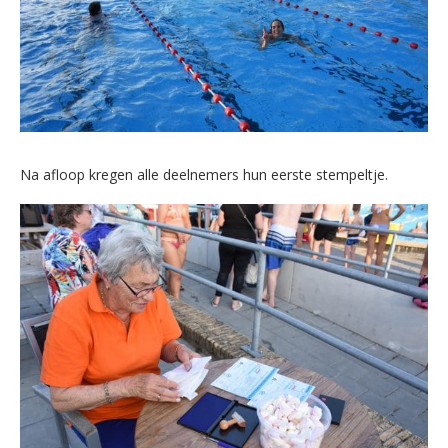
Na afloop kregen alle deelnemers hun eerste stempeltje.