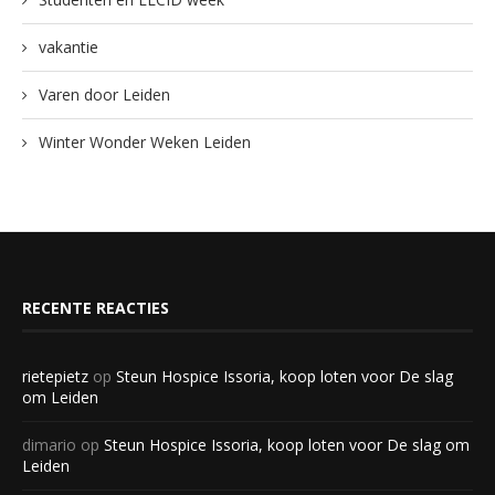
vakantie
Varen door Leiden
Winter Wonder Weken Leiden
RECENTE REACTIES
rietepietz
op
Steun Hospice Issoria, koop loten voor De slag
om Leiden
dimario
op
Steun Hospice Issoria, koop loten voor De slag om
Leiden