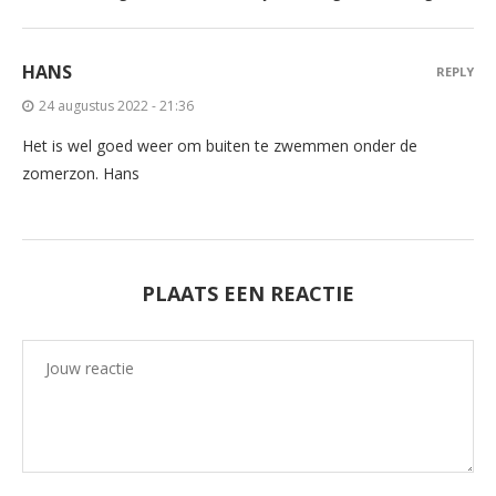
HANS
REPLY
24 augustus 2022 - 21:36
Het is wel goed weer om buiten te zwemmen onder de
zomerzon. Hans
PLAATS EEN REACTIE