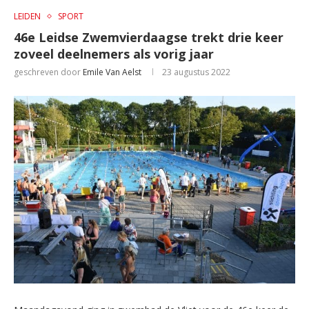
LEIDEN
SPORT
46e Leidse Zwemvierdaagse trekt drie keer
zoveel deelnemers als vorig jaar
geschreven door
Emile Van Aelst
23 augustus 2022