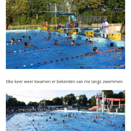
Elke keer weer kwamen er bekenden van me langs zwemmen.