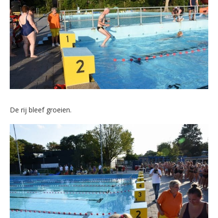
De rij bleef groeien.