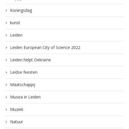
Koningsdag
kunst
Leiden
Leiden European City of Science 2022
Leiden helpt Oekraïne
Leidse feesten
Maatschappij
Musea in Leiden
Muziek
Natuur