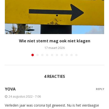
Wie niet stemt mag ook niet klagen
17 maart 2026
4 REACTIES
YOVA
REPLY
24 augustus 2022 - 7:06
Verleden jaar was corona tijd geweest. Nu is het vierdaagse