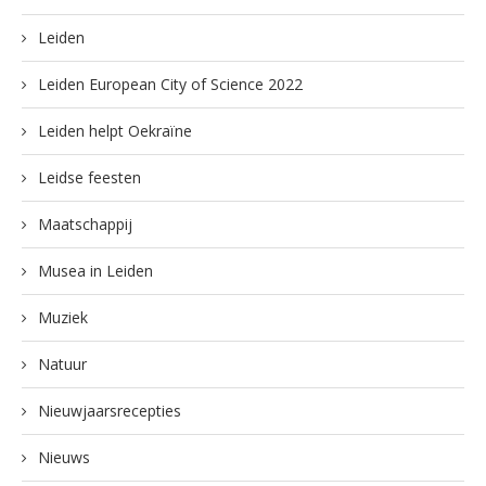
Leiden
Leiden European City of Science 2022
Leiden helpt Oekraïne
Leidse feesten
Maatschappij
Musea in Leiden
Muziek
Natuur
Nieuwjaarsrecepties
Nieuws