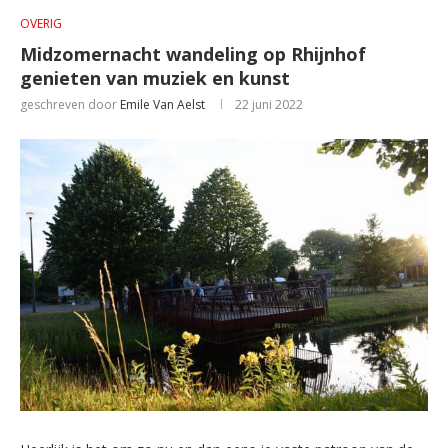
OVERIG
Midzomernacht wandeling op Rhijnhof
genieten van muziek en kunst
geschreven door
Emile Van Aelst
22 juni 2022