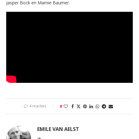
Jasper Bock en Marnie Baumer.
4 reacties
0
EMILE VAN AELST