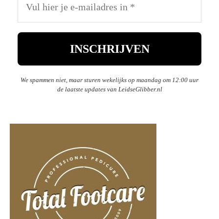
We spammen niet, maar sturen wekelijks op maandag om 12:00 uur
de laatste updates van LeidseGlibber.nl