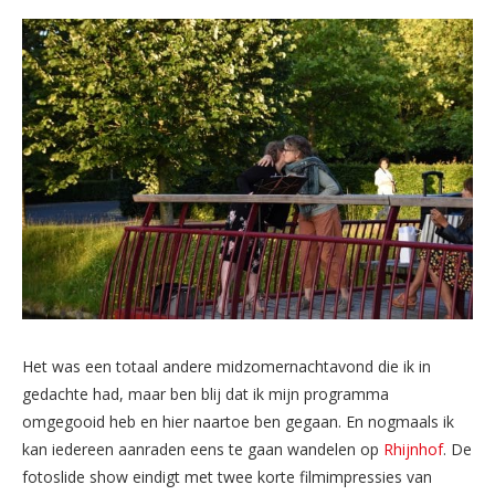
Het was een totaal andere midzomernachtavond die ik in
gedachte had, maar ben blij dat ik mijn programma
omgegooid heb en hier naartoe ben gegaan. En nogmaals ik
kan iedereen aanraden eens te gaan wandelen op
Rhijnhof
. De
fotoslide show eindigt met twee korte filmimpressies van