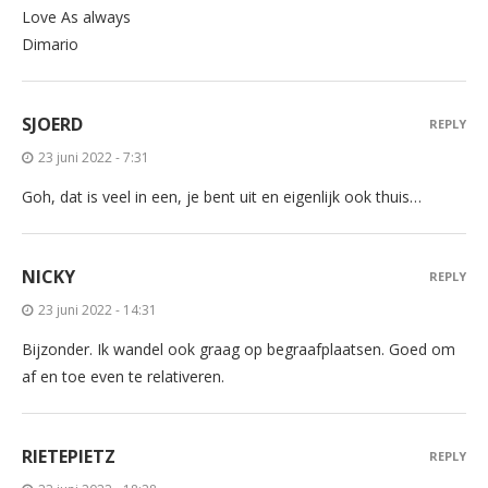
Love As always
Dimario
SJOERD
REPLY
23 juni 2022 - 7:31
Goh, dat is veel in een, je bent uit en eigenlijk ook thuis…
NICKY
REPLY
23 juni 2022 - 14:31
Bijzonder. Ik wandel ook graag op begraafplaatsen. Goed om
af en toe even te relativeren.
RIETEPIETZ
REPLY