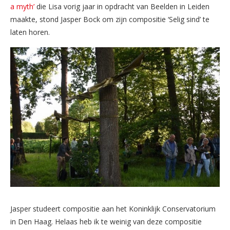
a myth’
die Lisa vorig jaar in opdracht van Beelden in Leiden
maakte, stond Jasper Bock om zijn compositie ‘Selig sind’ te
laten horen.
Jasper studeert compositie aan het Koninklijk Conservatorium
in Den Haag. Helaas heb ik te weinig van deze compositie