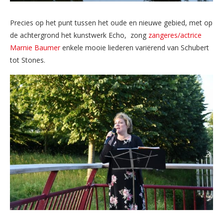
Precies op het punt tussen het oude en nieuwe gebied, met op
de achtergrond het kunstwerk Echo, zong
zangeres/actrice
Marnie Baumer
enkele mooie liederen variërend van Schubert
tot Stones.