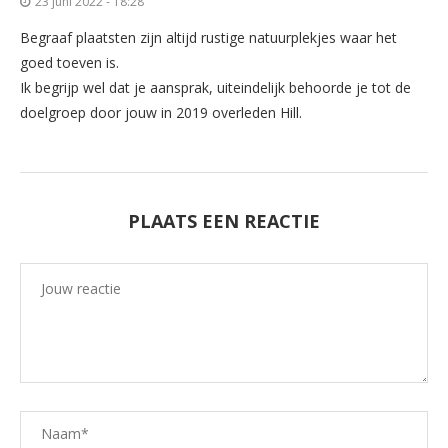
23 juni 2022 - 18:28
Begraaf plaatsten zijn altijd rustige natuurplekjes waar het
goed toeven is.
Ik begrijp wel dat je aansprak, uiteindelijk behoorde je tot de
doelgroep door jouw in 2019 overleden Hill.
PLAATS EEN REACTIE