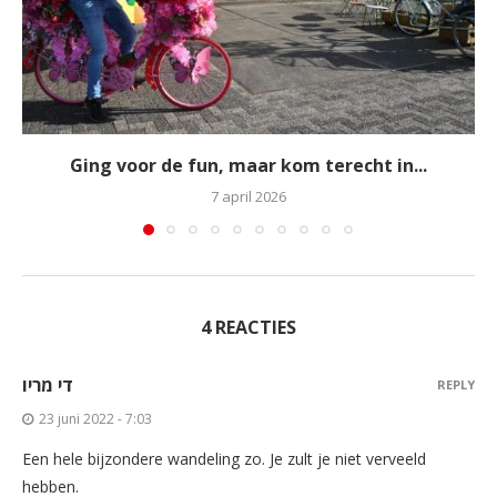
Ging voor de fun, maar kom terecht in...
7 april 2026
4 REACTIES
די מריו
REPLY
23 juni 2022 - 7:03
Een hele bijzondere wandeling zo. Je zult je niet verveeld
hebben.