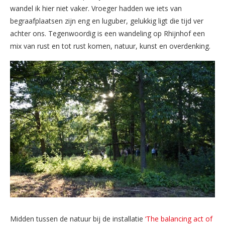
wandel ik hier niet vaker. Vroeger hadden we iets van
begraafplaatsen zijn eng en luguber, gelukkig ligt die tijd ver
achter ons. Tegenwoordig is een wandeling op Rhijnhof een
mix van rust en tot rust komen, natuur, kunst en overdenking.
Midden tussen de natuur bij de installatie
‘The balancing act of