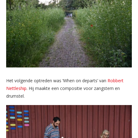
Het volgende optreden was ‘When on departs’ van
Robbert
Nettleship
. Hij maakte een compositie voor zangstem en
drumstel.