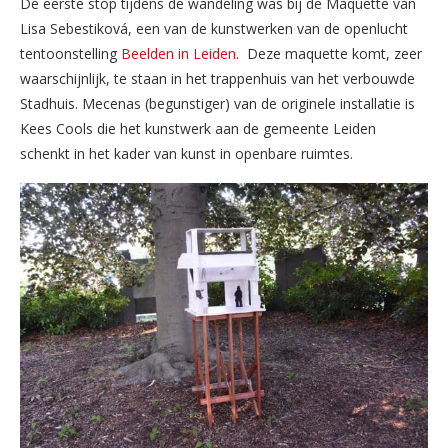
De eerste stop tijdens de wandeling was bij de Maquette van
Lisa Sebestiková, een van de kunstwerken van de openlucht
tentoonstelling
Beelden in Leiden
. Deze maquette komt, zeer
waarschijnlijk, te staan in het trappenhuis van het verbouwde
Stadhuis. Mecenas (begunstiger) van de originele installatie is
Kees Cools die het kunstwerk aan de gemeente Leiden
schenkt in het kader van kunst in openbare ruimtes.